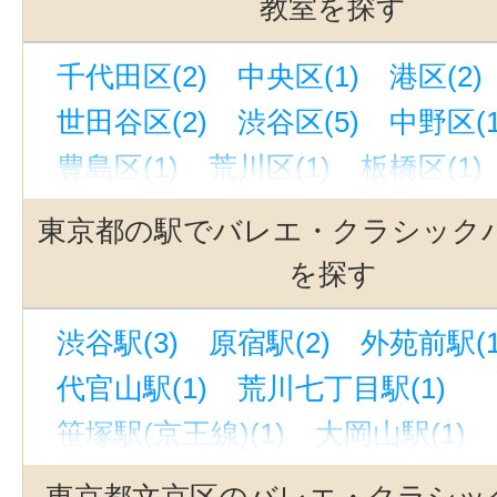
教室を探す
千代田区(2)
中央区(1)
港区(2)
世田谷区(2)
渋谷区(5)
中野区(1
豊島区(1)
荒川区(1)
板橋区(1)
武蔵野市(1)
西東京市(2)
東京都の駅でバレエ・クラシック
を探す
渋谷駅(3)
原宿駅(2)
外苑前駅(1
代官山駅(1)
荒川七丁目駅(1)
笹塚駅(京王線)(1)
大岡山駅(1)
青山一丁目駅(1)
方南町駅(1)
東京都文京区のバレエ・クラシッ