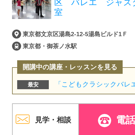
区 バレエ ジャズ
室
サイトマッ
東京都文京区湯島2-12-5湯島ビルド1Ｆ
東京都・御茶ノ水駅
開講中の講座・レッスンを見る
最安
電
見学・相談