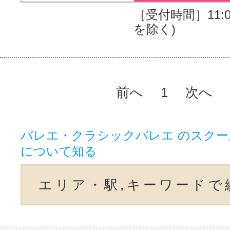
［受付時間］11:00
を除く)
前へ
1
次へ
バレエ・クラシックバレエ のスク
について知る
エリア・駅,キーワードで