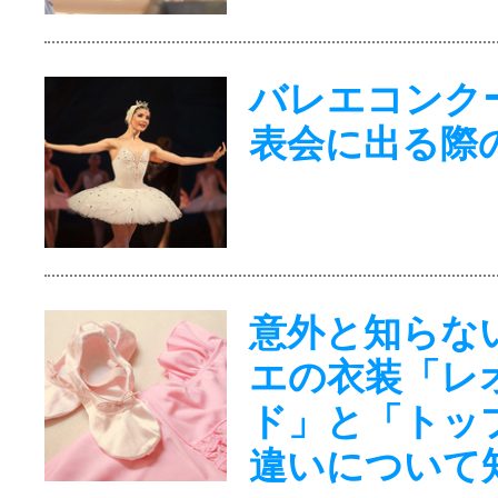
バレエコンク
表会に出る際
意外と知らな
エの衣装「レ
ド」と「トッ
違いについて