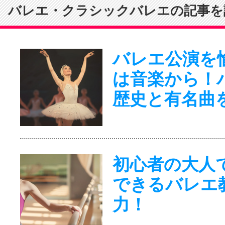
バレエ・クラシックバレエの記事を
バレエ公演を
は音楽から！
歴史と有名曲
初心者の大人
できるバレエ
力！