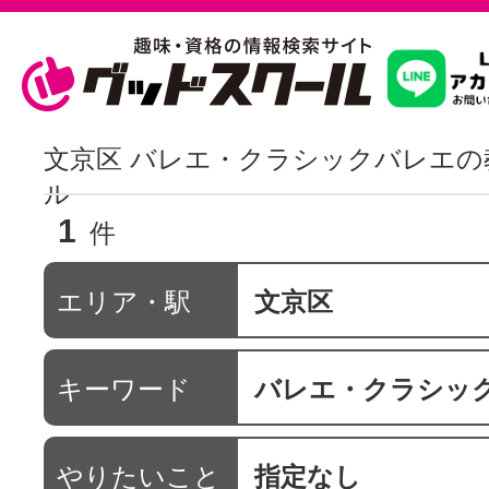
習いたいこ
文京区 バレエ・クラシックバレエの
ル
1
スクールを
件
エリア・駅
文京区
駅・路線か
キーワード
バレエ・クラシッ
通信講座を探
やりたいこと
指定なし