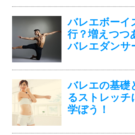
バレエボーイ
行？増えつつ
バレエダンサ
バレエの基礎
るストレッチ
学ぼう！