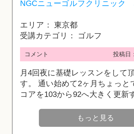
NGCニューゴルフクリニック
エリア：
東京都
受講カテゴリ：
ゴルフ
コメント
投稿日：2
月4回夜に基礎レッスンをして
す。 通い始めて2ヶ月ちょっと
コアを103から92へ大きく更新す.
もっと見る