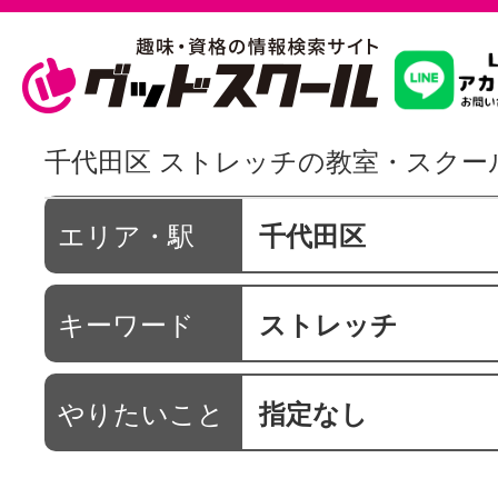
習いたいこ
千代田区 ストレッチの教室・スクー
スクールを
エリア・駅
千代田区
キーワード
ストレッチ
駅・路線か
やりたいこと
指定なし
通信講座を探