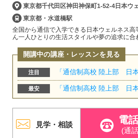
東京都・水道橋駅
全国から通信で入学できる日本ウェルネス高
ん一人ひとりの生活スタイルや夢の追求に合
開講中の講座・レッスンを見る
注目
最安
電
見学・相談
(通