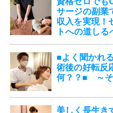
資格ゼロでも
サージの副業
収入を実現！
トへの道しる
■よく聞かれ
術後の好転反
何？？■ ～
美しく長生き