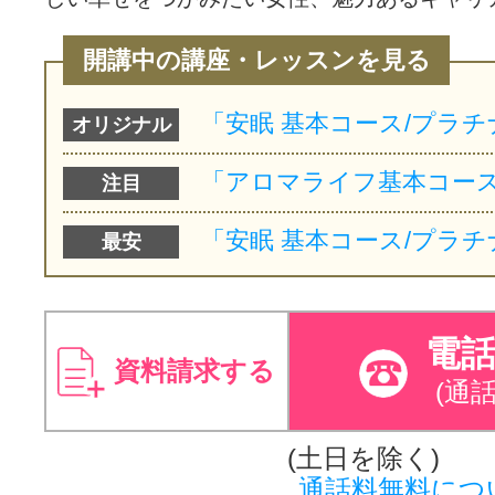
開講中の講座・レッスンを見る
オリジナル
注目
最安
電
資料請求する
(通
(土日を除く)
通話料無料につ