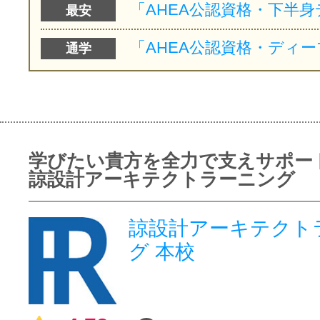
最安
通学
学びたい貴方を全力で支えサポー
諒設計アーキテクトラーニング
諒設計アーキテクト
グ 本校