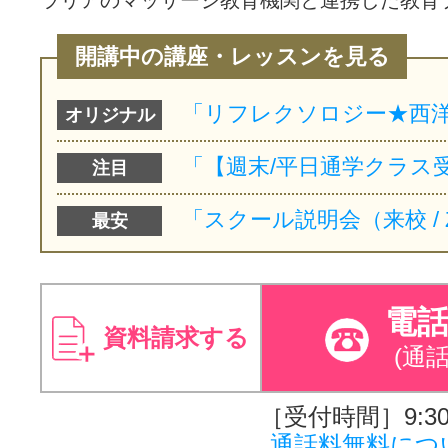
開講中の講座・レッスンを見る
オリジナル
注目
最安
電
資料請求する
(通
［受付時間］9:30～
通話料無料につ