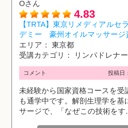
Oさん
4.83
【TRTA】東京リメディアルセ
デミー 豪州オイルマッサージ資.
エリア：
東京都
受講カテゴリ：
リンパドレナージ
コメント
投稿日：2
未経験から国家資格コースを受
も通学中です。解剖生理学を基
サージで、「なぜこの技術をす..