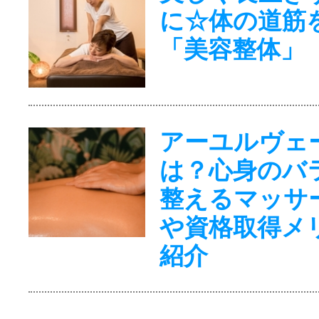
に☆体の道筋
「美容整体」
アーユルヴェ
は？心身のバ
整えるマッサ
や資格取得メ
紹介