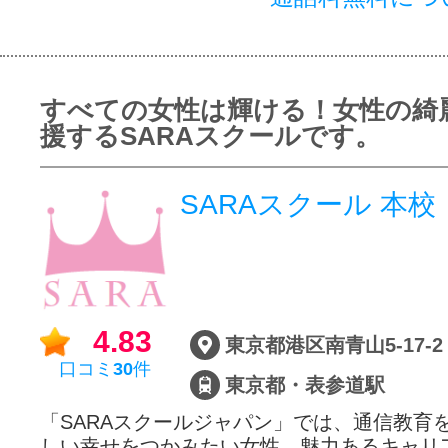
すべての女性は輝ける！女性の綺
援するSARAスクールです。
SARAスクール 本校
4.83
東京都港区南青山5-17-2
口コミ
30
件
東京都・表参道駅
「SARAスクールジャパン」では、通信教育
しい幸せをつかみたい女性、魅力あるキャリ