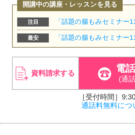
開講中の講座・レッスンを見る
注目
最安
電
資料請求する
(通
［受付時間］9:30～
通話料無料につ