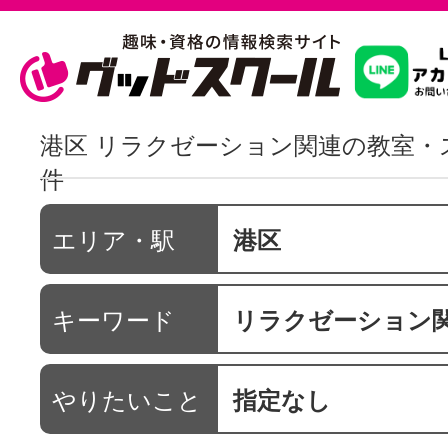
習いたいこ
港区 リラクゼーション関連の教室・
件
スクールを
エリア・駅
港区
駅・路線か
キーワード
リラクゼーション
通信講座を探
やりたいこと
指定なし