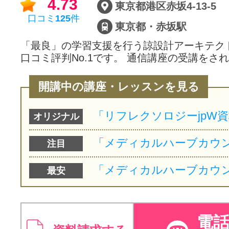
4.73
東京都港区赤坂4-13-5
口コミ
125
件
東京都・赤坂駅
「最良」の学習支援を行う諒設計アーキテク
口コミ評判No.1です。 通信講座の受講をさ
開講中の講座・レッスンを見る
オリジナル
注目
最安
電