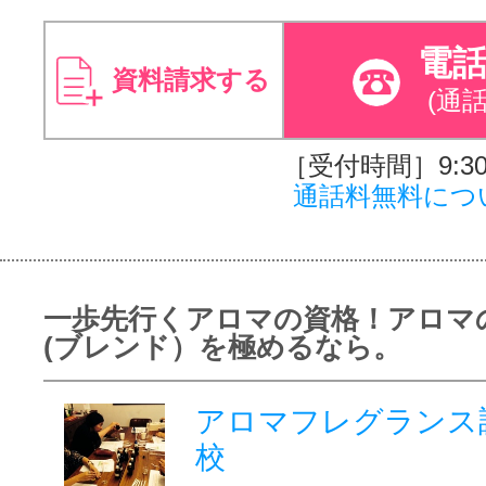
電
資料請求する
(通
［受付時間］9:30～
通話料無料につ
一歩先行くアロマの資格！アロマ
(ブレンド）を極めるなら。
アロマフレグランス
校