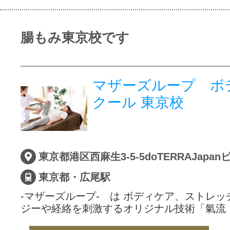
腸もみ東京校です
マザーズループ ボ
クール 東京校
東京都港区西麻生3-5-5doTERRAJapan
東京都・広尾駅
-マザーズループ- は ボディケア、ストレ
ジーや経絡を刺激するオリジナル技術「氣流