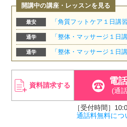
開講中の講座・レッスンを見る
最安
通学
通学
電
資料請求する
(通
［受付時間］10:00
通話料無料につ