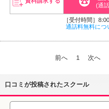
資料請求する
(通
［受付時間］8:00～
通話料無料につ
前へ
1
次へ
口コミが投稿されたスクール