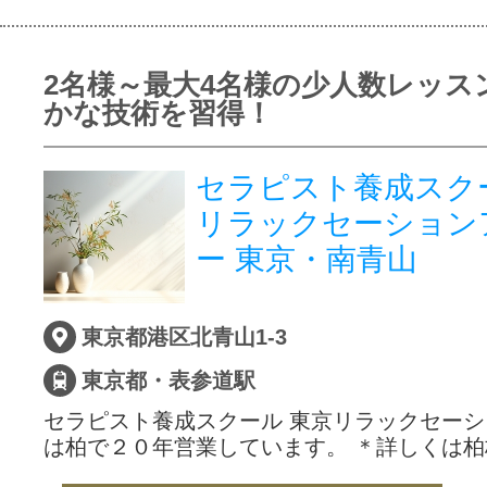
2名様～最大4名様の少人数レッス
かな技術を習得！
セラピスト養成スク
リラックセーション
ー 東京・南青山
東京都港区北青山1-3
東京都・表参道駅
セラピスト養成スクール 東京リラックセー
は柏で２０年営業しています。 ＊詳しくは柏