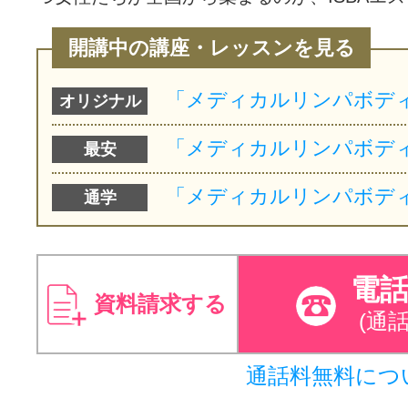
開講中の講座・レッスンを見る
オリジナル
最安
通学
電
資料請求する
(通
通話料無料につ