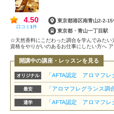
4.50
東京都港区南青山2-2-1
口コミ
1
件
東京都・青山一丁目駅
☆天然香料にこだわった調合を学んでみたい
資格をやりがいのあるお仕事にしたい方へ ア
開講中の講座・レッスンを見る
オリジナル
最安
通学