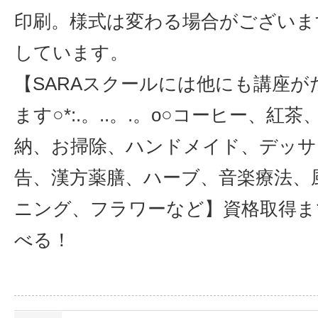
印刷。様式は変わる場合がございま
しています。
【SARAスクールには他にも講座が
ます○*:.。..。.。o○コーヒー、紅
納、お掃除、ハンドメイド、デッサ
告、漢方薬膳、ハーブ、音楽療法、
ニング、フラワーなど】資格取得ま
べる！