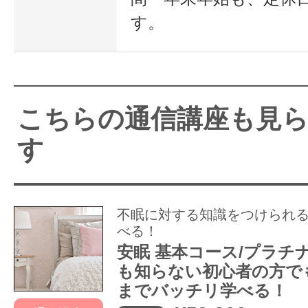
す。
こちらの通信講座も見
す
不眠に対する知識をつけられ
べる！
安眠 基本コース/プラチ
も知らない初心者の方で
までバッチリ学