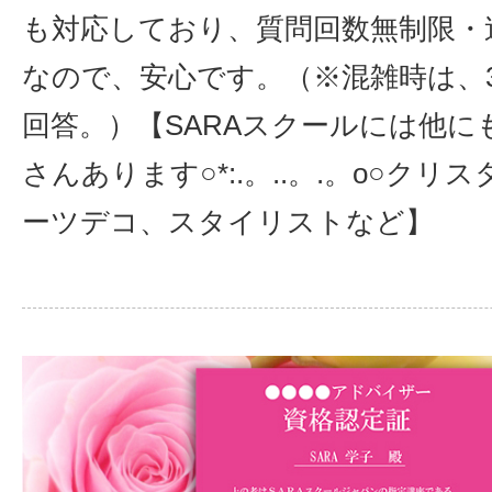
も対応しており、質問回数無制限・
なので、安心です。（※混雑時は、
回答。）【SARAスクールには他に
さんあります○*:.。..。.。o○ク
ーツデコ、スタイリスト