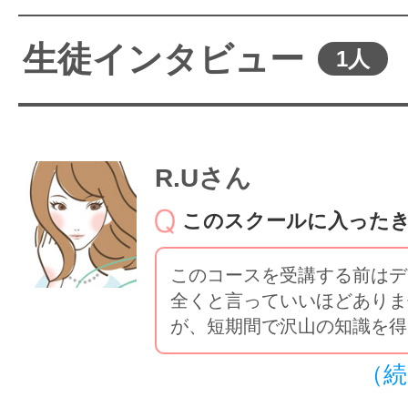
生徒インタビュー
1人
R.Uさん
このスクールに入った
このコースを受講する前はデ
全くと言っていいほどありま
が、短期間で沢山の知識を得..
（続