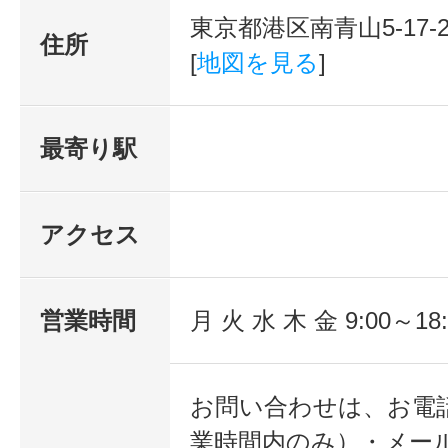
東京都港区南青山5-17-
住所
[
地図を見る
]
最寄り駅
アクセス
営業時間
月 火 水 木 金 9:00～18:
お問い合わせは、お電
業時間内のみ）・メール