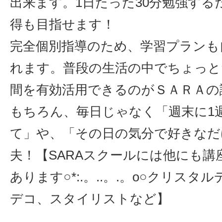
出来ます。1日たった30分勉強する
得も目指せます！
完全個別指導のため、学習プランも
れます。普段の生活の中でちょっと
間を有効活用できるのがＳＡＲＡの
もちろん、毎日じゃなく「週末に1
て」や、「その日の気分で好きなだ
夫！【SARAスクールには他にも講
あります○*:.。..。.。o○クリスタ
デコ、スタイリストなど】