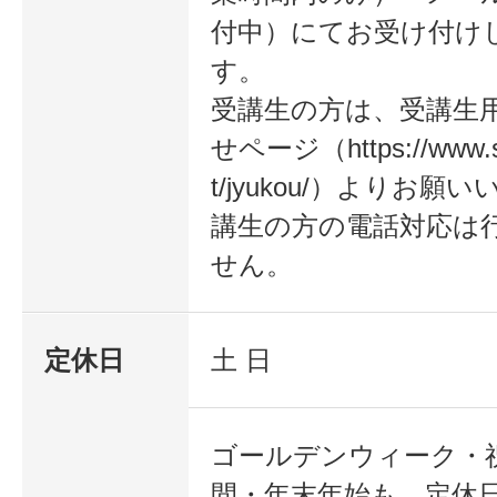
付中）にてお受け付け
す。
受講生の方は、受講生
せページ（https://www.sa
t/jyukou/）よりお
講生の方の電話対応は
せん。
定休日
土 日
ゴールデンウィーク・
間・年末年始も、定休