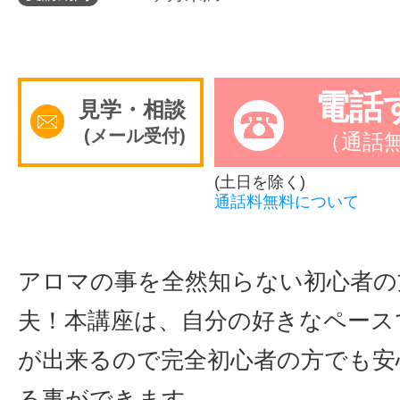
サイトマッ
電話
見学・相談
(メール受付)
（通話
(土日を除く)
通話料無料について
アロマの事を全然知らない初心者の
夫！本講座は、自分の好きなペース
が出来るので完全初心者の方でも安
る事ができます。