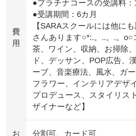
●プラチナコースの受講料：10
●受講期間：6カ月
【SARAスクールには他に
費
さんあります○*:.。..。.。
用
茶、ワイン、収納、お掃除
ド、デッサン、POP広告、
ーブ、音楽療法、風水、ガ
フラワー、インテリアデザ
プロデュース、スタイリス
ザイナーなど】
お
分割可、カード可