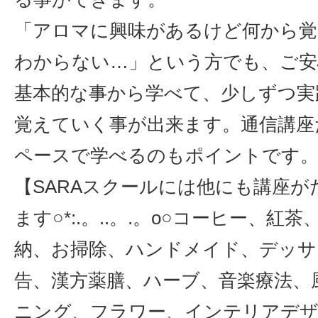
「アロマに興味があるけど何から
わからない…」という方でも、ご安
基本的な事から学べて、少しずつ実
覚えていく事が出来ます。通信講座
ペースで学べるのもポイントです
【SARAスクールには他にも講座が
ます○*:.。..。.。o○コーヒー、紅
納、お掃除、ハンドメイド、デッサ
告、漢方薬膳、ハーブ、音楽療法、
ニング、フラワー、インテリアデザ