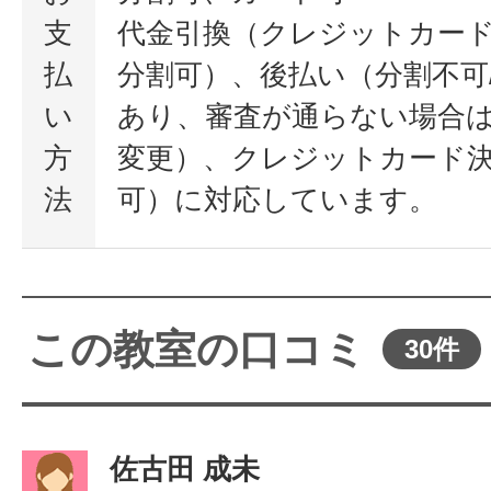
支
代金引換（クレジットカー
払
分割可）、後払い（分割不可
い
あり、審査が通らない場合
方
変更）、クレジットカード
法
可）に対応しています。
この教室の口コミ
30件
佐古田 成未