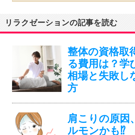
リラクゼーションの記事を読む
整体の資格取
る費用は？学
相場と失敗し
方
肩こりの原因
ルモンかも⁉