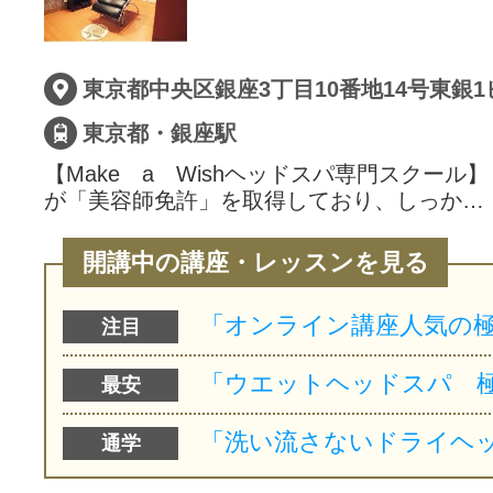
サイトマッ
東京都中央区銀座3丁目10番地14号東銀1
東京都・銀座駅
【Make a Wishヘッドスパ専門スクール
が「美容師免許」を取得しており、しっか…
開講中の講座・レッスンを見る
注目
最安
通学