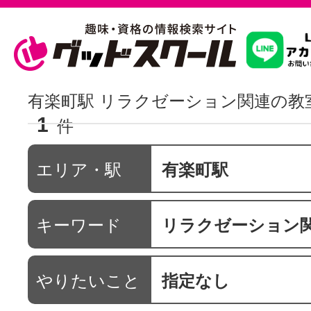
習いたいこ
有楽町駅 リラクゼーション関連の教
1
件
スクールを
エリア・駅
有楽町駅
駅・路線か
キーワード
リラクゼーション
通信講座を探
やりたいこと
指定なし