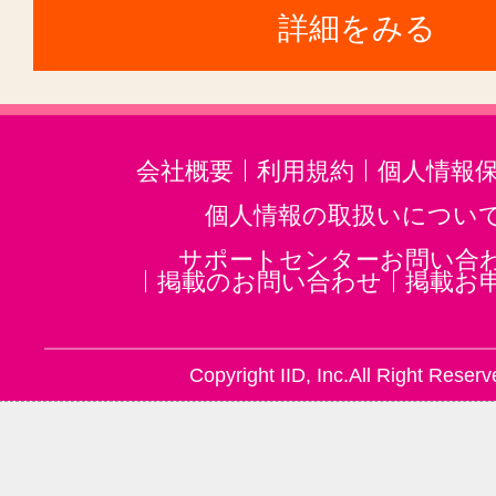
詳細をみる
中野駅(東京)(1)
立川駅(1)
会社概要
利用規約
個人情報
個人情報の取扱いについ
サポートセンターお問い合
掲載のお問い合わせ
掲載お
Copyright IID, Inc.All Right Reserv