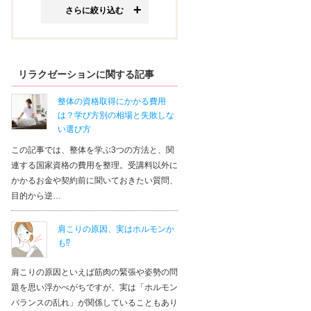
さらに絞り込む
リラクゼーションに関する記事
整体の資格取得にかかる費用
は？学び方別の相場と失敗しな
い選び方
この記事では、整体を学ぶ3つの方法と、関
連する国家資格の費用を整理。受講料以外に
かかるお金や契約前に聞いておきたい質問、
目的から逆…
肩こりの原因、実はホルモンか
も⁉
肩こりの原因といえば筋肉の緊張や姿勢の問
題を思い浮かべがちですが、実は「ホルモン
バランスの乱れ」が関係していることもあり