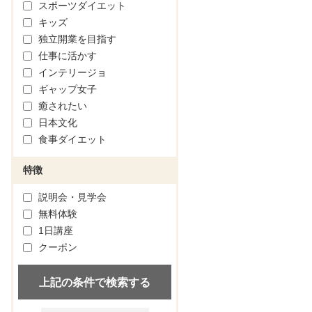
スポーツダイエット
キッズ
独立開業を目指す
仕事に活かす
インテリージョ
ギャップ女子
癒されたい
日本文化
食事ダイエット
特徴
説明会・見学会
無料体験
1日講座
クーポン