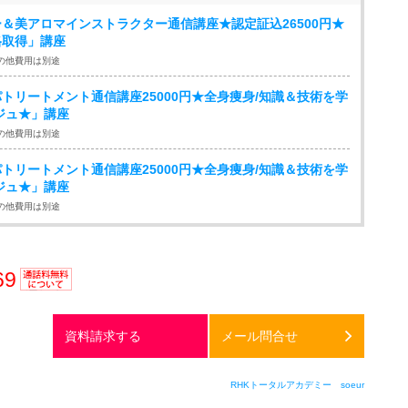
＆美アロマインストラクター通信講座★認定証込26500円★
格取得」講座
の他費用は別途
トリートメント通信講座25000円★全身痩身/知識＆技術を学
ジュ★」講座
の他費用は別途
トリートメント通信講座25000円★全身痩身/知識＆技術を学
ジュ★」講座
の他費用は別途
69
通話料
無料
資料請求する
メール問合せ
RHKトータルアカデミー soeur