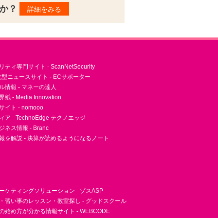
んか？
詳細をみる
ィ専門サイト - ScanNetSecurity
型ニュースサイト - ECサポーター
ル情報 - マネーの達人
- Media Innovation
ト - nomooo
 - TechnoEdge テクノエッジ
ネス情報 - Branc
報を解説 - 決算が読めるようになるノート
ーケティングソリューション - ゾスASP
・習い事のレッスン・教室探し - グッドスクール
essの始め方が分かる情報サイト - WEBCODE