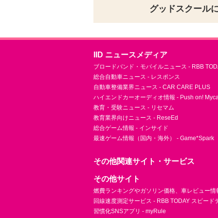
グッドスクール
IID ニュースメディア
ブロードバンド・モバイルニュース - RBB TOD
総合自動車ニュース - レスポンス
自動車整備業界ニュース - CAR CARE PLUS
ハイエンドカーオーディオ情報 - Push on! Mycar-
教育・受験ニュース - リセマム
教育業界向けニュース - ReseEd
総合ゲーム情報 - インサイド
最速ゲーム情報（国内・海外） - Game*Spark
その他関連サイト・サービス
その他サイト
燃費ランキングやガソリン価格、車レビュー情報 
回線速度測定サービス - RBB TODAY スピー
習慣化SNSアプリ - myRule