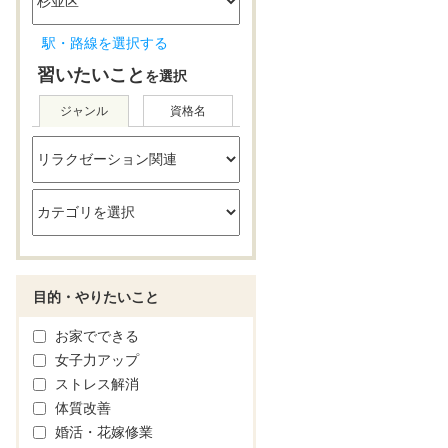
駅・路線を選択する
習いたいこと
を選択
ジャンル
資格名
目的・やりたいこと
お家でできる
女子力アップ
ストレス解消
体質改善
婚活・花嫁修業