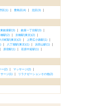
野区(1)
豊島区(4)
北区(3)
東銀座駅(3)
銀座一丁目駅(3)
橋駅(2)
京橋駅(東京)(2)
小川町駅(東京)(2)
上野広小路駅(1)
)
八丁堀駅(東京)(1)
浜田山駅(1)
原宿駅(1)
荏原中延駅(1)
ー(2)
マッサージ(2)
サージ(1)
リラクゼーションその他(2)