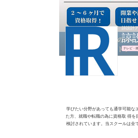
諒設計ア
諒
テレビ・
学びたい分野があっても通学可能な
た方、就職や転職の為に資格取 得を
検討されています。当スクールは全