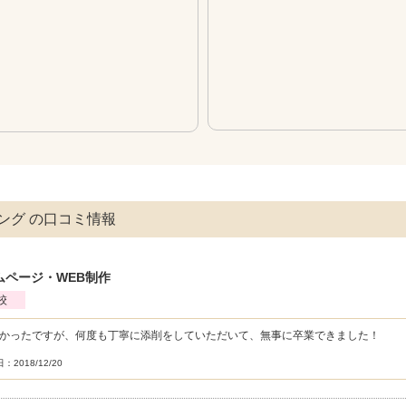
ング の口コミ情報
ムページ・WEB制作
校
かったですが、何度も丁寧に添削をしていただいて、無事に卒業できました！
：2018/12/20