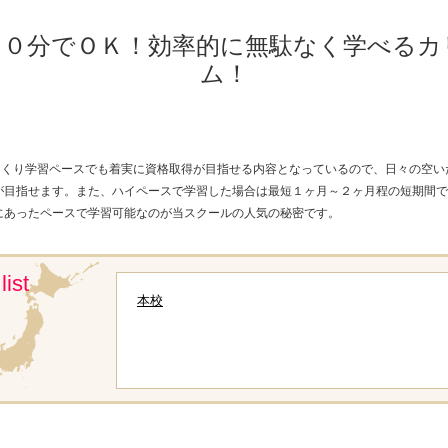
３０分でＯＫ！効率的に無駄なく学べるカ
ム！
ゆっくり学習ペースでも着実に資格取得が目指せる内容となっているので、日々の空い
が目指せます。また、ハイペースで学習した場合は最短１ヶ月～２ヶ月程の短期間で
にあったペースで学習可能なのが当スクールの人気の秘密です。
list
本校