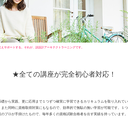
支えサポートする。それが、諒設計アーキテクトラーニングです。
★全ての講座が完全初心者対応！
基礎から実践、更に応用まで１つずつ確実に学習できるカリキュラムを取り入れてい
、また同時に資格取得対策にもなるので、効率的で無駄の無い学習が可能です。１つ
道のプロが手掛けたもので、毎年多くの資格試験合格者を出す実績を持っています。