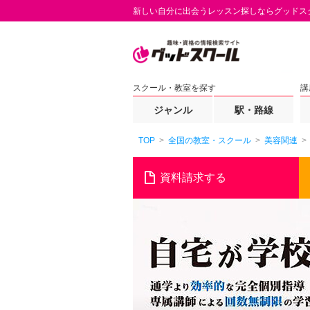
新しい自分に出会うレッスン探しならグッドス
スクール・教室を探す
講
ジャンル
駅・路線
TOP
全国の教室・スクール
美容関連
資料請求する