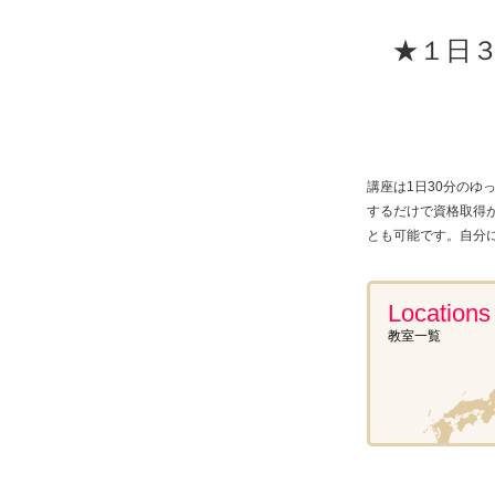
★１日
講座は1日30分の
するだけで資格取得
とも可能です。自分
Locations 
教室一覧