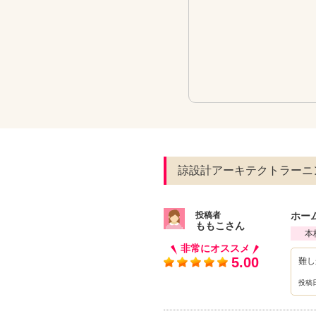
諒設計アーキテクトラーニ
投稿者
ホー
ももこさん
本
非常にオススメ
5.00
難し
投稿日