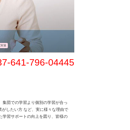
定対策
37-641-796-04445
、集団での学習より個別の学習が合っ
業がしたい方 など、実に様々な理由で
た学習サポートの向上を図り、皆様の