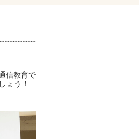
通信教育で
しょう！