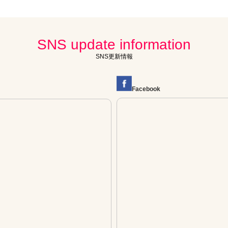
SNS update information
SNS更新情報
Facebook