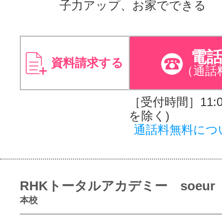
子力アップ、お家でできる
電
資料請求する
（通話
［受付時間］11:00
を除く)
通話料無料につ
RHKトータルアカデミー soeur
本校