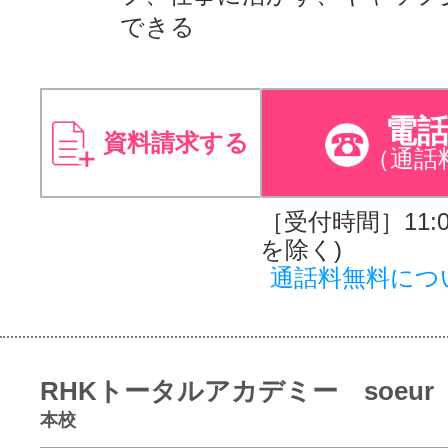
できる
電
資料請求する
（通話
［受付時間］11:00
を除く)
通話料無料につ
RHKトータルアカデミー soeur
本校