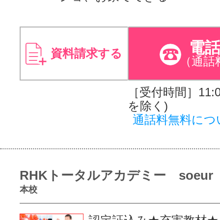
電
資料請求する
（通話
［受付時間］11:00
を除く)
通話料無料につ
RHKトータルアカデミー soeur
本校