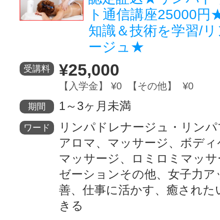
ト通信講座25000円
知識＆技術を学習/
ージュ★
¥25,000
受講料
【入学金】 ¥0 【その他】 ¥0
1～3ヶ月未満
期間
リンパドレナージュ・リンパ
ワード
アロマ、マッサージ、ボディ
マッサージ、ロミロミマッサ
ゼーションその他、女子力ア
善、仕事に活かす、癒された
きる