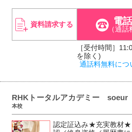
電
資料請求する
（通話
［受付時間］11:00
を除く)
通話料無料につ
RHKトータルアカデミー soeur
本校
認定証込み★充実教材★