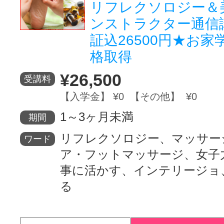
リフレクソロジー＆
ンストラクター通信
証込26500円★お
格取得
¥26,500
受講料
【入学金】 ¥0 【その他】 ¥0
1～3ヶ月未満
期間
リフレクソロジー、マッサー
ワード
ア・フットマッサージ、女子
事に活かす、インテリージョ
る