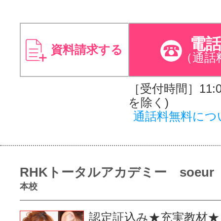
電
資料請求する
（通話
［受付時間］11:00
を除く)
通話料無料につ
RHKトータルアカデミー soeur
本校
認定証込み★充実教材★