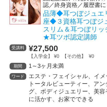
認／終身資格／履歴書に
品薄◆耳つぼジュエ
座◆３資格耳つぼジ
スリム＆耳つぼリッ
★耳ツボ認定講師
¥27,500
受講料
【入学金】 ¥0 【その他】 ¥0
1～3ヶ月未満
期間
エステ・フェイシャル、イメ
ワード
トータルビューティー、アン
グ、ボディジュエリー、美容
に活かす、お家でできる