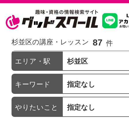
習いたいこ
87
杉並区の講座・レッスン
件
スクールを
エリア・駅
杉並区
キーワード
指定なし
駅・路線か
やりたいこと
指定なし
通信講座を探