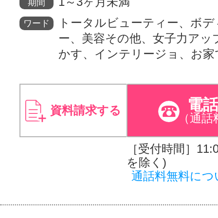
1～3ヶ月未満
期間
トータルビューティー、ボデ
ワード
ー、美容その他、女子力アッ
かす、インテリージョ、お家
電
資料請求する
（通話
［受付時間］11:00
を除く)
通話料無料につ