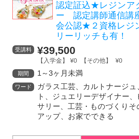
認定証込★レジンア
ー 認定講師通信講座
会公認★２資格レジ
リーリッチも有！
¥39,500
受講料
【入学金】 ¥0 【その他】 ¥0
1～3ヶ月未満
期間
ガラス工芸、カルトナージュ
ワード
ト、ジュエリーデザイナー、
サリー、工芸・ものづくりそ
アップ、お家でできる