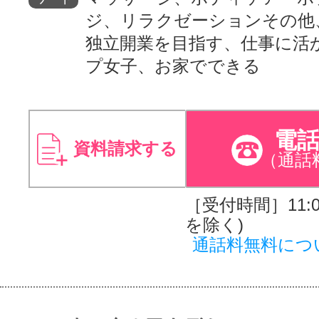
ジ、リラクゼーションその他
独立開業を目指す、仕事に活
プ女子、お家でできる
電
資料請求する
（通話
［受付時間］11:00
を除く)
通話料無料につ