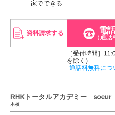
家でできる
電
資料請求する
（通話
［受付時間］11:00
を除く)
通話料無料につ
RHKトータルアカデミー soeur
本校