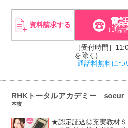
電
資料請求する
（通話
［受付時間］11:00
を除く)
通話料無料につ
RHKトータルアカデミー soeur
本校
★認定証込◎充実教材Ｓ