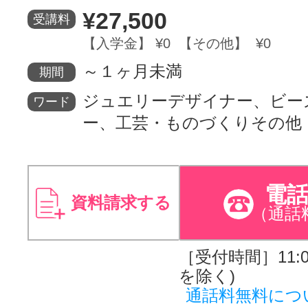
¥27,500
受講料
サイトマッ
【入学金】 ¥0 【その他】 ¥0
～１ヶ月未満
期間
ジュエリーデザイナー、ビー
ワード
ー、工芸・ものづくりその他
電
資料請求する
（通話
［受付時間］11:00
を除く)
通話料無料につ