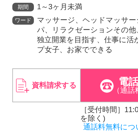
1～3ヶ月未満
期間
マッサージ、ヘッドマッサー
ワード
パ、リラクゼーションその他
独立開業を目指す、仕事に活
プ女子、お家でできる
電
資料請求する
（通話
［受付時間］11:00
を除く)
通話料無料につ