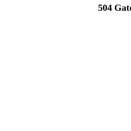
504 Gat