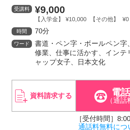
¥9,000
受講料
【入学金】 ¥10,000 【その他】 ¥0
70分
時間
書道・ペン字・ボールペン字
ワード
修業、仕事に活かす、インテ
ャップ女子、日本文化
電
資料請求する
（通話
［受付時間］8:00～
通話料無料につ