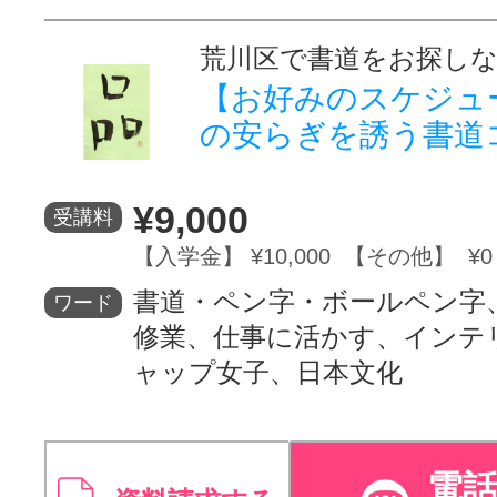
荒川区で書道をお探し
【お好みのスケジュ
の安らぎを誘う書道
¥9,000
受講料
【入学金】 ¥10,000 【その他】 ¥0
書道・ペン字・ボールペン字
ワード
修業、仕事に活かす、インテ
ャップ女子、日本文化
電