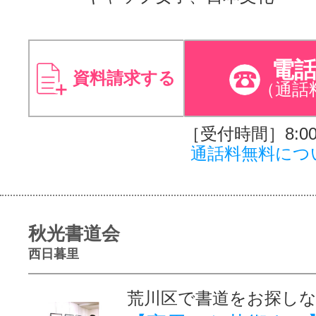
電
資料請求する
（通話
［受付時間］8:00～
通話料無料につ
秋光書道会
西日暮里
荒川区で書道をお探し