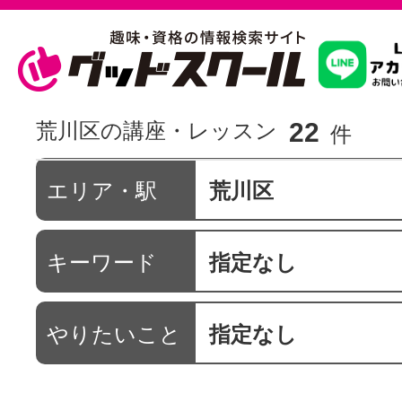
習いたいこ
22
荒川区の講座・レッスン
件
スクールを
エリア・駅
荒川区
キーワード
指定なし
駅・路線か
やりたいこと
指定なし
通信講座を探