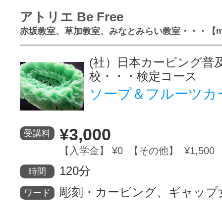
アトリエ Be Free
赤坂教室、草加教室、みなとみらい教室・・・【mo
(社）日本カービング普
校・・・検定コース
ソープ＆フルーツカ
¥3,000
受講料
【入学金】 ¥0 【その他】 ¥1,500
120分
時間
彫刻・カービング、ギャップ
ワード