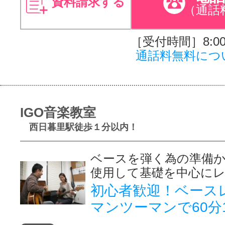
資料請求する
（通話
［受付時間］8:00～
通話料無料につ
IGO音楽教室
西日暮里駅徒歩１分以内！
ベースを弾く為の準備
使用して基礎を中心に
初心者歓迎！ベー
マンツーマンで60分11