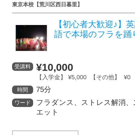
東京本校【荒川区西日暮里】
【初心者大歓迎♪】
語で本場のフラを踊
¥10,000
受講料
【入学金】 ¥5,000 【その他】 ¥0
75分
時間
フラダンス、ストレス解消、
ワード
エット