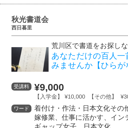
秋光書道会
西日暮里
荒川区で書道をお探し
あなただけの百人一
みませんか【ひらが
¥9,000
受講料
【入学金】 ¥10,000 【その他】 ¥3
着付け・作法・日本文化その
ワード
嫁修業、仕事に活かす、イン
ギャップ女子、日本文化