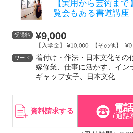
【実用から芸術まで
覧会もある書道講座
¥9,000
受講料
【入学金】 ¥10,000 【その他】 ¥0
着付け・作法・日本文化その
ワード
嫁修業、仕事に活かす、イン
ギャップ女子、日本文化
電
資料請求する
（通話