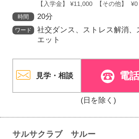
【入学金】 ¥11,000 【その他】 ¥0
20分
時間
社交ダンス、ストレス解消、
ワード
エット
電
見学・相談
(日を除く)
サルサクラブ サルー