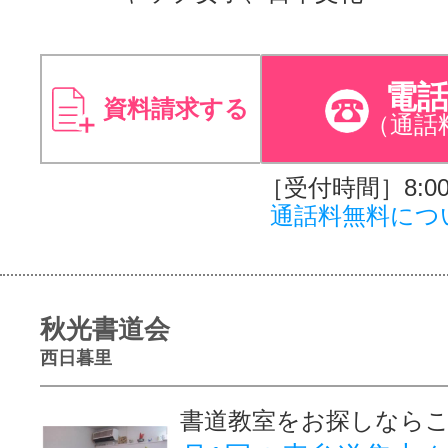
電
資料請求する
（通話
［受付時間］8:00～
通話料無料につ
秋光書道会
西日暮里
書道教室をお探しなら