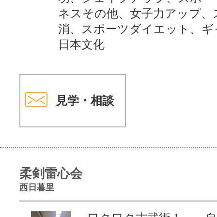
ネスその他、女子力アップ、
消、スポーツダイエット、ギ
日本文化
見学・相談
柔剣雷心会
西日暮里