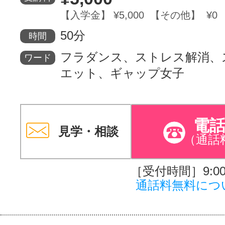
【入学金】 ¥5,000 【その他】 ¥0
サイトマッ
50分
時間
フラダンス、ストレス解消、
ワード
エット、ギャップ女子
電
見学・相談
（通話
［受付時間］9:00～
通話料無料につ