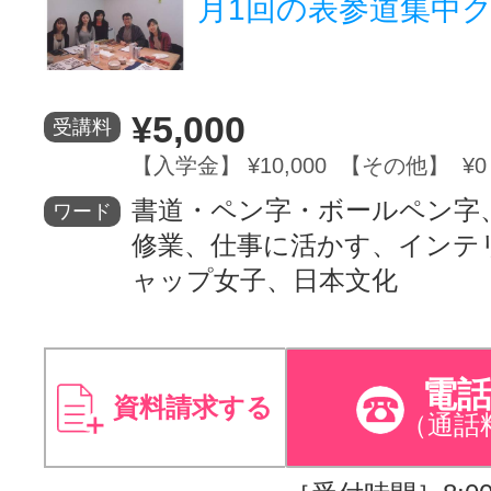
月1回の表参道集中
¥5,000
受講料
【入学金】 ¥10,000 【その他】 ¥0
書道・ペン字・ボールペン字
ワード
修業、仕事に活かす、インテ
ャップ女子、日本文化
電
資料請求する
（通話