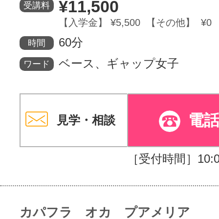
¥11,500
受講料
【入学金】 ¥5,500 【その他】 ¥0
60分
時間
ベース、ギャップ女子
ワード
電
見学・相談
［受付時間］10:00
カパフラ オカ プアメリア