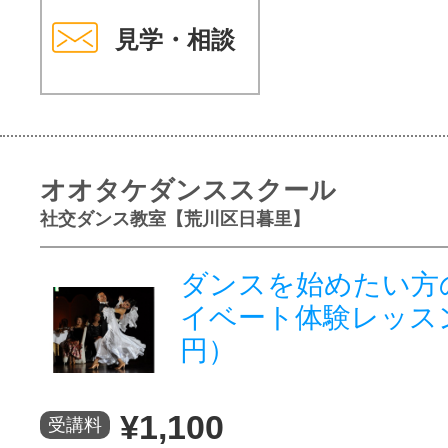
見学・相談
オオタケダンススクール
社交ダンス教室【荒川区日暮里】
ダンスを始めたい方
イベート体験レッスン（
円）
¥1,100
受講料