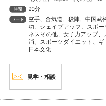
90分
時間
空手、合気道、殺陣、中国武
ワード
功、シェイプアップ、スポー
ネスその他、女子力アップ、
消、スポーツダイエット、ギ
日本文化
見学・相談