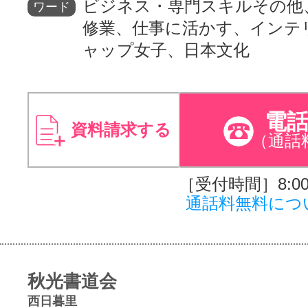
ビジネス・専門スキルその他
ワード
修業、仕事に活かす、インテ
ャップ女子、日本文化
電
資料請求する
（通話
［受付時間］8:00～
通話料無料につ
秋光書道会
西日暮里