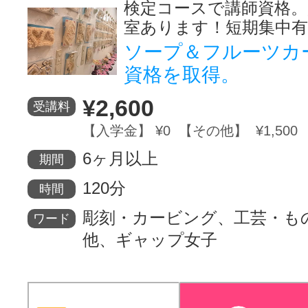
検定コースで講師資格。
室あります！短期集中
ソープ＆フルーツカ
資格を取得。
¥2,600
受講料
【入学金】 ¥0 【その他】 ¥1,500
6ヶ月以上
期間
120分
時間
彫刻・カービング、工芸・も
ワード
他、ギャップ女子