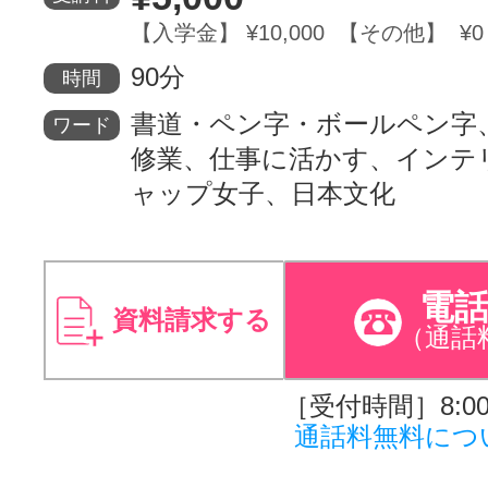
【入学金】 ¥10,000 【その他】 ¥0
90分
時間
書道・ペン字・ボールペン字
ワード
修業、仕事に活かす、インテ
ャップ女子、日本文化
電
資料請求する
（通話
［受付時間］8:00～
通話料無料につ