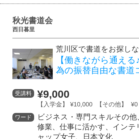
秋光書道会
西日暮里
荒川区で書道をお探し
【働きながら通える
為の振替自由な書
¥9,000
受講料
【入学金】 ¥10,000 【その他】 ¥0
ビジネス・専門スキルその他
ワード
修業、仕事に活かす、インテ
ャップ女子、日本文化