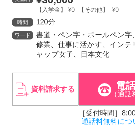
【入学金】 ¥0 【その他】 ¥0
120分
時間
書道・ペン字・ボールペン字
ワード
修業、仕事に活かす、インテ
ャップ女子、日本文化
電
資料請求する
（通話
［受付時間］8:00～
通話料無料につ