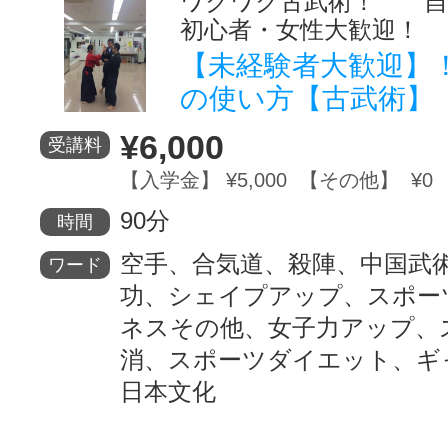
ワクワク古武術！ 
初心者・女性大歓迎！
【未経験者大歓迎】
の使い方【古武術】
¥6,000
受講料
【入学金】 ¥5,000 【その他】 ¥0
90分
時間
空手、合気道、殺陣、中国武
ワード
功、シェイプアップ、スポー
ネスその他、女子力アップ、
消、スポーツダイエット、ギ
日本文化