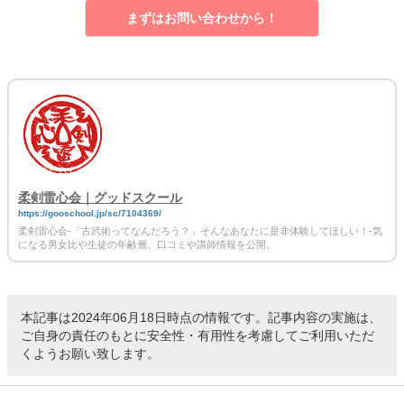
まずはお問い合わせから！
柔剣雷心会｜グッドスクール
https://gooschool.jp/sc/7104369/
柔剣雷心会-「古武術ってなんだろう？」そんなあなたに是非体験してほしい！-気
になる男女比や生徒の年齢層、口コミや講師情報を公開。
本記事は2024年06月18日時点の情報です。記事内容の実施は、
ご自身の責任のもとに安全性・有用性を考慮してご利用いただ
くようお願い致します。