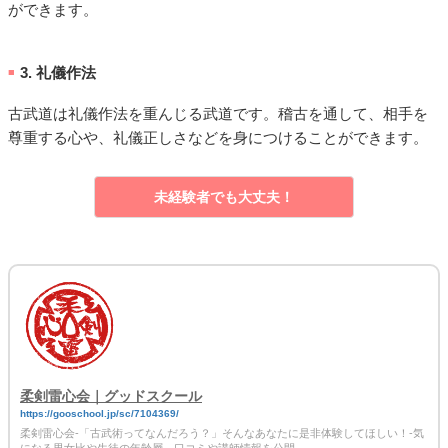
ができます。
3. 礼儀作法
■
古武道は礼儀作法を重んじる武道です。稽古を通して、相手を
尊重する心や、礼儀正しさなどを身につけることができます。
未経験者でも大丈夫！
柔剣雷心会｜グッドスクール
https://gooschool.jp/sc/7104369/
柔剣雷心会-「古武術ってなんだろう？」そんなあなたに是非体験してほしい！-気
になる男女比や生徒の年齢層、口コミや講師情報を公開。