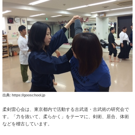
出典: https://gooschool.jp
柔剣雷心会は、東京都内で活動する古武道・古武術の研究会で
す。「力を抜いて、柔らかく」をテーマに、剣術、居合、体術
などを稽古しています。