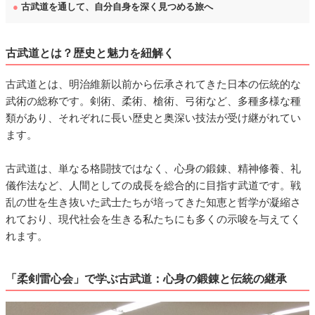
●
古武道を通して、自分自身を深く見つめる旅へ
古武道とは？歴史と魅力を紐解く
古武道とは、明治維新以前から伝承されてきた日本の伝統的な
武術の総称です。剣術、柔術、槍術、弓術など、多種多様な種
類があり、それぞれに長い歴史と奥深い技法が受け継がれてい
ます。
古武道は、単なる格闘技ではなく、心身の鍛錬、精神修養、礼
儀作法など、人間としての成長を総合的に目指す武道です。戦
乱の世を生き抜いた武士たちが培ってきた知恵と哲学が凝縮さ
れており、現代社会を生きる私たちにも多くの示唆を与えてく
れます。
「柔剣雷心会」で学ぶ古武道：心身の鍛錬と伝統の継承