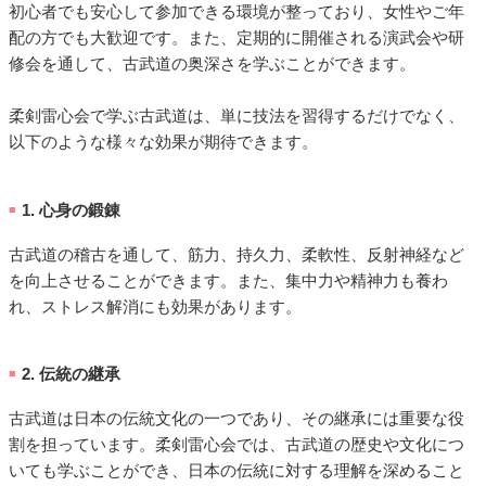
初心者でも安心して参加できる環境が整っており、女性やご年
配の方でも大歓迎です。また、定期的に開催される演武会や研
修会を通して、古武道の奥深さを学ぶことができます。
柔剣雷心会で学ぶ古武道は、単に技法を習得するだけでなく、
以下のような様々な効果が期待できます。
1. 心身の鍛錬
■
古武道の稽古を通して、筋力、持久力、柔軟性、反射神経など
を向上させることができます。また、集中力や精神力も養わ
れ、ストレス解消にも効果があります。
2. 伝統の継承
■
古武道は日本の伝統文化の一つであり、その継承には重要な役
割を担っています。柔剣雷心会では、古武道の歴史や文化につ
いても学ぶことができ、日本の伝統に対する理解を深めること