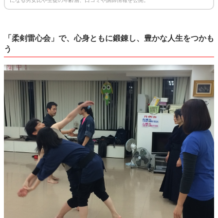
「柔剣雷心会」で、心身ともに鍛錬し、豊かな人生をつかも
う