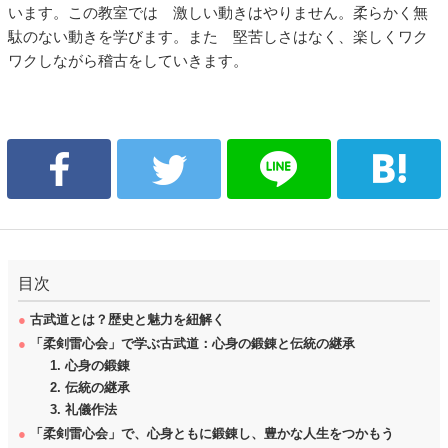
います。この教室では 激しい動きはやりません。柔らかく無
駄のない動きを学びます。また 堅苦しさはなく、楽しくワク
ワクしながら稽古をしていきます。
目次
●
古武道とは？歴史と魅力を紐解く
●
「柔剣雷心会」で学ぶ古武道：心身の鍛錬と伝統の継承
1. 心身の鍛錬
2. 伝統の継承
3. 礼儀作法
●
「柔剣雷心会」で、心身ともに鍛錬し、豊かな人生をつかもう