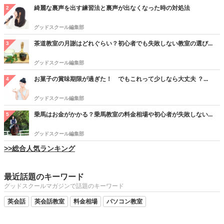
綺麗な裏声を出す練習法と裏声が出なくなった時の対処法
2
グッドスクール編集部
茶道教室の月謝はどれぐらい？初心者でも失敗しない教室の選び...
3
グッドスクール編集部
お菓子の賞味期限が過ぎた！ でもこれって少しなら大丈夫 ？...
4
グッドスクール編集部
乗馬はお金がかかる？乗馬教室の料金相場や初心者が失敗しない...
5
グッドスクール編集部
>>総合人気ランキング
最近話題のキーワード
グッドスクールマガジンで話題のキーワード
英会話
英会話教室
料金相場
パソコン教室