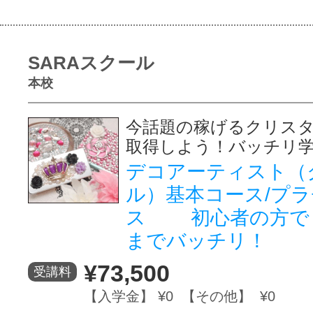
SARAスクール
本校
今話題の稼げるクリス
取得しよう！バッチリ
デコアーティスト（
ル）基本コース/プ
ス 初心者の方で
までバッチリ！
¥73,500
受講料
【入学金】 ¥0 【その他】 ¥0