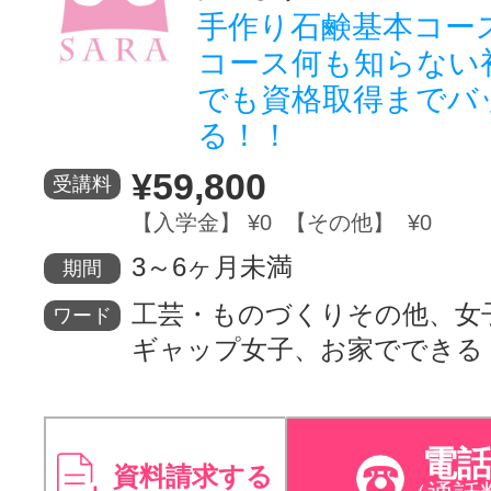
手作り石鹸基本コー
コース何も知らない
でも資格取得までバ
る！！
¥59,800
受講料
【入学金】 ¥0 【その他】 ¥0
3～6ヶ月未満
期間
工芸・ものづくりその他、女
ワード
ギャップ女子、お家でできる
電
資料請求する