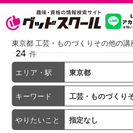
習いたいこ
東京都 工芸・ものづくりその他の講
24
件
スクールを
エリア・駅
東京都
駅・路線か
キーワード
工芸・ものづくり
通信講座を探
やりたいこと
指定なし