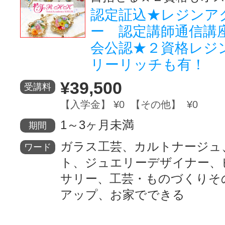
認定証込★レジンア
ー 認定講師通信講座
会公認★２資格レジ
リーリッチも有！
¥39,500
受講料
【入学金】 ¥0 【その他】 ¥0
1～3ヶ月未満
期間
ガラス工芸、カルトナージュ
ワード
ト、ジュエリーデザイナー、
サリー、工芸・ものづくりそ
アップ、お家でできる