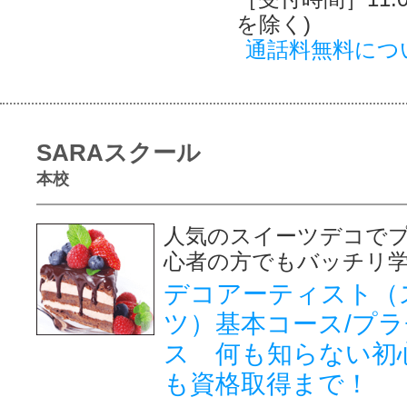
を除く)
通話料無料につ
SARAスクール
本校
人気のスイーツデコで
心者の方でもバッチリ
デコアーティスト（
ツ）基本コース/プ
ス 何も知らない初
も資格取得まで！