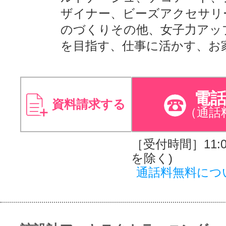
ザイナー、ビーズアクセサリ
のづくりその他、女子力アッ
を目指す、仕事に活かす、お
電
資料請求する
（通話
［受付時間］11:00
を除く)
通話料無料につ