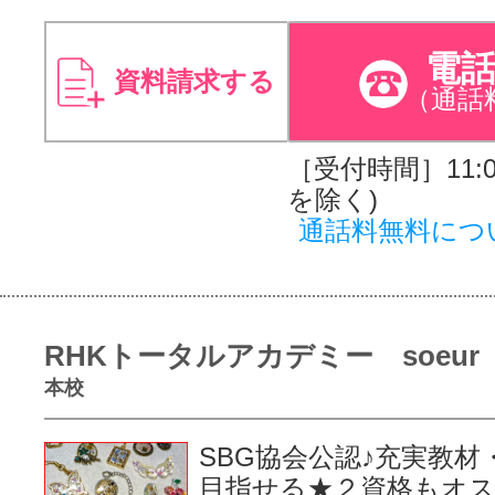
電
資料請求する
（通話
［受付時間］11:00
を除く)
通話料無料につ
RHKトータルアカデミー soeur
本校
SBG協会公認♪充実教材
目指せる★２資格もオ