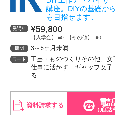
DIY工作アドバイザ
講座。DIYの基礎か
も目指せます。
¥59,800
受講料
【入学金】 ¥0 【その他】 ¥0
3～6ヶ月未満
期間
工芸・ものづくりその他、女
ワード
仕事に活かす、ギャップ女子
る
電
資料請求する
（通話