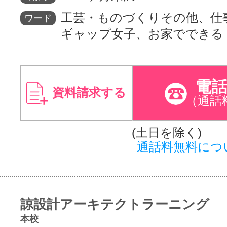
工芸・ものづくりその他、仕
ワード
ギャップ女子、お家でできる
電
資料請求する
（通話
(土日を除く)
通話料無料につ
諒設計アーキテクトラーニング
本校