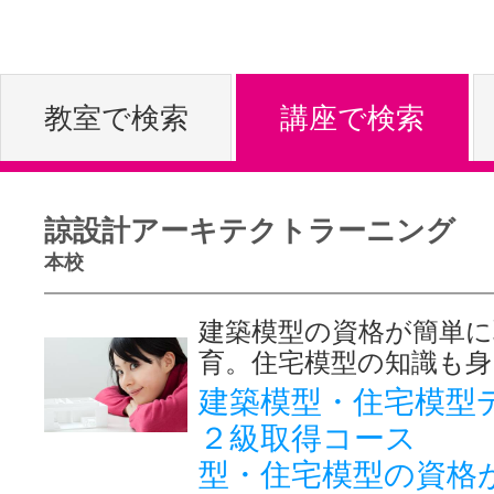
体験レッス
教室で検索
講座で検索
やりたいこ
諒設計アーキテクトラーニング
特集をみる
本校
建築模型の資格が簡単に
グッドスク
育。住宅模型の知識も身
建築模型・住宅模型
２級取得コース 
掲載のお問
型・住宅模型の資格