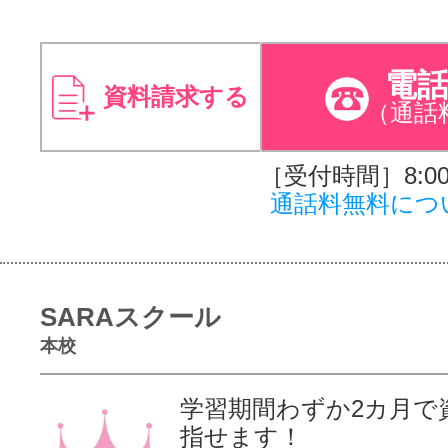
電
資料請求する
（通話
［受付時間］8:00～
通話料無料につ
SARAスクール
本校
学習期間わずか2カ月で
指せま