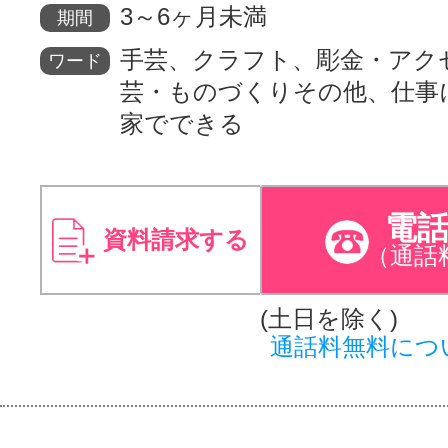
3～6ヶ月未満
期間
手芸、クラフト、彫金・アク
ワード
芸・ものづくりその他、仕事
家でできる
電
資料請求する
（通話
(土日を除く)
通話料無料につ