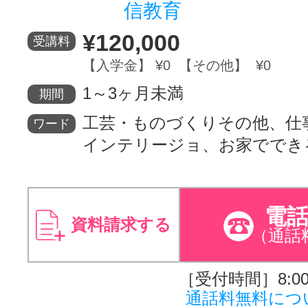
信教育
サイトマッ
¥120,000
受講料
【入学金】 ¥0 【その他】 ¥0
1～3ヶ月未満
期間
工芸・ものづくりその他、仕
ワード
インテリージョ、お家ででき
電
資料請求する
（通話
［受付時間］8:00～
通話料無料につ