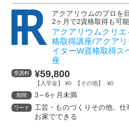
アクアリウムのプロを
2ヶ月で2資格取得も可
アクアリウムクリエ
格取得講座/アクア
イターW資格取得ス
座
¥59,800
受講料
【入学金】 ¥0 【その他】 ¥0
3～6ヶ月未満
期間
工芸・ものづくりその他、仕
ワード
お家でできる