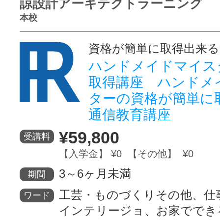
諒設計アーキテクトラーニング
本校
資格が簡単に取得出来る
ハンドメイドマイス
取得講座 ハンドメ
ターの資格が簡単に
通信教育講座
¥59,800
受講料
【入学金】 ¥0 【その他】 ¥0
3～6ヶ月未満
期間
工芸・ものづくりその他、仕
ワード
インテリージョ、お家ででき