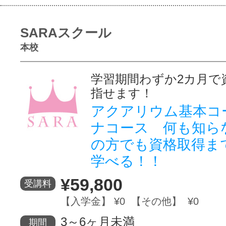
SARAスクール
本校
学習期間わずか2カ月で
指せま
アクアリウム基本コ
ナコース 何も知ら
の方でも資格取得ま
学べる！！
¥59,800
受講料
【入学金】 ¥0 【その他】 ¥0
3～6ヶ月未満
期間