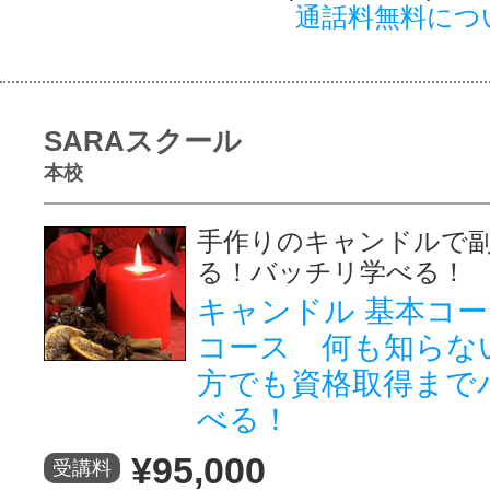
通話料無料につ
SARAスクール
本校
手作りのキャンドルで
る！バッチリ学
キャンドル 基本コー
コース 何も知らな
方でも資格取得まで
べる！
¥95,000
受講料