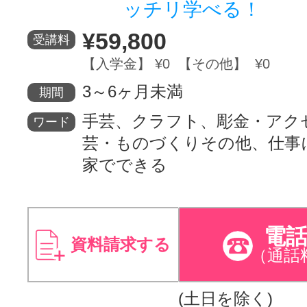
ッチリ学べる！
¥59,800
受講料
【入学金】 ¥0 【その他】 ¥0
3～6ヶ月未満
期間
手芸、クラフト、彫金・アク
ワード
芸・ものづくりその他、仕事
家でできる
電
資料請求する
（通話
(土日を除く)