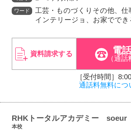
工芸・ものづくりその他、仕
ワード
インテリージョ、お家ででき
電
資料請求する
（通話
［受付時間］8:00～
通話料無料につ
RHKトータルアカデミー soeur
本校