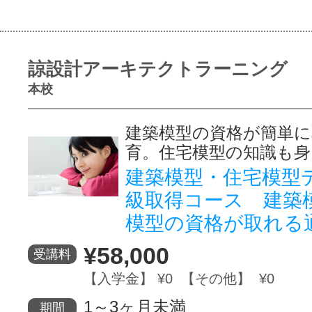
諒設計アーキテクトラーニング
本校
建築模型の資格が簡単に
育。住宅模型の知識も身
建築模型・住宅模型
級取得コース 建築
模型の資格が取れる
¥58,000
受講料
【入学金】 ¥0 【その他】 ¥0
1～3ヶ月未満
期間