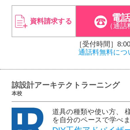
電
資料請求する
（通話
［受付時間］8:00～
通話料無料につ
諒設計アーキテクトラーニング
本校
道具の種類や使い方、 
を自分のペースで学べ