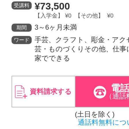
¥73,500
受講料
【入学金】 ¥0 【その他】 ¥0
3～6ヶ月未満
期間
手芸、クラフト、彫金・アク
ワード
芸・ものづくりその他、仕事
家でできる
電
資料請求する
（通話
(土日を除く)
通話料無料につ