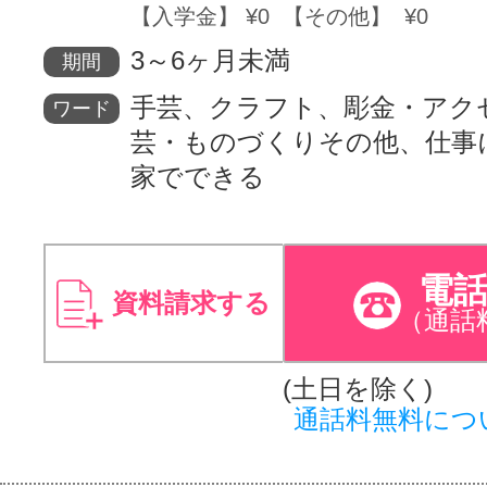
【入学金】 ¥0 【その他】 ¥0
3～6ヶ月未満
期間
手芸、クラフト、彫金・アク
ワード
芸・ものづくりその他、仕事
家でできる
電
資料請求する
（通話
(土日を除く)
通話料無料につ