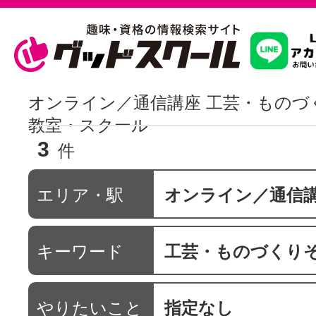
習いたいこ
オンライン／通信講座 工芸・ものづ
教室・スクール
3
スクールを
件
エリア・駅
オンライン／通信
駅・路線か
キーワード
工芸・ものづくり
通信講座を探
やりたいこと
指定なし