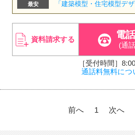
最安
電
資料請求する
(通
［受付時間］8:00～
通話料無料につ
前へ
1
次へ