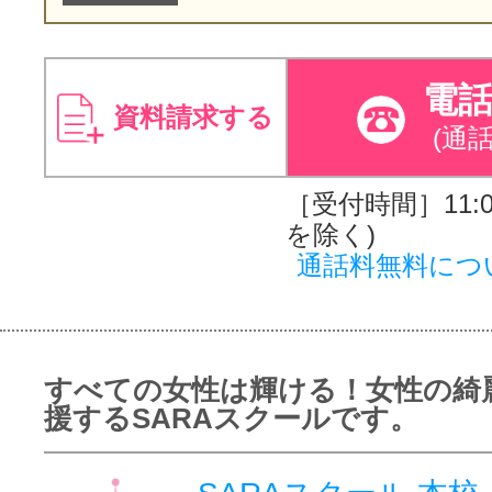
電
資料請求する
(通
［受付時間］11:00
を除く)
通話料無料につ
すべての女性は輝ける！女性の綺
援するSARAスクールです。