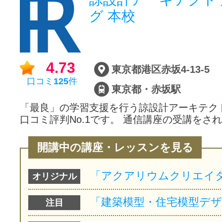
グ 本校
4.73
東京都港区赤坂4-13-5
口コミ
125
件
東京都・赤坂駅
「最良」の学習支援を行う諒設計アーキテク
口コミ評判No.1です。 通信講座の受講をさ
開講中の講座・レッスンを見る
オリジナル
注目