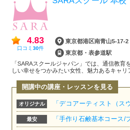
SARAスクール 本校
4.83
東京都港区南青山5-17-2
口コミ
30
件
東京都・表参道駅
「SARAスクールジャパン」では、通信教育
しい幸せをつかみたい女性、魅力あるキャリ
開講中の講座・レッスンを見る
オリジナル
最安