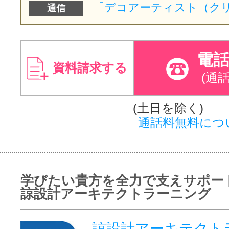
通信
電
資料請求する
(通
(土日を除く)
通話料無料につ
学びたい貴方を全力で支えサポー
諒設計アーキテクトラーニング
諒設計アーキテクト