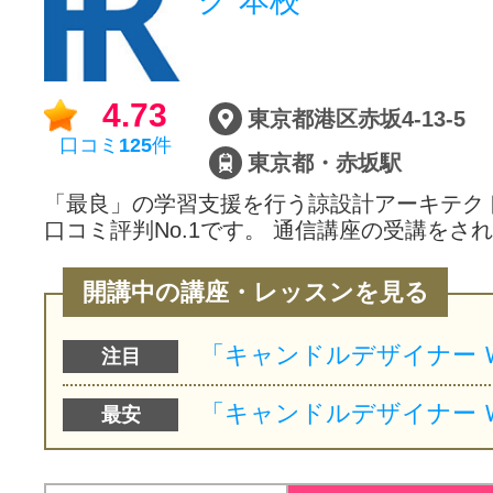
グ 本校
4.73
東京都港区赤坂4-13-5
口コミ
125
件
東京都・赤坂駅
「最良」の学習支援を行う諒設計アーキテク
口コミ評判No.1です。 通信講座の受講をさ
開講中の講座・レッスンを見る
注目
最安