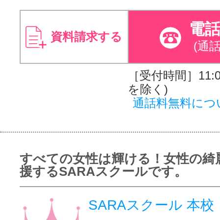
電
資料請求する
(通
［受付時間］11:00
を除く)
通話料無料につ
すべての女性は輝ける！女性の綺
援するSARAスクールです。
SARAスクール 本校