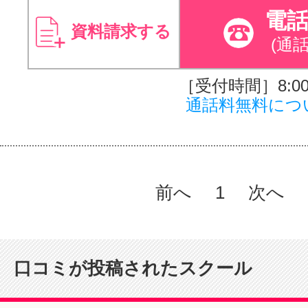
電
資料請求する
(通
［受付時間］8:00～
通話料無料につ
前へ
1
次へ
口コミが投稿されたスクール