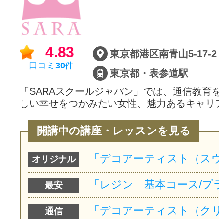
4.83
東京都港区南青山5-17-2
口コミ
30
件
東京都・表参道駅
「SARAスクールジャパン」では、通信教育
しい幸せをつかみたい女性、魅力あるキャリ
開講中の講座・レッスンを見る
オリジナル
最安
通信