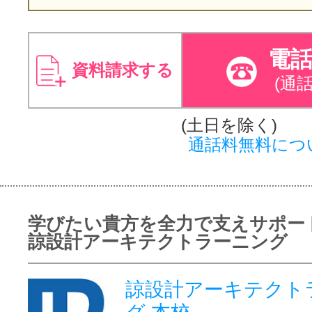
電
資料請求する
(通
(土日を除く)
通話料無料につ
学びたい貴方を全力で支えサポー
諒設計アーキテクトラーニング
諒設計アーキテクト