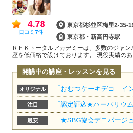
サイトマッ
4.78
東京都杉並区梅里2-35-1
口コミ
7
件
東京都・新高円寺駅
ＲＨＫトータルアカデミーは、多数のジャン
座を低価格で設けております。 現役実績のあ
開講中の講座・レッスンを見る
オリジナル
注目
最安