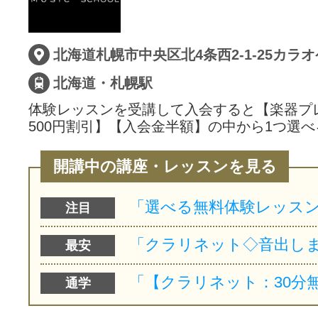
サイトマッ
北海道札幌市中央区北4条西2-1-25カラ
北海道・札幌駅
体験レッスンを受講して入会すると【楽器プ
500円割引】【入会金半額】の中から1つ選べ
開講中の講座・レッスンを見る
注目
最安
通学