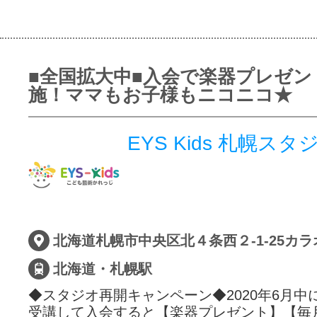
■全国拡大中■入会で楽器プレゼン
施！ママもお子様もニコニコ★
EYS Kids 札幌スタ
北海道札幌市中央区北４条西２-1-25カ
北海道・札幌駅
◆スタジオ再開キャンペーン◆2020年6月中
受講して入会すると【楽器プレゼント】【毎