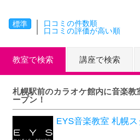
体験レッス
口コミの件数順
標準
口コミの評価が高い順
やりたいこ
教室で検索
講座で検索
特集をみる
札幌駅前のカラオケ館内に音楽教
グッドスク
ープン！
EYS音楽教室 札幌
掲載のお問