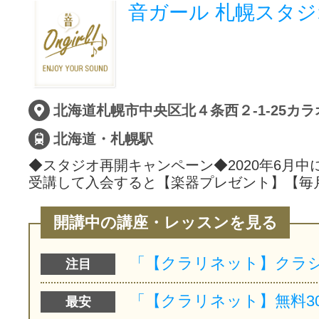
音ガール 札幌スタジ
北海道札幌市中央区北４条西２-1-25カ
北海道・札幌駅
◆スタジオ再開キャンペーン◆2020年6月中
受講して入会すると【楽器プレゼント】【毎
開講中の講座・レッスンを見る
注目
最安