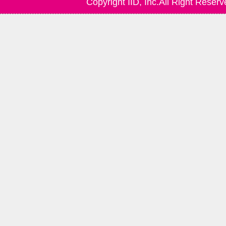
Copyright IID, Inc.All Right Reserv