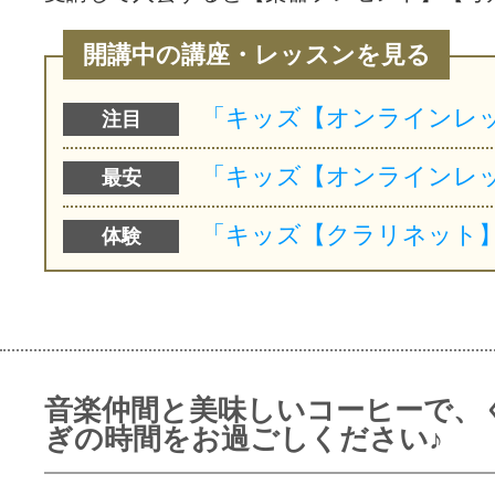
開講中の講座・レッスンを見る
注目
最安
体験
音楽仲間と美味しいコーヒーで、
ぎの時間をお過ごしください♪