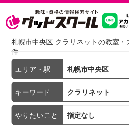
習いたいこ
札幌市中央区 クラリネットの教室・
件
スクールを
エリア・駅
札幌市中央区
駅・路線か
キーワード
クラリネット
通信講座を探
やりたいこと
指定なし