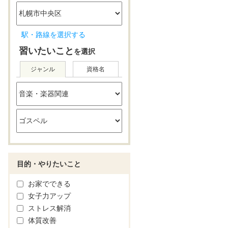
駅・路線を選択する
習いたいこと
を選択
ジャンル
資格名
目的・やりたいこと
お家でできる
女子力アップ
ストレス解消
体質改善