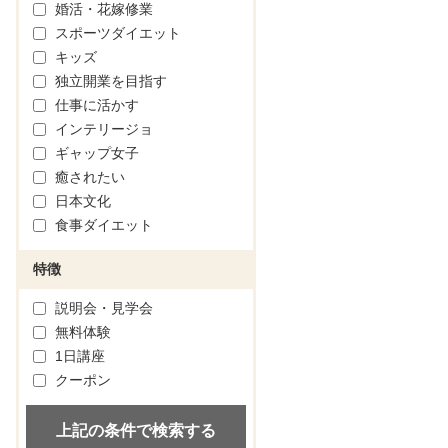
婚活・花嫁修業
スポーツダイエット
キッズ
独立開業を目指す
仕事に活かす
インテリージョ
ギャップ女子
癒されたい
日本文化
食事ダイエット
特徴
説明会・見学会
無料体験
1日講座
クーポン