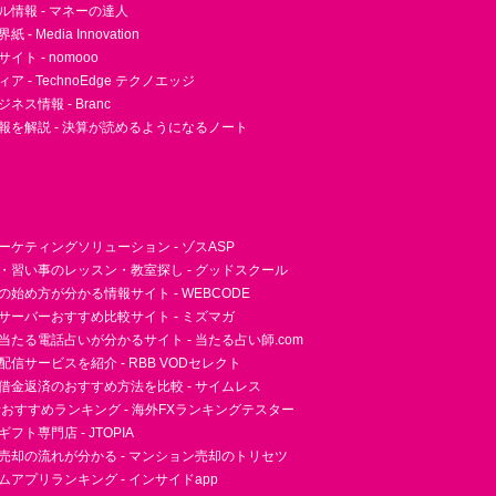
ル情報 - マネーの達人
- Media Innovation
ト - nomooo
 - TechnoEdge テクノエッジ
ネス情報 - Branc
報を解説 - 決算が読めるようになるノート
ーケティングソリューション - ゾスASP
・習い事のレッスン・教室探し - グッドスクール
essの始め方が分かる情報サイト - WEBCODE
サーバーおすすめ比較サイト - ミズマガ
当たる電話占いが分かるサイト - 当たる占い師.com
信サービスを紹介 - RBB VODセレクト
借金返済のおすすめ方法を比較 - サイムレス
者おすすめランキング - 海外FXランキングテスター
フト専門店 - JTOPIA
売却の流れが分かる - マンション売却のトリセツ
アプリランキング - インサイドapp