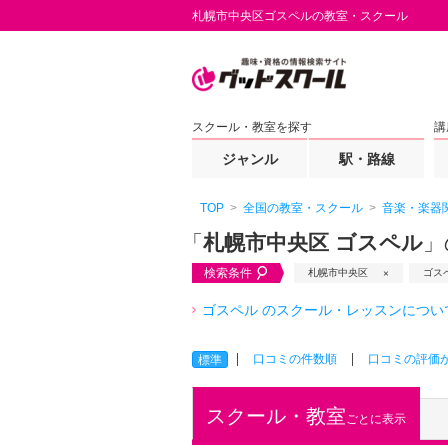
札幌市中央区ゴスペルの教室・スクール
スクール・教室を探す
講
ジャンル
駅・路線
TOP
全国の教室・スクール
音楽・楽器
「
札幌市中央区 ゴスペル
」
検索条件
札幌市中央区
ゴス
ゴスペル のスクール・レッスンについ
口コミの件数順
口コミの評価
標準
スクール・教室
ごとに表示