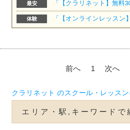
最安
体験
前へ
1
次へ
クラリネット のスクール・レッス
エリア・駅,キーワードで