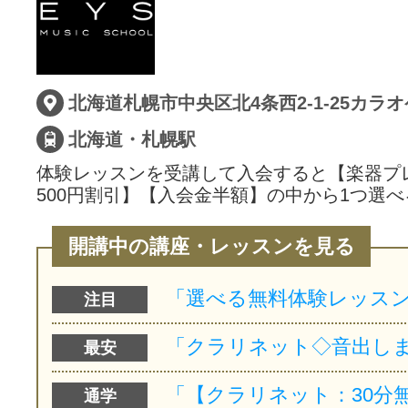
サイトマッ
北海道札幌市中央区北4条西2-1-25カラ
北海道・札幌駅
体験レッスンを受講して入会すると【楽器プ
500円割引】【入会金半額】の中から1つ選べ
開講中の講座・レッスンを見る
注目
最安
通学