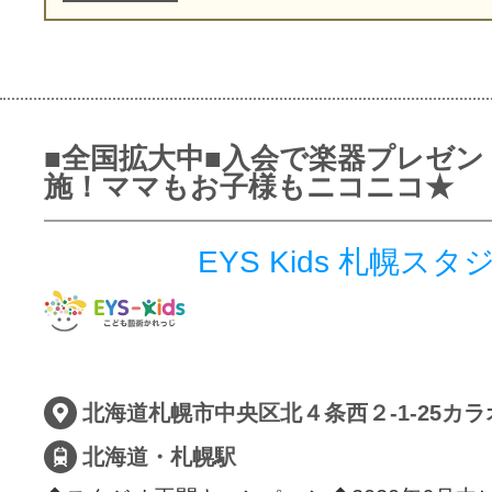
■全国拡大中■入会で楽器プレゼン
施！ママもお子様もニコニコ★
EYS Kids 札幌スタ
北海道札幌市中央区北４条西２-1-25カ
北海道・札幌駅