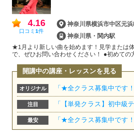
サイトマッ
4.16
口コミ
1
件
神奈川県・関内駅
★1月より新しい曲を始めます！見学または
で、ぜひお問い合わせください！ ●初めての
開講中の講座・レッスンを見る
オリジナル
注目
最安