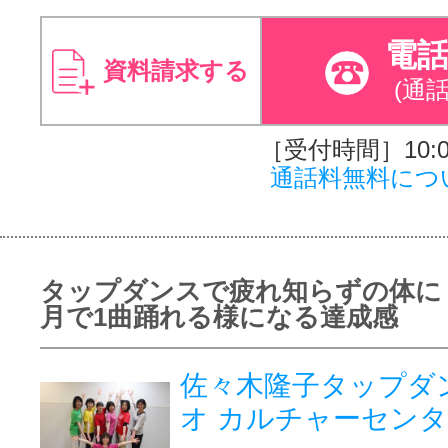
電
資料請求する
(通
［受付時間］10:00
通話料無料につ
タップダンスで疲れ知らずの体に
月で1曲踊れる様になる達成感
佐々木隆子タップダ
オ カルチャーセン