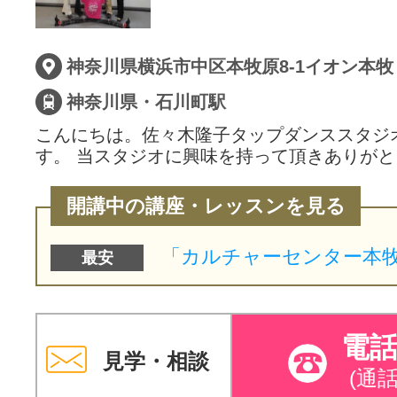
神奈川県横浜市中区本牧原8-1イオン本
神奈川県・石川町駅
こんにちは。佐々木隆子タップダンススタジ
す。 当スタジオに興味を持って頂きありが
開講中の講座・レッスンを見る
最安
電
見学・相談
(通