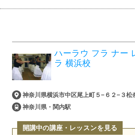
ハーラウ フラ ナー 
ラ 横浜校
神奈川県横浜市中区尾上町５−６２−３松
神奈川県・関内駅
開講中の講座・レッスンを見る