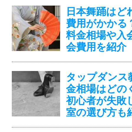
日本舞踊はど
費用がかかる
料金相場や入
会費用を紹介
タップダンス
金相場はどの
初心者が失敗
室の選び方も