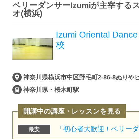
ベリーダンサーIzumiが主宰する
オ(横浜)
Izumi Oriental Danc
校
神奈川県横浜市中区野毛町2-86-8ぬりやビ
神奈川県・桜木町駅
開講中の講座・レッスンを見る
最安