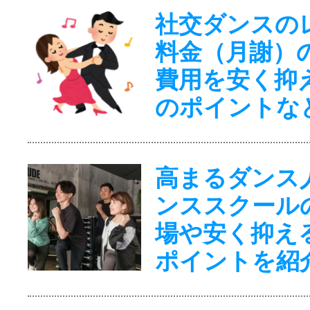
社交ダンスの
料金（月謝）
費用を安く抑
のポイントな
高まるダンス
ンススクール
場や安く抑え
ポイントを紹