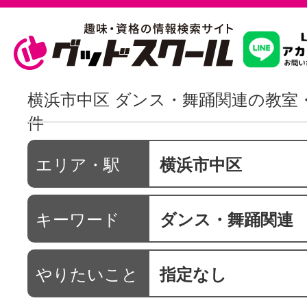
習いたいこ
横浜市中区 ダンス・舞踊関連の教室
件
スクールを
エリア・駅
横浜市中区
駅・路線か
キーワード
ダンス・舞踊関連
通信講座を探
やりたいこと
指定なし