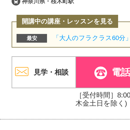
神奈川県・桜木町駅
開講中の講座・レッスンを見る
最安
電
見学・相談
［受付時間］8:00～
木金土日を除く)