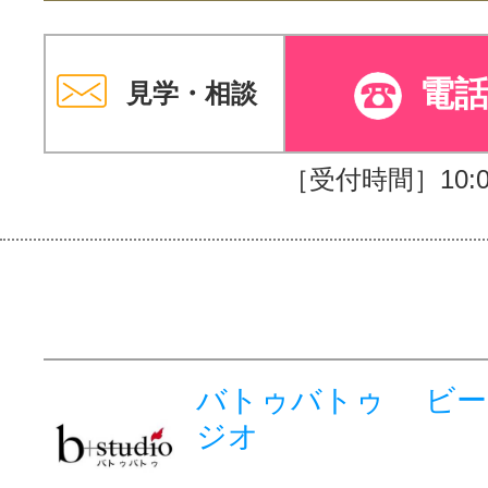
電
見学・相談
［受付時間］10:00
バトゥバトゥ ビー
ジオ