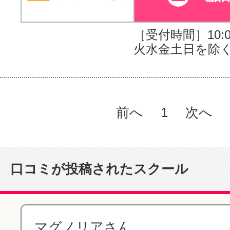
［受付時間］10:00
火水金土日を除く
前へ
1
次へ
口コミが投稿されたスクール
マグノリアさん