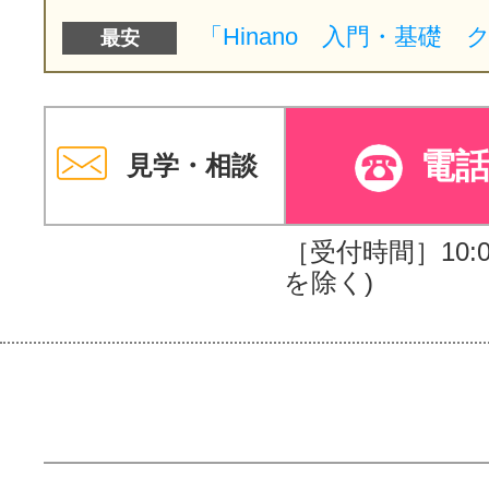
最安
電
見学・相談
［受付時間］10:00
を除く)