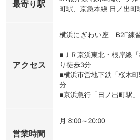
最寄り駅
町駅、京急本線 日ノ出町
横浜にぎわい座 B2F練
■ＪＲ京浜東北・根岸線
アクセス
り徒歩3分
■横浜市営地下鉄「桜木町
分
■京浜急行「日ノ出町駅」
月 8:00～20:00
営業時間