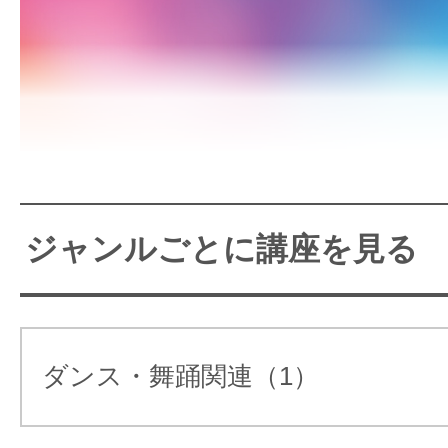
サイトマッ
子連れでフラ！親子でフラダ
ジャンルごとに講座を見る
フラスタジオで楽しくレッ
う！
ダンス・舞踊関連（1）