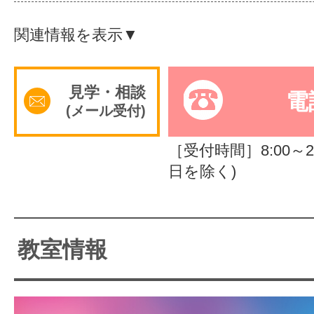
体験レッス
関連情報を表示▼
やりたいこ
見学・相談
電
(メール受付)
［受付時間］8:00～2
特集をみる
日を除く)
グッドスク
教室情報
掲載のお問