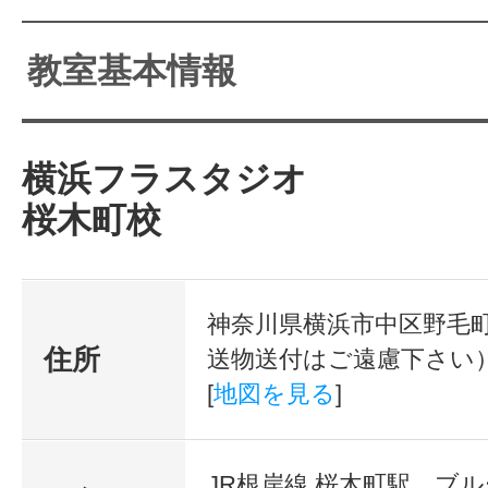
教室基本情報
横浜フラスタジオ
桜木町校
神奈川県横浜市中区野毛町3-
住所
送物送付はご遠慮下さい
[
地図を見る
]
JR根岸線 桜木町駅、ブル