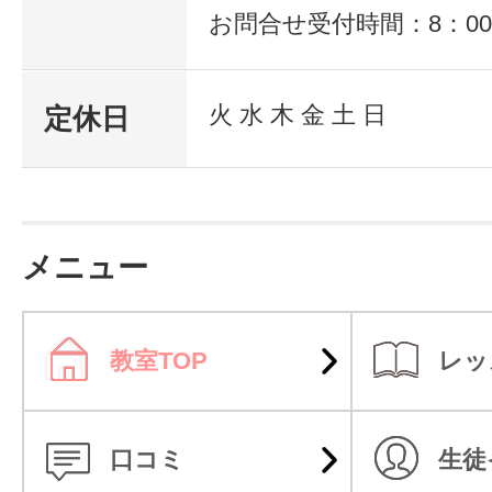
お問合せ受付時間：8：00～
火 水 木 金 土 日
定休日
メニュー
教室TOP
レッ
口コミ
生徒