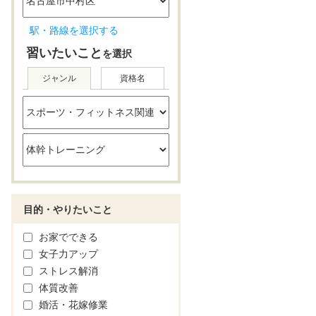
駅・路線を選択する
習いたいこと
を選択
ジャンル
資格名
目的・やりたいこと
お家でできる
女子力アップ
ストレス解消
体質改善
婚活・花嫁修業