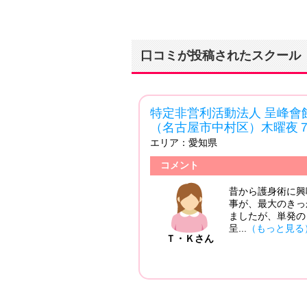
口コミが投稿されたスクール
特定非営利活動法人 呈峰會
（名古屋市中村区）木曜夜
エリア：
愛知県
コメント
昔から護身術に興
事が、最大のきっ
ましたが、単発の
呈...
（もっと見る
Ｔ・Ｋさん