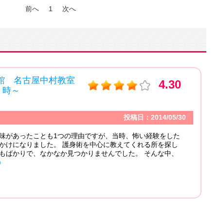
前へ
1
次へ
館 名古屋中村教室
4.30
７時～
投稿日：2014/05/30
味があったことも1つの理由ですが、当時、怖い経験をした
かけになりました。 護身術を中心に教えてくれる所を探し
もばかりで、なかなか見つかりませんでした。 そんな中、
）