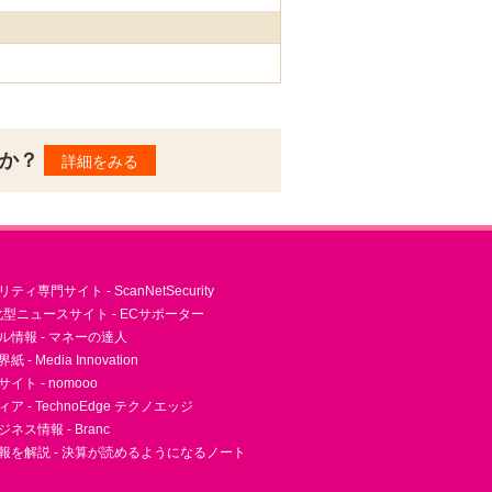
んか？
詳細をみる
ィ専門サイト - ScanNetSecurity
型ニュースサイト - ECサポーター
ル情報 - マネーの達人
- Media Innovation
ト - nomooo
 - TechnoEdge テクノエッジ
ネス情報 - Branc
報を解説 - 決算が読めるようになるノート