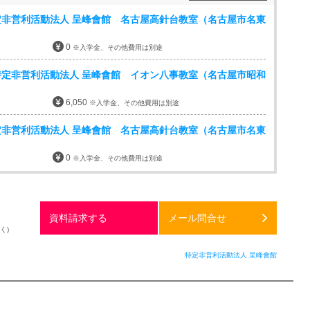
非営利活動法人 呈峰會館 名古屋高針台教室（名古屋市名東
0
※入学金、その他費用は別途
定非営利活動法人 呈峰會館 イオン八事教室（名古屋市昭和
6,050
※入学金、その他費用は別途
非営利活動法人 呈峰會館 名古屋高針台教室（名古屋市名東
0
※入学金、その他費用は別途
資料請求する
メール問合せ
く)
特定非営利活動法人 呈峰會館