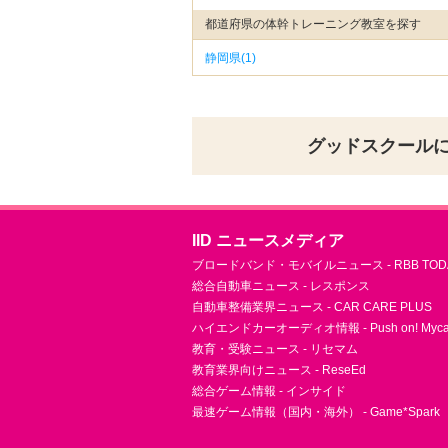
都道府県の体幹トレーニング教室を探す
静岡県(1)
グッドスクール
IID ニュースメディア
ブロードバンド・モバイルニュース - RBB TOD
総合自動車ニュース - レスポンス
自動車整備業界ニュース - CAR CARE PLUS
ハイエンドカーオーディオ情報 - Push on! Mycar-
教育・受験ニュース - リセマム
教育業界向けニュース - ReseEd
総合ゲーム情報 - インサイド
最速ゲーム情報（国内・海外） - Game*Spark