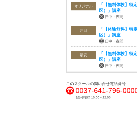
「【無料体験】特定
オリジナル
区）」講座
日中・夜間
「【体験無料】特定
注目
区）」講座
日中・夜間
「【無料体験】特定
最安
区）」講座
日中・夜間
このスクールの問い合せ電話番号
0037-641-796-000
[受付時間] 10:00～22:00