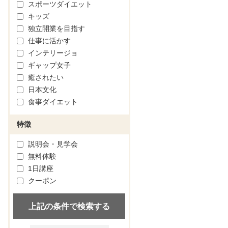
スポーツダイエット
キッズ
独立開業を目指す
仕事に活かす
インテリージョ
ギャップ女子
癒されたい
日本文化
食事ダイエット
特徴
説明会・見学会
無料体験
1日講座
クーポン