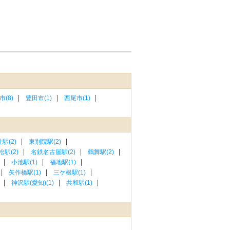
市(8)
豊田市(1)
西尾市(1)
駅(2)
東別院駅(2)
松駅(2)
名鉄名古屋駅(2)
鶴舞駅(2)
小池駅(1)
福地駅(1)
矢作橋駅(1)
三ケ根駅(1)
神沢駅(愛知)(1)
共和駅(1)