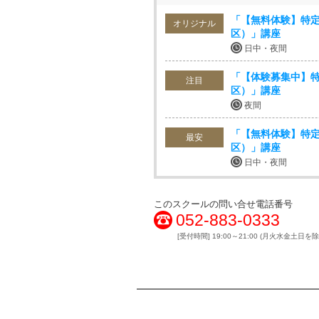
「【無料体験】特定
オリジナル
区）」講座
日中・夜間
「【体験募集中】特
注目
区）」講座
夜間
「【無料体験】特定
最安
区）」講座
日中・夜間
このスクールの問い合せ電話番号
052-883-0333
[受付時間] 19:00～21:00 (月火水金土日を除