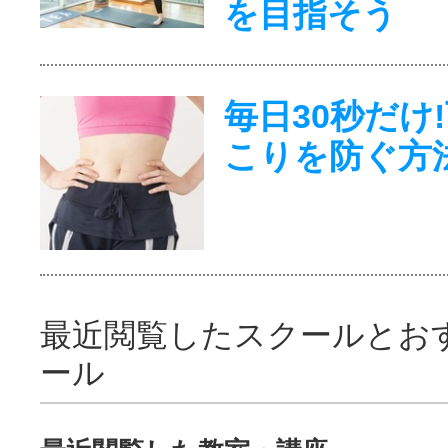
を目指そう
毎日30秒だけ
こりを防ぐ方
最近閲覧したスクールとお
ール