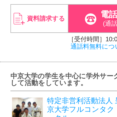
電
資料請求する
(通
［受付時間］10:00
通話料無料につ
中京大学の学生を中心に学外サー
して活動をしています。
特定非営利活動法人 
京大学フルコンタク