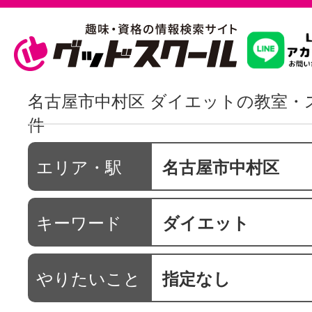
習いたいこ
名古屋市中村区 ダイエットの教室・
件
スクールを
エリア・駅
名古屋市中村区
駅・路線か
キーワード
ダイエット
通信講座を探
やりたいこと
指定なし