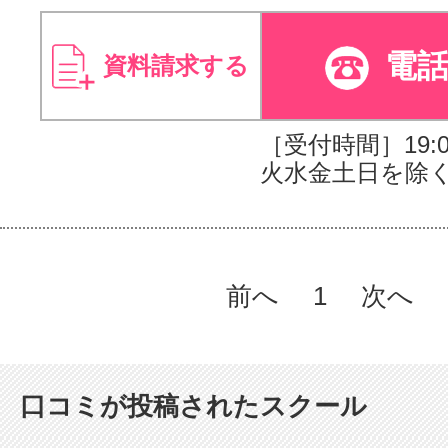
電
資料請求する
［受付時間］19:00
火水金土日を除く
前へ
1
次へ
口コミが投稿されたスクール