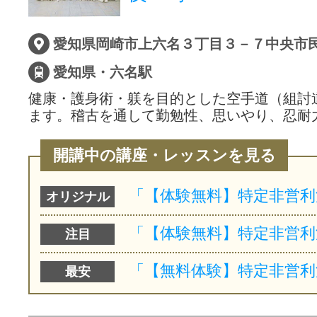
愛知県岡崎市上六名３丁目３－７中央市
愛知県・六名駅
健康・護身術・躾を目的とした空手道（組討
ます。稽古を通して勤勉性、思いやり、忍耐
開講中の講座・レッスンを見る
オリジナル
注目
最安