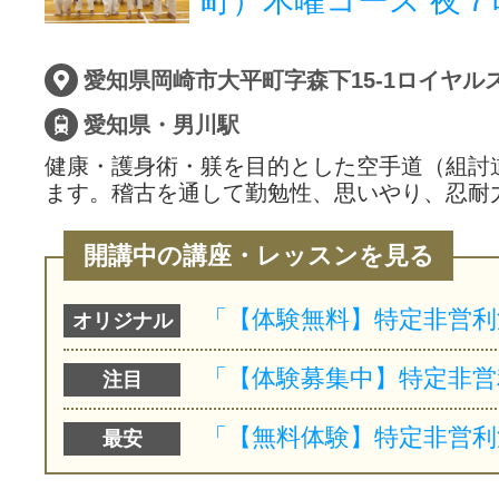
町）木曜コース 夜７
愛知県岡崎市大平町字森下15-1ロイヤル
愛知県・男川駅
健康・護身術・躾を目的とした空手道（組討
ます。稽古を通して勤勉性、思いやり、忍耐
開講中の講座・レッスンを見る
オリジナル
注目
最安