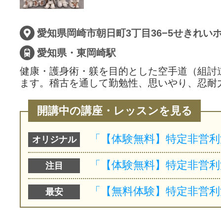
愛知県岡崎市朝日町3丁目36−5せきれい
愛知県・東岡崎駅
健康・護身術・躾を目的とした空手道（組討
ます。稽古を通して勤勉性、思いやり、忍耐
開講中の講座・レッスンを見る
オリジナル
注目
最安