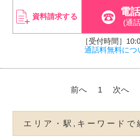
電
資料請求する
(通
［受付時間］10:00
通話料無料につ
前へ
1
次へ
エリア・駅,キーワードで