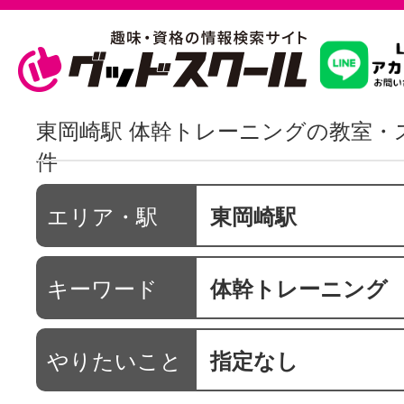
習いたいこ
東岡崎駅 体幹トレーニングの教室・
件
スクールを
エリア・駅
東岡崎駅
駅・路線か
キーワード
体幹トレーニング
通信講座を探
やりたいこと
指定なし