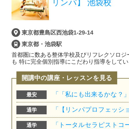
リンパ】 池袋校
サイトマッ
東京都豊島区西池袋1-29-14
東京都・池袋駅
首都圏に数ある整体学校及びリフレクソロジ
も 特に完全個別指導にこだわり指導をして
開講中の講座・レッスンを見る
最安
通学
通学