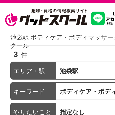
習いたいこ
池袋駅 ボディケア・ボディマッサー
クール
3
スクールを
件
エリア・駅
池袋駅
駅・路線か
キーワード
ボディケア・ボディマ
通信講座を探
やりたいこと
指定なし