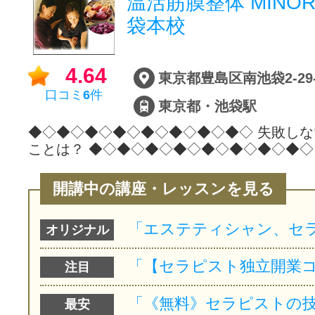
温活筋膜整体 MINORI 
袋本校
4.64
口コミ
6
件
東京都・池袋駅
◆◇◆◇◆◇◆◇◆◇◆◇◆◇◆◇ 失敗し
ことは？ ◆◇◆◇◆◇◆◇◆◇◆◇◆◇
開講中の講座・レッスンを見る
オリジナル
注目
最安