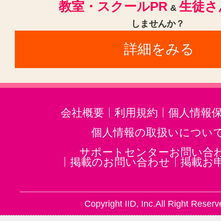
教室・スクールPR
生徒さ
&
しませんか？
詳細をみる
会社概要
利用規約
個人情報
個人情報の取扱いについ
サポートセンターお問い合
掲載のお問い合わせ
掲載お
Copyright IID, Inc.All Right Reserv