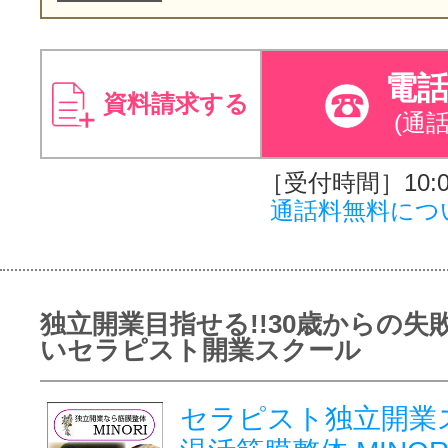
電
資料請求する
(通
［受付時間］10:00
通話料無料につ
独立開業目指せる!!30歳からの失
いセラピスト開業スクール
セラピスト独立開