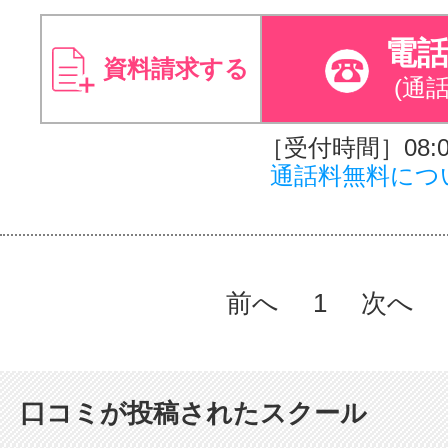
電
資料請求する
(通
［受付時間］08:00
通話料無料につ
前へ
1
次へ
口コミが投稿されたスクール