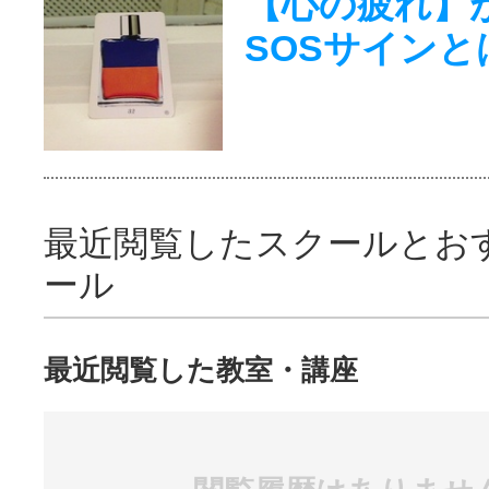
【心の疲れ】
SOSサインと
最近閲覧したスクールとお
ール
最近閲覧した教室・講座