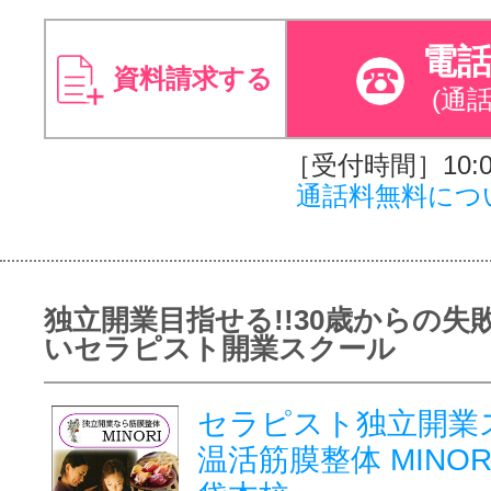
電
資料請求する
(通
［受付時間］10:00
通話料無料につ
独立開業目指せる!!30歳からの失
いセラピスト開業スクール
セラピスト独立開
温活筋膜整体 MINORI 