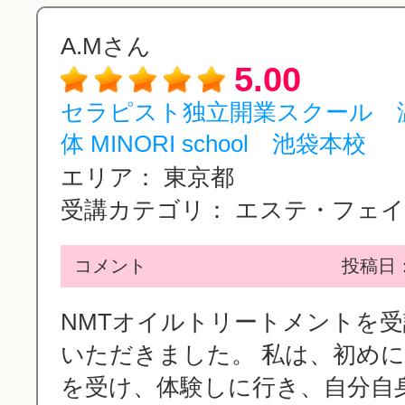
A.Mさん
5.00
セラピスト独立開業スクール 
体 MINORI school 池袋本校
エリア：
東京都
受講カテゴリ：
エステ・フェイシ
コメント
投稿日：2
NMTオイルトリートメントを
いただきました。 私は、初め
を受け、体験しに行き、自分自身.