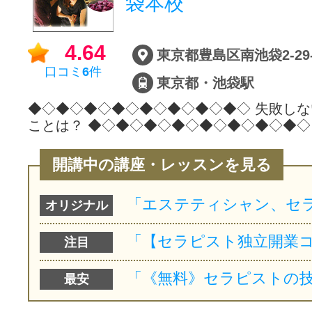
袋本校
4.64
口コミ
6
件
東京都・池袋駅
◆◇◆◇◆◇◆◇◆◇◆◇◆◇◆◇ 失敗し
ことは？ ◆◇◆◇◆◇◆◇◆◇◆◇◆◇
開講中の講座・レッスンを見る
オリジナル
注目
最安