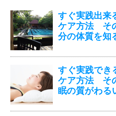
すぐ実践出来
ケア方法 そ
分の体質を知
すぐ実践でき
ケア方法 そ
眠の質がわる