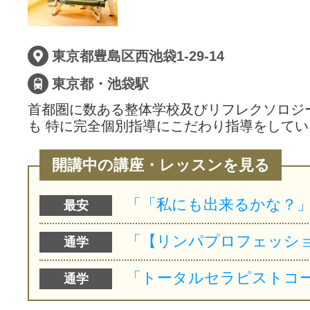
サイトマッ
東京都豊島区西池袋1-29-14
東京都・池袋駅
首都圏に数ある整体学校及びリフレクソロジ
も 特に完全個別指導にこだわり指導をして
開講中の講座・レッスンを見る
最安
通学
通学