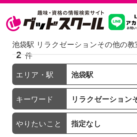
習いたいこ
池袋駅 リラクゼーションその他の教
2
件
スクールを
エリア・駅
池袋駅
駅・路線か
キーワード
リラクゼーション
通信講座を探
やりたいこと
指定なし