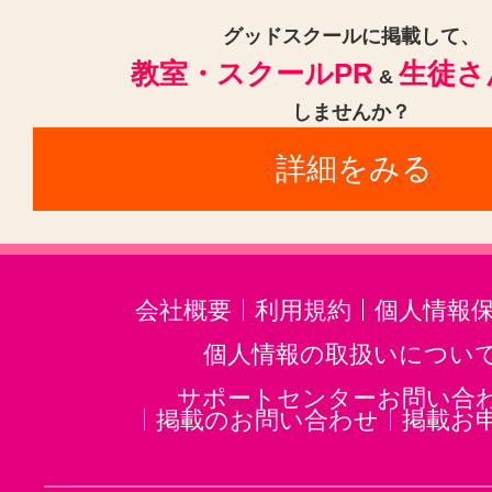
グッドスクールに掲載して、
東池袋四丁目駅(1)
明治神宮前〈
教室・スクールPR
生徒さ
&
北千住駅(1)
平和島駅(1)
しませんか？
詳細をみる
会社概要
利用規約
個人情報
個人情報の取扱いについ
サポートセンターお問い合
掲載のお問い合わせ
掲載お