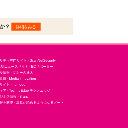
んか？
詳細をみる
ィ専門サイト - ScanNetSecurity
型ニュースサイト - ECサポーター
ル情報 - マネーの達人
- Media Innovation
ト - nomooo
 - TechnoEdge テクノエッジ
ネス情報 - Branc
報を解説 - 決算が読めるようになるノート