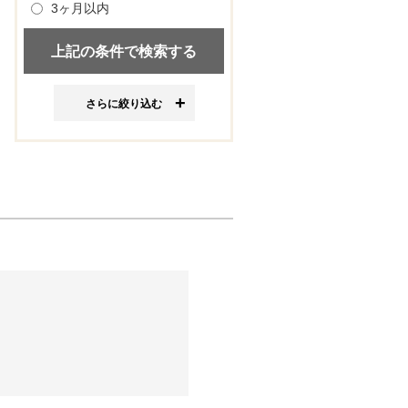
3ヶ月以内
さらに絞り込む