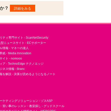
んか？
詳細をみる
ィ専門サイト - ScanNetSecurity
型ニュースサイト - ECサポーター
ル情報 - マネーの達人
- Media Innovation
ト - nomooo
 - TechnoEdge テクノエッジ
ネス情報 - Branc
報を解説 - 決算が読めるようになるノート
ーケティングソリューション - ゾスASP
・習い事のレッスン・教室探し - グッドスクール