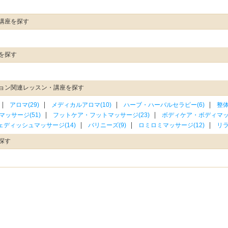
講座を探す
を探す
ョン関連レッスン・講座を探す
アロマ(29)
メディカルアロマ(10)
ハーブ・ハーバルセラピー(6)
整体
マッサージ(51)
フットケア・フットマッサージ(23)
ボディケア・ボディマッサ
ェディッシュマッサージ(14)
バリニーズ(9)
ロミロミマッサージ(12)
リラ
探す