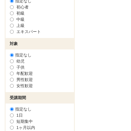
指定なし
初心者
初級
中級
上級
エキスパート
対象
指定なし
幼児
子供
年配歓迎
男性歓迎
女性歓迎
受講期間
指定なし
1日
短期集中
1ヶ月以内