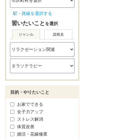
駅・路線を選択する
習いたいこと
を選択
ジャンル
資格名
目的・やりたいこと
お家でできる
女子力アップ
ストレス解消
体質改善
婚活・花嫁修業