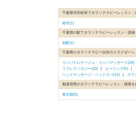
千葉県市区町村でタラソテラピーレッスン・
柏市(1)
千葉県の駅でタラソテラピーレッスン・講座
柏駅(1)
千葉県のタラソテラピー以外のリラクゼーシ
リンパドレナージュ・リンパマッサージ(34)
リフレクソロジー(20)
ヒーリング(5)
ヘッドマッサージ・ヘッドスパ(15)
スウ
都道府県のタラソテラピーレッスン・講座を
東京都(5)