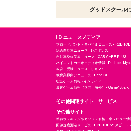
グッドスクール
IID ニュースメディア
ブロードバンド・モバイルニュース - RBB TOD
総合自動車ニュース - レスポンス
自動車整備業界ニュース - CAR CARE PLUS
ハイエンドカーオーディオ情報 - Push on! Mycar-
教育・受験ニュース - リセマム
教育業界向けニュース - ReseEd
総合ゲーム情報 - インサイド
最速ゲーム情報（国内・海外） - Game*Spark
その他関連サイト・サービス
その他サイト
燃費ランキングやガソリン価格、車レビュー情報 
回線速度測定サービス - RBB TODAY スピー