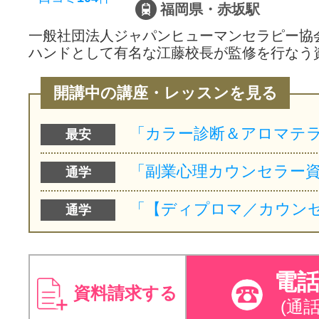
福岡県・赤坂駅
一般社団法人ジャパンヒューマンセラピー協
ハンドとして有名な江藤校長が監修を行なう
開講中の講座・レッスンを見る
最安
通学
通学
電
資料請求する
(通