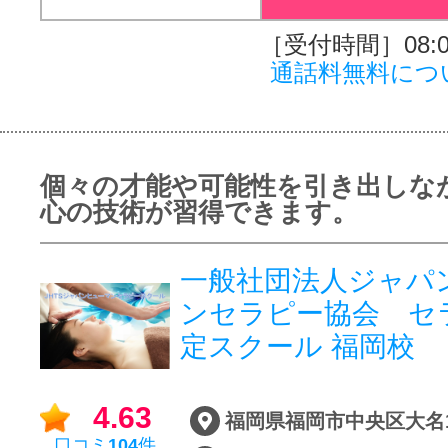
［受付時間］08:00
通話料無料につ
個々の才能や可能性を引き出しな
心の技術が習得できます。
一般社団法人ジャパ
ンセラピー協会 セ
定スクール 福岡校
4.63
福岡県福岡市中央区大名1-2
口コミ
104
件