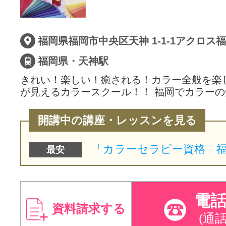
サイトマッ
福岡県福岡市中央区天神 1-1-1アクロス
福岡県・天神駅
きれい！楽しい！癒される！カラー全般を楽
が見えるカラースクール！！ 福岡でカラー
開講中の講座・レッスンを見る
最安
電
資料請求する
(通