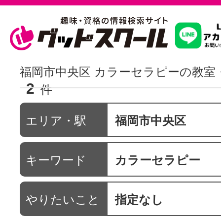
習いたいこ
福岡市中央区 カラーセラピーの教室
2
件
スクールを
エリア・駅
福岡市中央区
駅・路線か
キーワード
カラーセラピー
通信講座を探
やりたいこと
指定なし