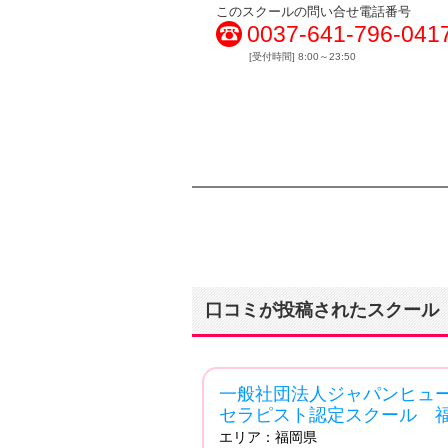
このスクールの問い合せ電話番号
0037-641-796-041
[受付時間] 8:00～23:50
口コミが投稿されたスクール
一般社団法人ジャパンヒュ
4.83
セラピスト認定スクール 福
エリア：
福岡県