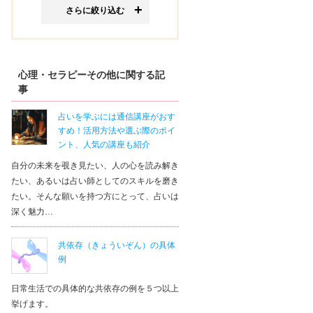
さらに絞り込む
心理・セラピーその他に関する記
事
占いを学ぶには通信講座がおす
すめ！活用方法や選ぶ際のポイ
ント、人気の講座も紹介
自分の未来を覗き見たい、人の心を読み解き
たい、あるいは占い師としてのスキルを磨き
たい。そんな願いを持つ方にとって、占いは
深く魅力…
共依存（きょういぞん）の具体
例
日常生活での具体的な共依存の例を５つ以上
挙げます。