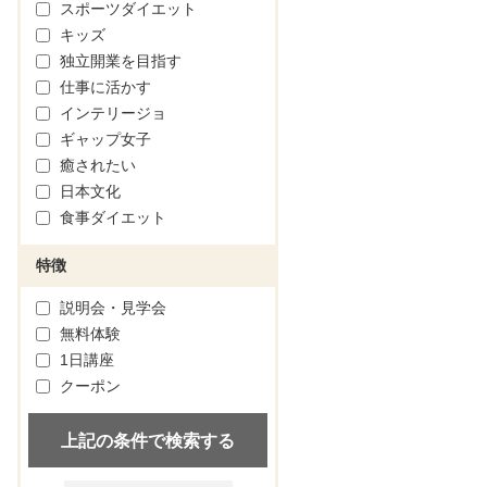
スポーツダイエット
キッズ
独立開業を目指す
仕事に活かす
インテリージョ
ギャップ女子
癒されたい
日本文化
食事ダイエット
特徴
説明会・見学会
無料体験
1日講座
クーポン