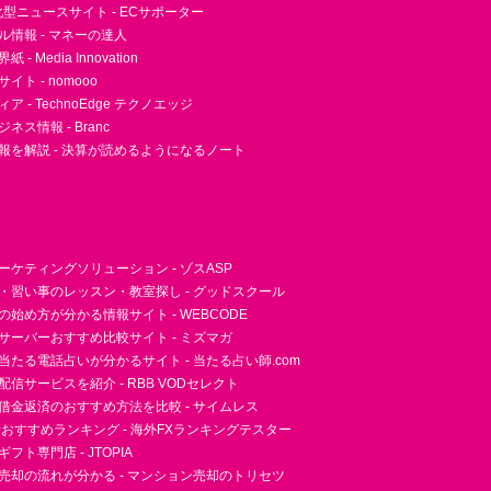
型ニュースサイト - ECサポーター
ル情報 - マネーの達人
- Media Innovation
ト - nomooo
 - TechnoEdge テクノエッジ
ネス情報 - Branc
報を解説 - 決算が読めるようになるノート
ーケティングソリューション - ゾスASP
・習い事のレッスン・教室探し - グッドスクール
essの始め方が分かる情報サイト - WEBCODE
サーバーおすすめ比較サイト - ミズマガ
当たる電話占いが分かるサイト - 当たる占い師.com
信サービスを紹介 - RBB VODセレクト
借金返済のおすすめ方法を比較 - サイムレス
者おすすめランキング - 海外FXランキングテスター
フト専門店 - JTOPIA
売却の流れが分かる - マンション売却のトリセツ