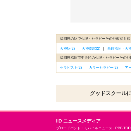
福岡県の駅で心理・セラピーその他教室を探
天神駅(2)
天神南駅(2)
西鉄福岡（天神
福岡県福岡市中央区の心理・セラピーその他
セラピスト(2)
カラーセラピー(2)
アー
グッドスクール
IID ニュースメディア
ブロードバンド・モバイルニュース - RBB TOD