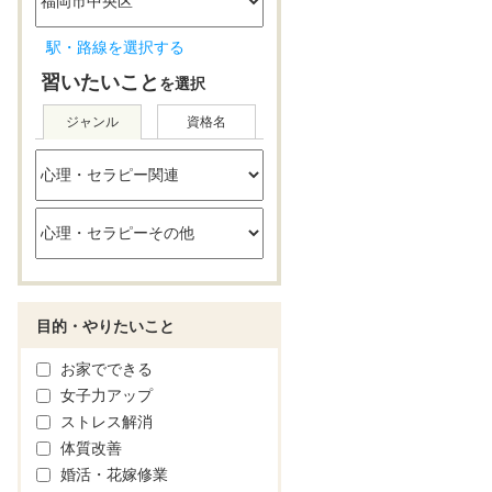
駅・路線を選択する
習いたいこと
を選択
ジャンル
資格名
目的・やりたいこと
お家でできる
女子力アップ
ストレス解消
体質改善
婚活・花嫁修業