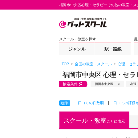
福岡市中央区心理・セラピーその他の教室・ス
スクール・教室を探す
講
ジャンル
駅・路線
TOP
全国の教室・スクール
心理・セラ
「
福岡市中央区 心理・セラ
検索条件
福岡市中央区
心理
口コミの件数順
口コミの評価
標準
スクール・教室
ごとに表示