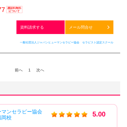
77
通話料
無料
資料請求する
メール問合せ
一般社団法人ジャパンヒューマンセラピー協会 セラピスト認定スクール
前へ
1
次へ
ーマンセラピー協会
5.00
岡校