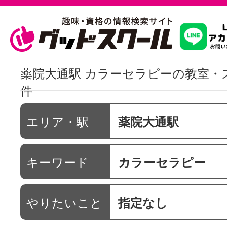
習いたいこ
薬院大通駅 カラーセラピーの教室・
件
スクールを
エリア・駅
薬院大通駅
駅・路線か
キーワード
カラーセラピー
通信講座を探
やりたいこと
指定なし