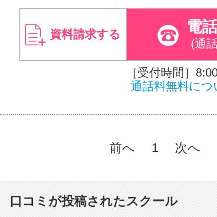
電
資料請求する
(通
［受付時間］8:00～
通話料無料につ
前へ
1
次へ
口コミが投稿されたスクール