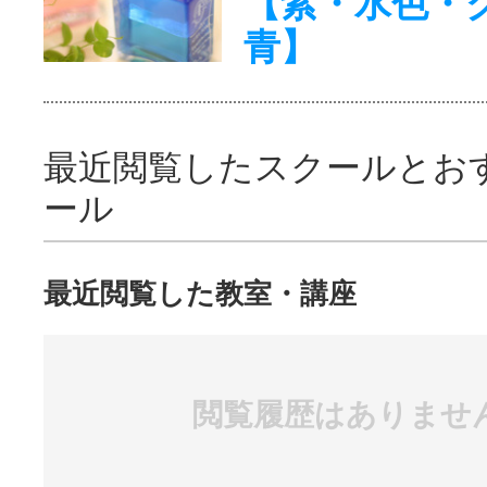
【紫・水色・
青】
最近閲覧したスクールとお
ール
最近閲覧した教室・講座
閲覧履歴はありませ