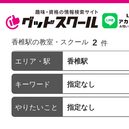
習いたいこ
2
香椎駅の教室・スクール
件
スクールを
エリア・駅
香椎駅
キーワード
指定なし
駅・路線か
やりたいこと
指定なし
通信講座を探