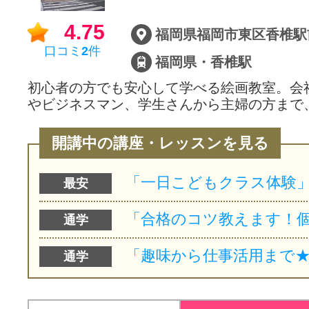
4.75
口コミ
2
件
福岡県・香椎駅
初心者の方でも安心して学べる絵画教室。会
やビジネスマン、学生さんから主婦の方まで
開講中の講座・レッスンを見る
最安
通学
通学