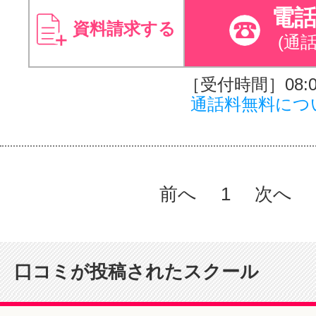
電
資料請求する
(通
［受付時間］08:00
通話料無料につ
前へ
1
次へ
口コミが投稿されたスクール