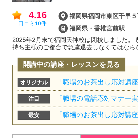
サイトマッ
4.16
口コミ
10
件
福岡県・香椎宮前駅
2025年2月末で福岡天神校は閉校しました。
持ち主様のご都合で急遽退去しなくてはなら
開講中の講座・レッスンを見る
オリジナル
注目
最安