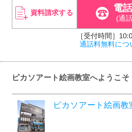
電
資料請求する
(通
［受付時間］10:00
通話料無料につ
ピカソアート絵画教室へようこそ
ピカソアート絵画教