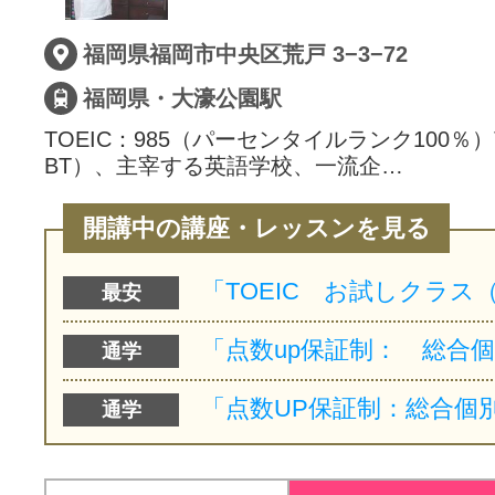
サイトマッ
福岡県福岡市中央区荒戸 3−3−72
福岡県・大濠公園駅
TOEIC：985（パーセンタイルランク100％）T
BT）、主宰する英語学校、一流企…
開講中の講座・レッスンを見る
最安
通学
通学