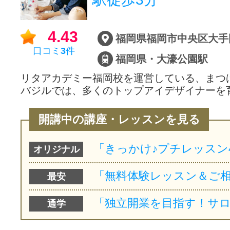
4.43
口コミ
3
件
福岡県・大濠公園駅
リタアカデミー福岡校を運営している、まつ
バジルでは、多くのトップアイデザイナーを
開講中の講座・レッスンを見る
オリジナル
最安
通学