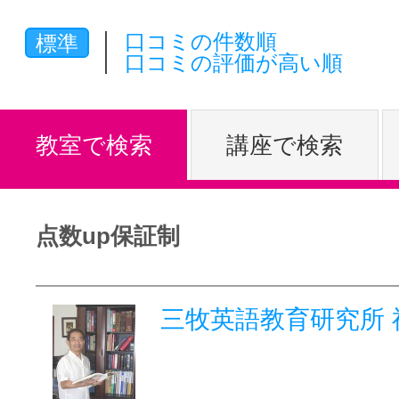
体験レッス
口コミの件数順
標準
口コミの評価が高い順
やりたいこ
教室で検索
講座で検索
特集をみる
点数up保証制
グッドスク
三牧英語教育研究所 
掲載のお問