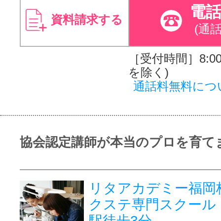
電
資料請求する
(通
［受付時間］8:00～
を除く)
通話料無料につ
協会認定講師が本当のプロを育て
リタアカデミー福岡
クステ専門スクール
駅徒歩3分