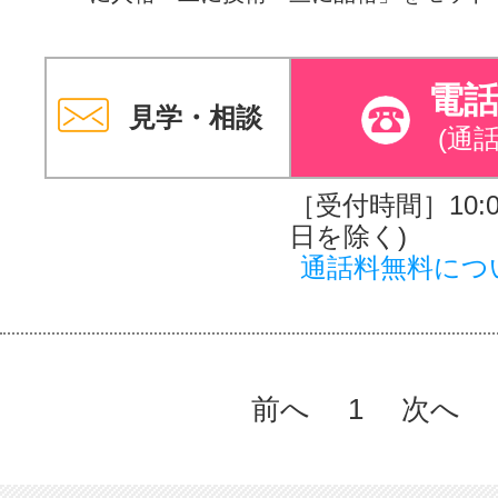
電
見学・相談
(通
［受付時間］10:00
日を除く)
通話料無料につ
前へ
1
次へ