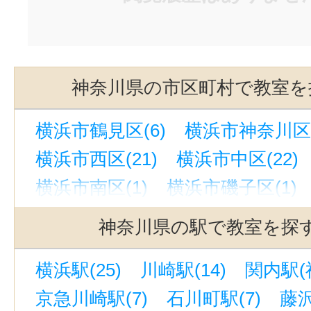
神奈川県の市区町村で教室を
横浜市鶴見区(6)
横浜市神奈川区(
横浜市西区(21)
横浜市中区(22)
横浜市南区(1)
横浜市磯子区(1)
横浜市金沢区(2)
横浜市港北区(7
神奈川県の駅で教室を探
横浜市戸塚区(1)
横浜市港南区(4
横浜駅(25)
川崎駅(14)
関内駅(神
横浜市旭区(2)
横浜市緑区(2)
京急川崎駅(7)
石川町駅(7)
藤沢
横浜市瀬谷区(1)
横浜市泉区(2)