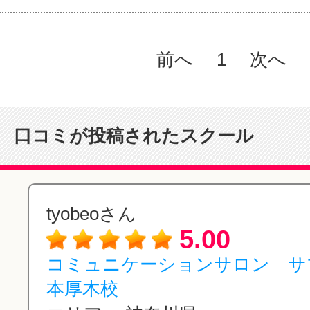
前へ
1
次へ
口コミが投稿されたスクール
tyobeoさん
5.00
コミュニケーションサロン 
本厚木校