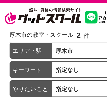
習いたいこ
2
厚木市の教室・スクール
件
スクールを
エリア・駅
厚木市
キーワード
指定なし
駅・路線か
やりたいこと
指定なし
通信講座を探