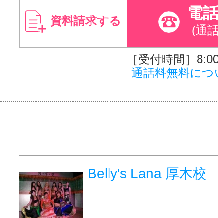
電
資料請求する
(通
［受付時間］8:00～
通話料無料につ
Belly's Lana 厚木校