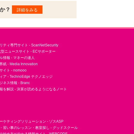
んか？
詳細をみる
ィ専門サイト - ScanNetSecurity
型ニュースサイト - ECサポーター
ル情報 - マネーの達人
- Media Innovation
ト - nomooo
 - TechnoEdge テクノエッジ
ネス情報 - Branc
報を解説 - 決算が読めるようになるノート
ーケティングソリューション - ゾスASP
・習い事のレッスン・教室探し - グッドスクール