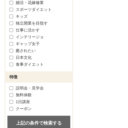
婚活・花嫁修業
スポーツダイエット
キッズ
独立開業を目指す
仕事に活かす
インテリージョ
ギャップ女子
癒されたい
日本文化
食事ダイエット
特徴
説明会・見学会
無料体験
1日講座
クーポン