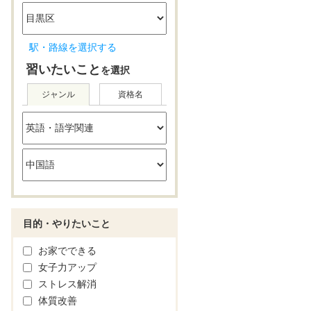
駅・路線を選択する
習いたいこと
を選択
ジャンル
資格名
目的・やりたいこと
お家でできる
女子力アップ
ストレス解消
体質改善