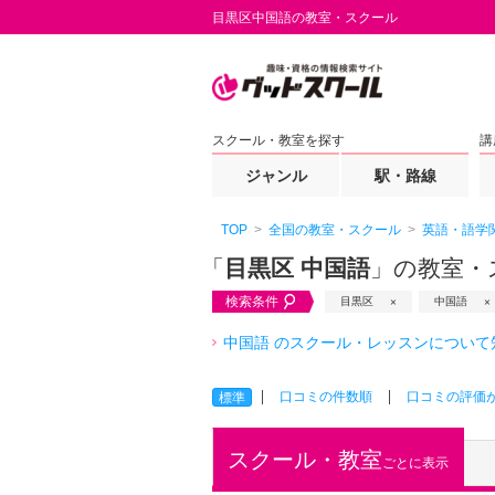
目黒区中国語の教室・スクール
スクール・教室を探す
講
ジャンル
駅・路線
TOP
全国の教室・スクール
英語・語学
「
目黒区 中国語
」の教室・
検索条件
目黒区
中国語
中国語 のスクール・レッスンについて
口コミの件数順
口コミの評価
標準
スクール・教室
ごとに表示