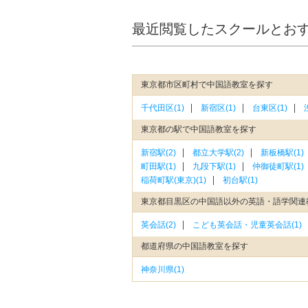
最近閲覧したスクールとお
東京都市区町村で中国語教室を探す
千代田区(1)
新宿区(1)
台東区(1)
東京都の駅で中国語教室を探す
新宿駅(2)
都立大学駅(2)
新板橋駅(1)
町田駅(1)
九段下駅(1)
仲御徒町駅(1)
稲荷町駅(東京)(1)
初台駅(1)
東京都目黒区の中国語以外の英語・語学関連
英会話(2)
こども英会話・児童英会話(1)
都道府県の中国語教室を探す
神奈川県(1)