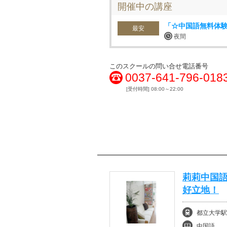
開催中の講座
「☆中国語無料体験
最安
夜間
このスクールの問い合せ電話番号
0037-641-796-018
[受付時間] 08:00～22:00
莉莉中国語
好立地！
都立大学駅
中国語