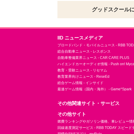
グッドスクール
IID ニュースメディア
ブロードバンド・モバイルニュース - RBB TOD
総合自動車ニュース - レスポンス
自動車整備業界ニュース - CAR CARE PLUS
ハイエンドカーオーディオ情報 - Push on! Mycar-
教育・受験ニュース - リセマム
教育業界向けニュース - ReseEd
総合ゲーム情報 - インサイド
最速ゲーム情報（国内・海外） - Game*Spark
その他関連サイト・サービス
その他サイト
燃費ランキングやガソリン価格、車レビュー情報 
回線速度測定サービス - RBB TODAY スピー