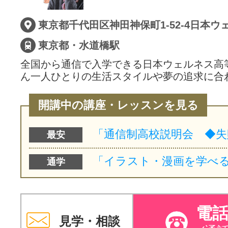
サイトマッ
東京都・水道橋駅
全国から通信で入学できる日本ウェルネス高
ん一人ひとりの生活スタイルや夢の追求に合
開講中の講座・レッスンを見る
最安
通学
電
見学・相談