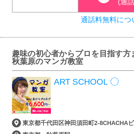
(通
通話料無料につ
趣味の初心者からプロを目指す方
秋葉原のマンガ教室
ART SCHOOL ◯
東京都千代田区神田須田町2-8CHACHA