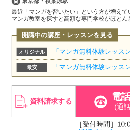
東京都・秋葉原駅
最近「マンガを習いたい」という方が増えて
マンガ教室を探すと高額な専門学校がほとん
開講中の講座・レッスンを見る
オリジナル
最安
電
資料請求する
(通
［受付時間］10:00