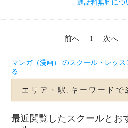
通話料無料につ
前へ
1
次へ
マンガ（漫画） のスクール・レッス
る
エリア・駅,キーワードで
最近閲覧したスクールとお