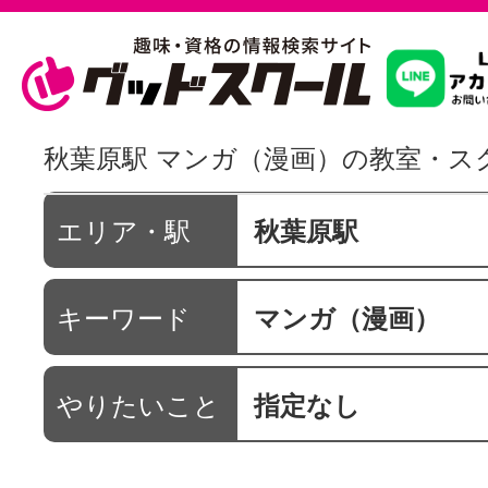
習いたいこ
秋葉原駅 マンガ（漫画）の教室・ス
スクールを
エリア・駅
秋葉原駅
キーワード
マンガ（漫画）
駅・路線か
やりたいこと
指定なし
通信講座を探