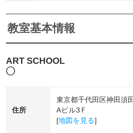
教室基本情報
ART SCHOOL
◯
東京都千代田区神田須田町
住所
Aビル3Ｆ
[
地図を見る
]