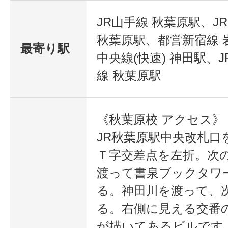
JR山手線 秋葉原駅、J
秋葉原駅、都営新宿線 
最寄り駅
中央線(快速) 神田駅、
線 秋葉原駅
《秋葉原校 アクセス》
JR秋葉原駅中央改札口
Ｔ字交差点を左折。次
渡って書泉ブックタワ
る。神田川を渡って、
る。右側に見える交番
が描いてあるビルです