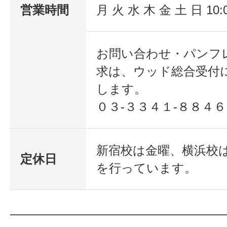
営業時間
月 火 水 木 金 土 日 10:
お問い合わせ・パンフ
求は、ウッド総合受付
します。
０３-３３４１-８８４６
新宿校は金曜、横浜校
定休日
を行っています。