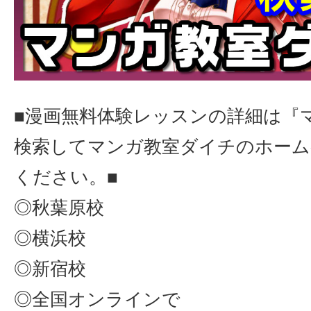
■漫画無料体験レッスンの詳細は『
検索してマンガ教室ダイチのホーム
ください。■
◎秋葉原校
◎横浜校
◎新宿校
◎全国オンラインで