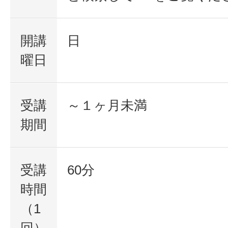
開講
日
曜日
受講
～１ヶ月未満
期間
受講
60分
時間
（1
回）