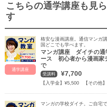
こちらの通学講座も見
す
格安な漫画講座。通信マンガ
国どこでも学べます。
マンガ講座 ダイチの通
ース 初心者から漫画家
で
通学講座
¥7,700
受講料
【入学金】¥5,500 【その他】
マンガの学校ダイチ。ご自宅