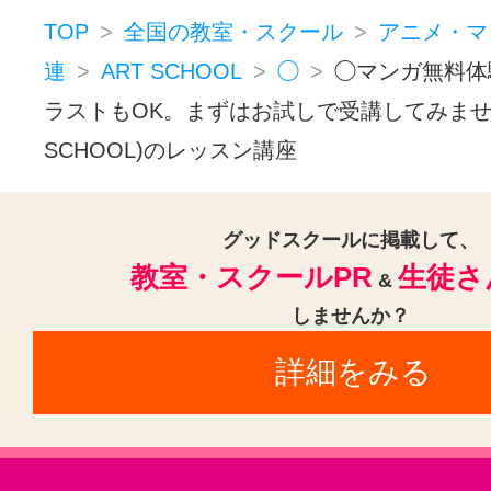
TOP
全国の教室・スクール
アニメ・マ
連
ART SCHOOL
◯
◯マンガ無料体
ラストもOK。まずはお試しで受講してみません
SCHOOL)のレッスン講座
グッドスクールに掲載して、
教室・スクールPR
生徒さ
&
しませんか？
詳細をみる