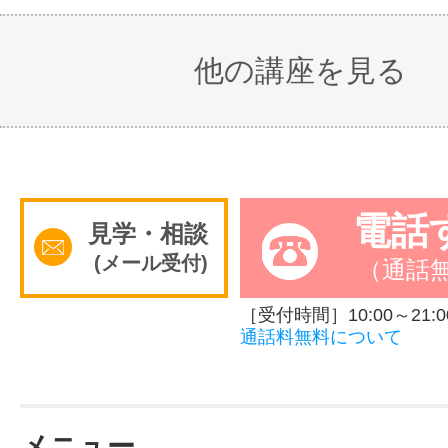
他の講座を見る
電話
見学・相談
(メール受付)
（通話
［受付時間］10:00～21:0
通話料無料について
メニュー