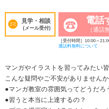
サイトマッ
電話
見学・相談
(メール受付)
（通話
［受付時間］10:00～21:0
通話料無料について
マンガやイラストを習ってみたい
こんな疑問やご不安がありませんか
●マンガ教室の雰囲気ってどうだろ
●習うと本当に上達するの？