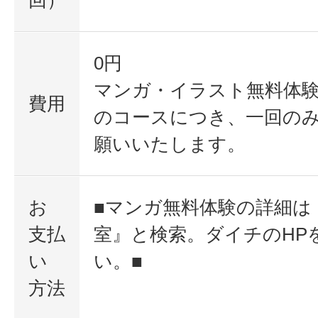
0円
マンガ・イラスト無料体
費用
のコースにつき、一回の
願いいたします。
お
■マンガ無料体験の詳細は
支払
室』と検索。ダイチのHP
い
い。■
方法