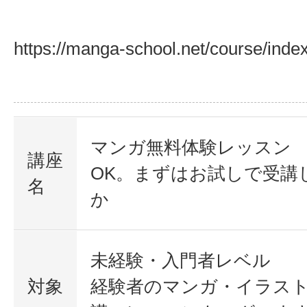
https://manga-school.net/course/inde
マンガ無料体験レッスン
講座
OK。まずはお試しで受講
名
か
未経験・入門者レベル
対象
経験者のマンガ・イラス