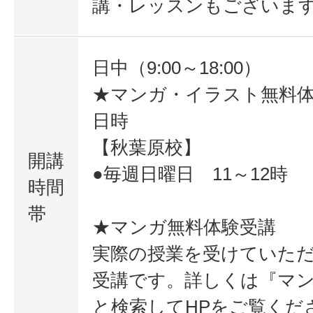
講・レッスンもございま
日中（9:00～18:00）
★マンガ・イラスト無料
日時
【秋葉原校】
開講
●毎週日曜日 11～12時
時間
帯
★マンガ無料体験受講
実際の授業を受けていた
受講です。詳しくは『マ
と検索してHPをご覧くだ