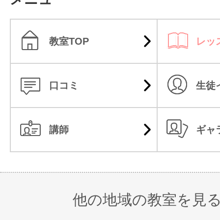
教室TOP
レッ
口コミ
生徒
講師
ギャ
他の地域の教室を見