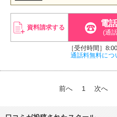
電
資料請求する
(通
［受付時間］8:00～
通話料無料につ
前へ
1
次へ