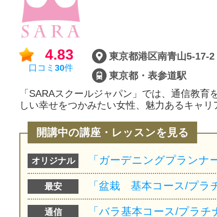
サイトマッ
4.83
東京都港区南青山5-17-2
口コミ
30
件
東京都・表参道駅
「SARAスクールジャパン」では、通信教育
しい幸せをつかみたい女性、魅力あるキャリ
開講中の講座・レッスンを見る
オリジナル
最安
通信