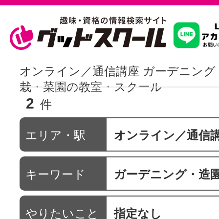
習いたいこ
オンライン／通信講座 ガーデニング
栽・菜園の教室・スクール
2
スクールを
件
エリア・駅
オンライン／通信
駅・路線か
キーワード
ガーデニング・造園・植
通信講座を探
やりたいこと
指定なし