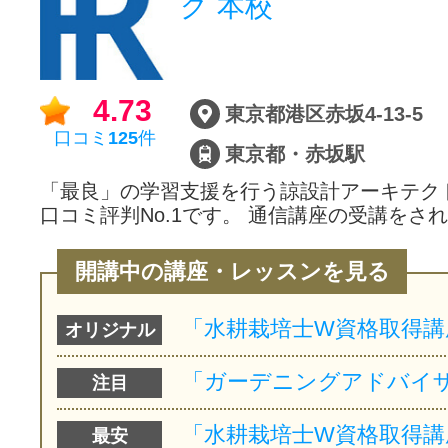
グ 本校
4.73
東京都港区赤坂4-13-5
口コミ
125
件
東京都・赤坂駅
「最良」の学習支援を行う諒設計アーキテク
口コミ評判No.1です。 通信講座の受講をさ
開講中の講座・レッスンを見る
オリジナル
注目
最安