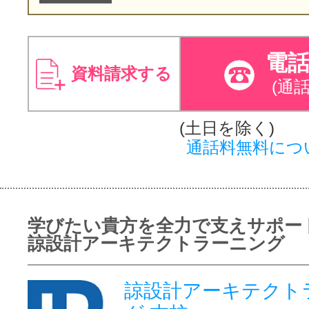
電
資料請求する
(通
(土日を除く)
通話料無料につ
学びたい貴方を全力で支えサポー
諒設計アーキテクトラーニング
諒設計アーキテクト