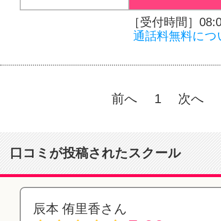
［受付時間］08:00
通話料無料につ
前へ
1
次へ
口コミが投稿されたスクール
辰本 侑里香さん