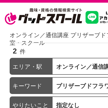
習いたいこ
オンライン／通信講座 プリザーブド
室・スクール
2
スクールを
件
エリア・駅
オンライン／通信
駅・路線か
キーワード
プリザーブドフラ
通信講座を探
やりたいこと
指定なし