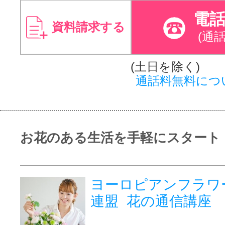
電
資料請求する
(通
(土日を除く)
通話料無料につ
お花のある生活を手軽にスタート
ヨーロピアンフラワ
連盟 花の通信講座