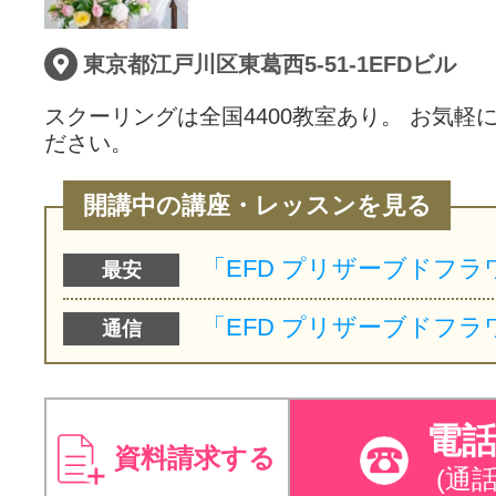
東京都江戸川区東葛西5-51-1EFDビル
スクーリングは全国4400教室あり。 お気軽
ださい。
開講中の講座・レッスンを見る
最安
通信
電
資料請求する
(通