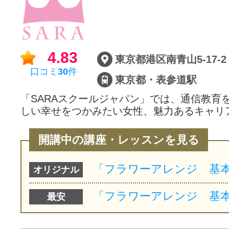
サイトマッ
4.83
東京都港区南青山5-17-2
口コミ
30
件
東京都・表参道駅
「SARAスクールジャパン」では、通信教育
しい幸せをつかみたい女性、魅力あるキャリ
開講中の講座・レッスンを見る
オリジナル
最安