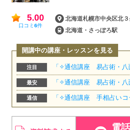
5.00
口コミ
6
件
北海道・さっぽろ駅
開講中の講座・レッスンを見る
注目
最安
通信
電