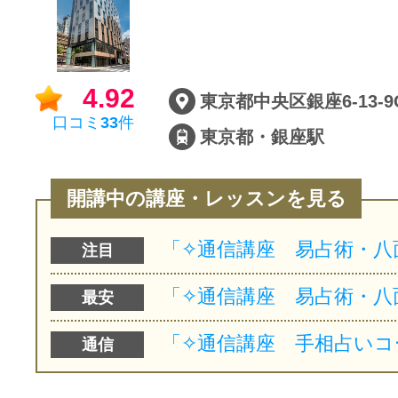
4.92
東京都中央区銀座6-13-9GI
口コミ
33
件
東京都・銀座駅
開講中の講座・レッスンを見る
注目
最安
通信