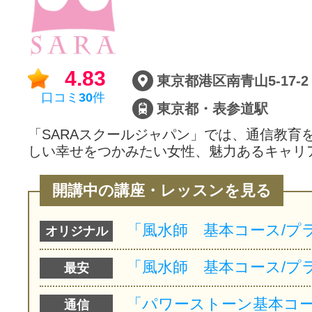
サイトマッ
4.83
東京都港区南青山5-17-2
口コミ
30
件
東京都・表参道駅
「SARAスクールジャパン」では、通信教育
しい幸せをつかみたい女性、魅力あるキャリ
開講中の講座・レッスンを見る
オリジナル
最安
通信