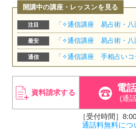
開講中の講座・レッスンを見る
注目
最安
通信
電
資料請求する
(通
［受付時間］8:00～
通話料無料につ