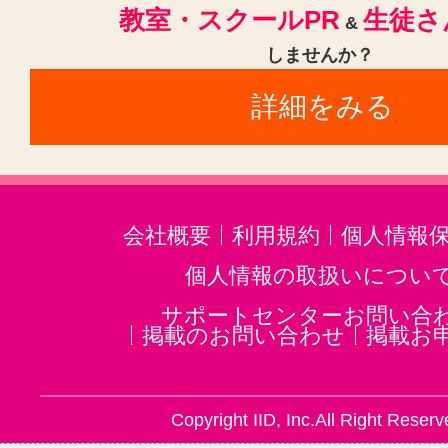
教室・スクールPR
生徒さ
&
しませんか？
詳細をみる
会社概要
利用規約
個人情報
個人情報の取扱いについ
サポートセンターお問い合
掲載のお問い合わせ
掲載お
Copyright IID, Inc.All Right Reserv