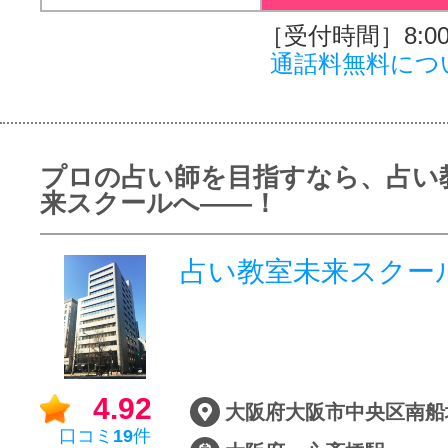
［受付時間］8:00～
通話料無料につ
プロの占い師を目指すなら、占い教
来スクールへ――！
占い教室未来スクー
4.92
口コミ
19
件