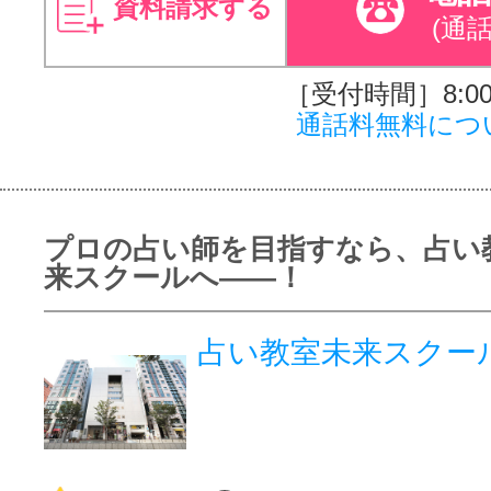
資料請求する
(通
［受付時間］8:00～
通話料無料につ
プロの占い師を目指すなら、占い教
来スクールへ――！
占い教室未来スクー