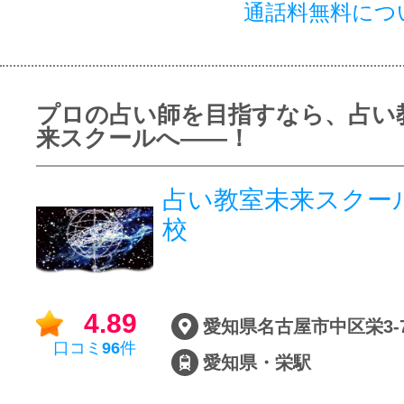
通話料無料につ
プロの占い師を目指すなら、占い教
来スクールへ――！
占い教室未来スクー
校
4.89
口コミ
96
件
愛知県・栄駅