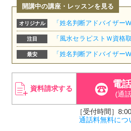
開講中の講座・レッスンを見る
オリジナル
注目
最安
電
資料請求する
(通
［受付時間］8:00～
通話料無料につ