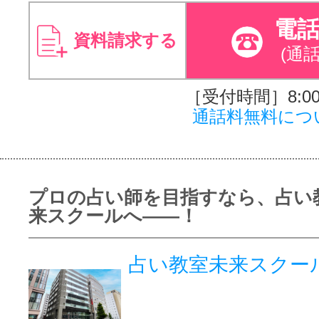
電
資料請求する
(通
［受付時間］8:00～
通話料無料につ
プロの占い師を目指すなら、占い教
来スクールへ――！
占い教室未来スクー