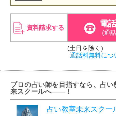
電
資料請求する
(通
(土日を除く)
通話料無料につ
プロの占い師を目指すなら、占い教
来スクールへ――！
占い教室未来スクー