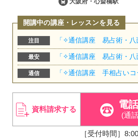
大阪府・心斎橋駅
開講中の講座・レッスンを見る
注目
最安
通信
電
資料請求する
(通
［受付時間］8:00～