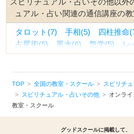
スピリチュアル・占いその他以外
ュアル・占い関連の通信講座の教
タロット(7)
手相(5)
四柱推命(7
占星術(5)
風水(6)
気学(5)
レイ
TOP
全国の教室・スクール
スピリチュ
スピリチュアル・占いその他
オンライ
教室・スクール
グッドスクールに掲載して、