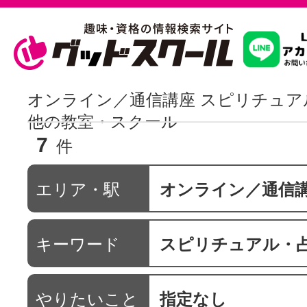
習いたいこ
オンライン／通信講座 スピリチュア
他の教室・スクール
7
スクールを
件
エリア・駅
オンライン／通信
駅・路線か
キーワード
スピリチュアル・
通信講座を探
やりたいこと
指定なし