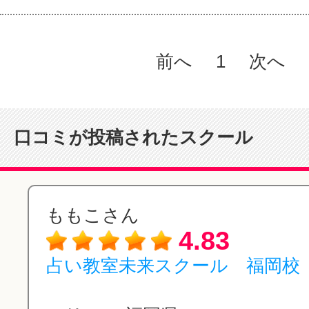
前へ
1
次へ
口コミが投稿されたスクール
ももこさん
4.83
占い教室未来スクール 福岡校