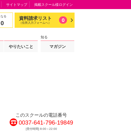
サイトマップ
掲載スクール様ログイン
になる
資料請求リスト
0
0
（住所入力フォームへ）
知る
やりたいこと
マガジン
このスクールの電話番号
0037-641-796-19849
[受付時間] 8:00～22:00