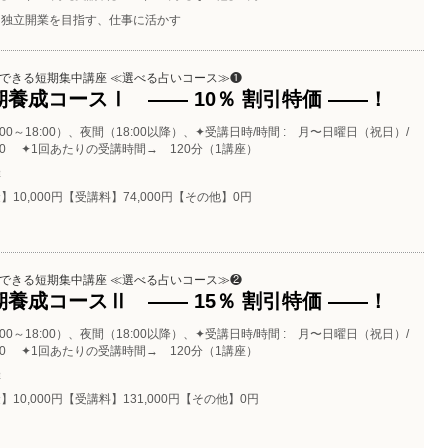
独立開業を目指す、仕事に活かす
できる短期集中講座 ≪選べる占いコース≫❶
養成コースⅠ ―― 10％ 割引特価 ――！
:00～18:00）、夜間（18:00以降）、✦受講日時/時間 : 月〜日曜日（祝日）/
.20:00 ✦1回あたりの受講時間→ 120分（1講座）
催
】10,000円【受講料】74,000円【その他】0円
できる短期集中講座 ≪選べる占いコース≫❷
養成コースⅡ ―― 15％ 割引特価 ――！
:00～18:00）、夜間（18:00以降）、✦受講日時/時間 : 月〜日曜日（祝日）/
.20:00 ✦1回あたりの受講時間→ 120分（1講座）
催
】10,000円【受講料】131,000円【その他】0円