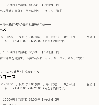
】10,000円【受講料】65,000円【その他】0円
独立開業を目指す、仕事に活かす、ギャップ女子
用法や易占64卦の働きと運勢を伝授――！
ース
:00～18:00）、夜間（18:00以降）、毎日開校： 60分×4回 受講日
（祝日）/ AM.11:00〜PM.20:00 ✦完全予約制です。
催
】10,000円【受講料】88,000円【その他】0円
独立開業を目指す、仕事に活かす、インテリージョ、ギャップ女子
けでズバリ運勢と性格がわかる
いコース
:00～18:00）、夜間（18:00以降）、毎日開校： 60分×4回 受講日
（祝日）/ AM.11:00〜PM.20:00 ✦完全予約制です。
催
】10,000円【受講料】65,000円【その他】0円