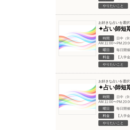
やりたいこと
お好きな占いを選択
✦占い師短期
時間
日中（9
AM.11:00〜PM
曜日
毎日開
料金
【入学金
やりたいこと
お好きな占いを選択
✦占い師短期
時間
日中（9
AM.11:00〜PM
曜日
毎日開
料金
【入学金
やりたいこと