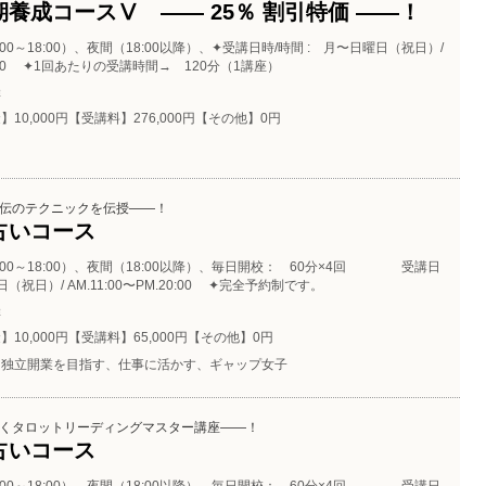
養成コースⅤ ―― 25％ 割引特価 ――！
:00～18:00）、夜間（18:00以降）、✦受講日時/時間 : 月〜日曜日（祝日）/
.20:00 ✦1回あたりの受講時間→ 120分（1講座）
催
】10,000円【受講料】276,000円【その他】0円
伝のテクニックを伝授――！
占いコース
:00～18:00）、夜間（18:00以降）、毎日開校： 60分×4回 受講日
（祝日）/ AM.11:00〜PM.20:00 ✦完全予約制です。
催
】10,000円【受講料】65,000円【その他】0円
独立開業を目指す、仕事に活かす、ギャップ女子
くタロットリーディングマスター講座――！
占いコース