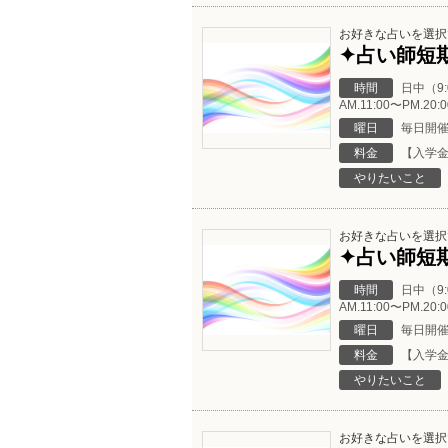
お好きな占いを選択
✦占い師短期
時間
日中（9
AM.11:00〜PM
曜日
毎日開
料金
【入学金
やりたいこと
お好きな占いを選択
✦占い師短期
時間
日中（9
AM.11:00〜PM
曜日
毎日開
料金
【入学金
やりたいこと
お好きな占いを選択