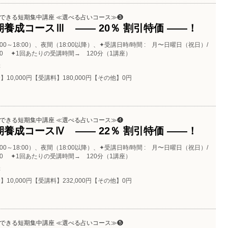
できる短期集中講座 ≪選べる占いコース≫❸
養成コースⅢ ―― 20％ 割引特価 ――！
:00～18:00）、夜間（18:00以降）、✦受講日時/時間 : 月〜日曜日（祝日）/
.20:00 ✦1回あたりの受講時間→ 120分（1講座）
催
】10,000円【受講料】180,000円【その他】0円
できる短期集中講座 ≪選べる占いコース≫❹
養成コースⅣ ―― 22％ 割引特価 ――！
:00～18:00）、夜間（18:00以降）、✦受講日時/時間 : 月〜日曜日（祝日）/
.20:00 ✦1回あたりの受講時間→ 120分（1講座）
催
】10,000円【受講料】232,000円【その他】0円
できる短期集中講座 ≪選べる占いコース≫❺