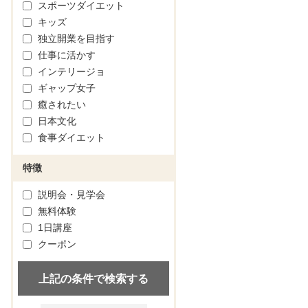
スポーツダイエット
キッズ
独立開業を目指す
仕事に活かす
インテリージョ
ギャップ女子
癒されたい
日本文化
食事ダイエット
特徴
説明会・見学会
無料体験
1日講座
クーポン