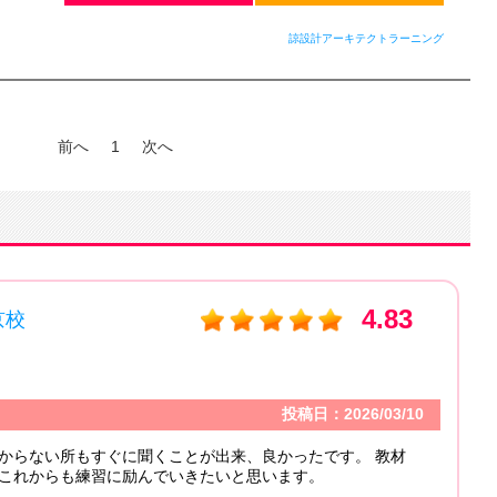
諒設計アーキテクトラーニング
前へ
1
次へ
4.83
占い教室
エリア：
東京
受講カテゴリ
投稿日：2026/03/10
コメント
すぐに聞くことが出来、良かったです。 教材
習に励んでいきたいと思います。