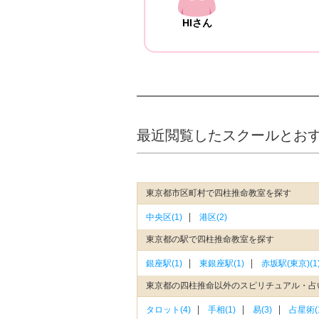
HIさん
最近閲覧したスクールとお
東京都市区町村で四柱推命教室を探す
中央区(1)
港区(2)
東京都の駅で四柱推命教室を探す
銀座駅(1)
東銀座駅(1)
赤坂駅(東京)(1
東京都の四柱推命以外のスピリチュアル・占
タロット(4)
手相(1)
易(3)
占星術(