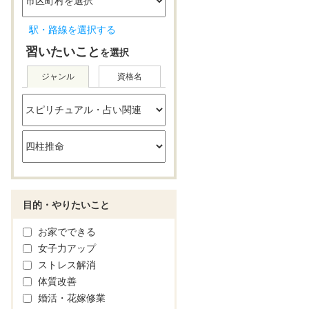
駅・路線を選択する
習いたいこと
を選択
ジャンル
資格名
目的・やりたいこと
お家でできる
女子力アップ
ストレス解消
体質改善
婚活・花嫁修業