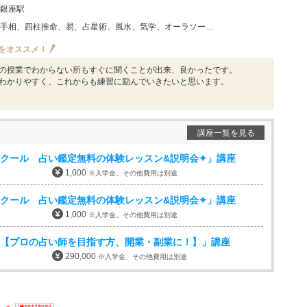
銀座駅
四柱推命、易、占星術、風水、気学、オーラソーマ、レイキ、スピリチュアル・占いその他
をオススメ！
の授業でわからない所もすぐに聞くことが出来、良かったです。
わかりやすく、これからも練習に励んでいきたいと思います。
講座一覧を見る
クール 占い鑑定無料の体験レッスン&説明会✦」講座
1,000
※入学金、その他費用は別途
クール 占い鑑定無料の体験レッスン&説明会✦」講座
1,000
※入学金、その他費用は別途
 【プロの占い師を目指す方、開業・副業に！】」講座
290,000
※入学金、その他費用は別途