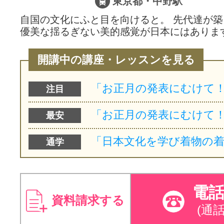
東京都・中野駅
自国の文化にふと目を向けると。 先代達が
優美な揺るぎない美的感覚が日本にはありま
開講中の講座・レッスンを見る
注目
最安
通学
電
資料請求する
(通