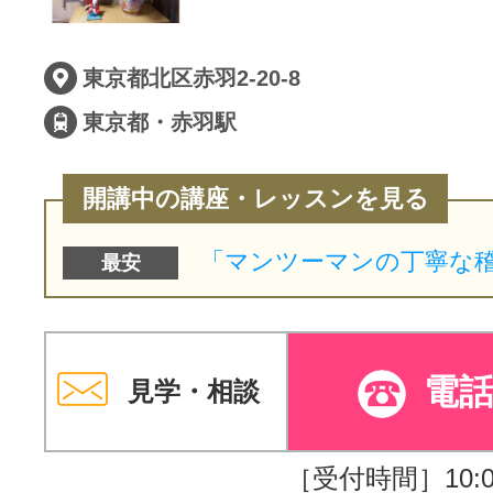
東京都北区赤羽2-20-8
東京都・赤羽駅
開講中の講座・レッスンを見る
最安
電
見学・相談
［受付時間］10:00