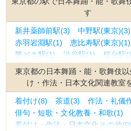
東京都の駅で日本舞踊・能・歌舞
す
新井薬師前駅(3)
中野駅(東京)(3)
赤羽岩淵駅(1)
恵比寿駅(東京)(1)
勝どき駅(1)
渋谷駅(1)
桜台駅(東
新桜台駅(1)
赤羽駅(1)
東京都の日本舞踊・能・歌舞伎以
け・作法・日本文化関連教室
着付け(8)
茶道(3)
作法・礼儀作
俳句・短歌・文化教養・和歌(1)
着付け・作法・日本文化その他(9