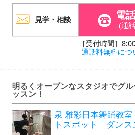
電
見学・相談
(通
［受付時間］8:00～
通話料無料につ
明るくオープンなスタジオでグル
ッスン！
泉 雅彩日本舞踊教室
トスポット ダンス