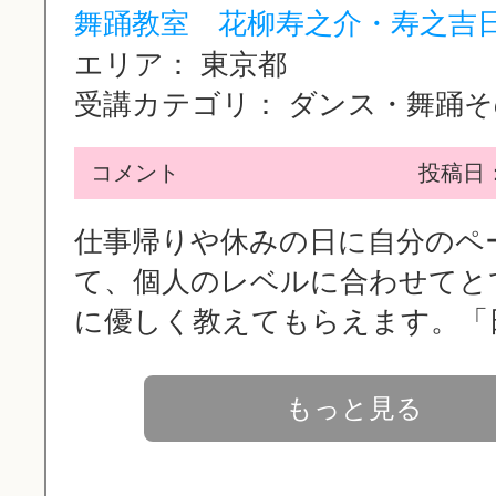
舞踊教室 花柳寿之介・寿之吉日.
エリア：
東京都
受講カテゴリ：
ダンス・舞踊その
コメント
投稿日：2
仕事帰りや休みの日に自分のペ
て、個人のレベルに合わせてと
に優しく教えてもらえます。「日.
もっと見る