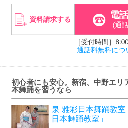
電
資料請求する
(通
［受付時間］8:00～
通話料無料につ
初心者にも安心。新宿、中野エリ
本舞踊を習うなら
泉 雅彩日本舞踊教
日本舞踊教室」