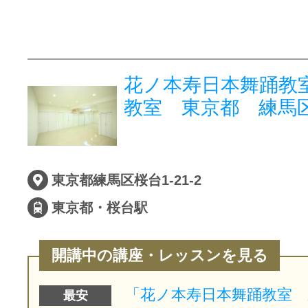
花ノ本寿日本舞踊教室
教室 東京都 練馬
東京都練馬区桜台1-21-2
東京都・桜台駅
開講中の講座・レッスンを見る
最安