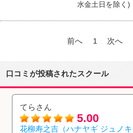
水金土日を除く)
前へ
1
次へ
口コミが投稿されたスクール
てらさん
5.00
花柳寿之吉（ハナヤギ ジュノ