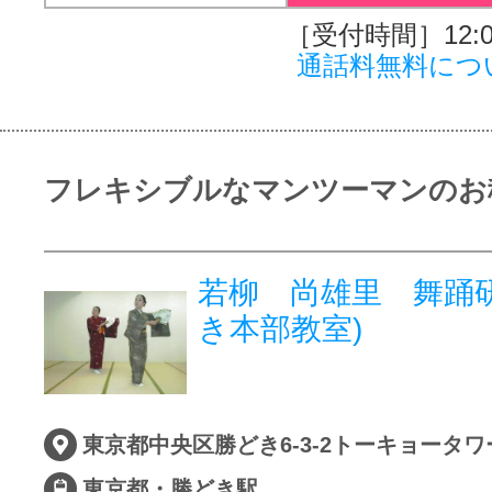
［受付時間］12:00
通話料無料につ
フレキシブルなマンツーマンのお
若柳 尚雄里 舞踊研
き本部教室)
東京都・勝どき駅