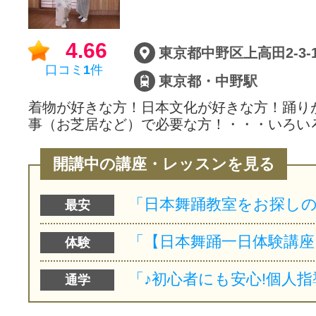
4.66
東京都中野区上高田2-3-1
口コミ
1
件
東京都・中野駅
着物が好きな方！日本文化が好きな方！踊り
事（お芝居など）で必要な方！・・・いろい
開講中の講座・レッスンを見る
最安
体験
通学