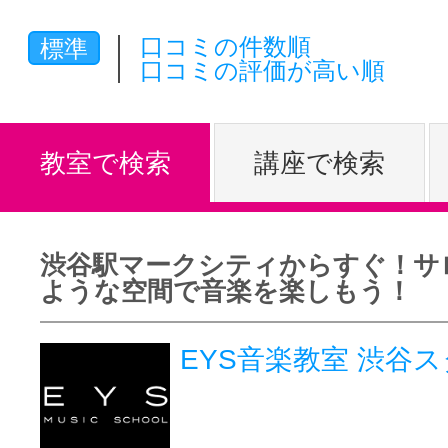
体験レッス
口コミの件数順
標準
口コミの評価が高い順
やりたいこ
教室で検索
講座で検索
特集をみる
渋谷駅マークシティからすぐ！サ
ような空間で音楽を楽しもう！
グッドスク
EYS音楽教室 渋
掲載のお問