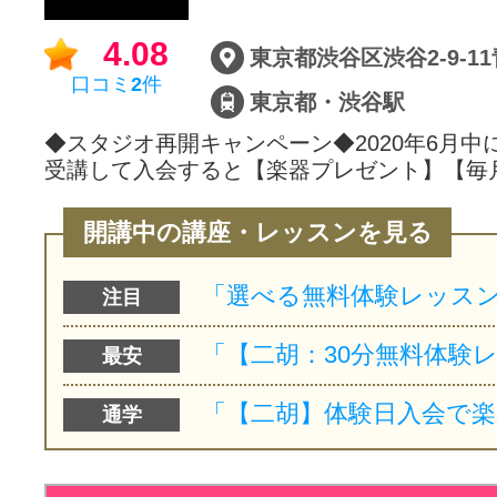
サイトマッ
4.08
口コミ
2
件
東京都・渋谷駅
◆スタジオ再開キャンペーン◆2020年6月中
受講して入会すると【楽器プレゼント】【毎
開講中の講座・レッスンを見る
注目
最安
通学