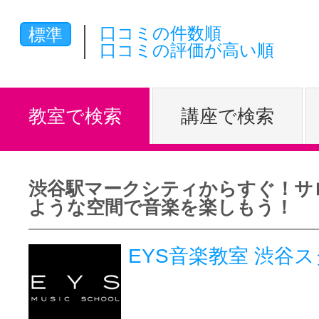
体験レッス
口コミの件数順
標準
口コミの評価が高い順
やりたいこ
教室で検索
講座で検索
特集をみる
渋谷駅マークシティからすぐ！サ
ような空間で音楽を楽しもう！
グッドスク
EYS音楽教室 渋
掲載のお問