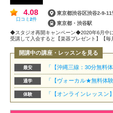
サイトマッ
4.08
口コミ
2
件
東京都・渋谷駅
◆スタジオ再開キャンペーン◆2020年6月中
受講して入会すると【楽器プレゼント】【毎
開講中の講座・レッスンを見る
最安
通学
体験