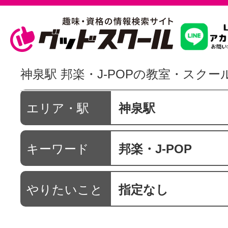
習いたいこ
神泉駅 邦楽・J-POPの教室・スクー
スクールを
エリア・駅
神泉駅
キーワード
邦楽・J-POP
駅・路線か
やりたいこと
指定なし
通信講座を探