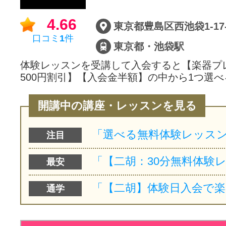
サイトマッ
4.66
口コミ
1
件
東京都・池袋駅
体験レッスンを受講して入会すると【楽器プ
500円割引】【入会金半額】の中から1つ選べ
開講中の講座・レッスンを見る
注目
最安
通学