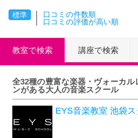
体験レッス
口コミの件数順
標準
口コミの評価が高い順
やりたいこ
教室で検索
講座で検索
特集をみる
全32種の豊富な楽器・ヴォーカル
ンがある大人の音楽スクール
グッドスク
EYS音楽教室 池
掲載のお問