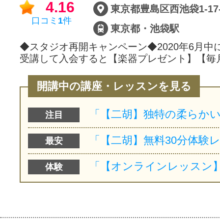
4.16
口コミ
1
件
東京都・池袋駅
◆スタジオ再開キャンペーン◆2020年6月中
受講して入会すると【楽器プレゼント】【毎
開講中の講座・レッスンを見る
注目
最安
体験