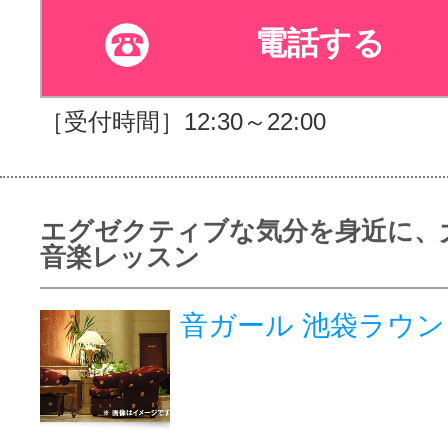
電話する
［受付時間］12:30～22:00
エグゼクティブな気分を身近に、
音楽レッスン
音ガール 池袋ラウン