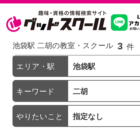
習いたいこ
3
池袋駅 二胡の教室・スクール
件
スクールを
エリア・駅
池袋駅
キーワード
二胡
駅・路線か
やりたいこと
指定なし
通信講座を探