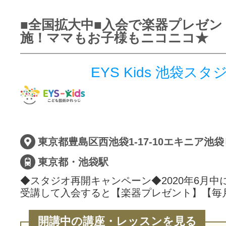
■全国拡大中■入会で楽器プレゼン
施！ママもお子様もニコニコ★
EYS Kids 池袋スタ
東京都豊島区西池袋1-17-10エキニア池袋
東京都・池袋駅
◆スタジオ再開キャンペーン◆2020年6月中
受講して入会すると【楽器プレゼント】【毎
開講中の講座・レッスンを見る