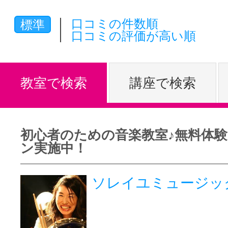
体験レッス
口コミの件数順
標準
口コミの評価が高い順
やりたいこ
教室で検索
講座で検索
特集をみる
初心者のための音楽教室♪無料体
ン実施中！
グッドスク
ソレイユミュージッ
掲載のお問