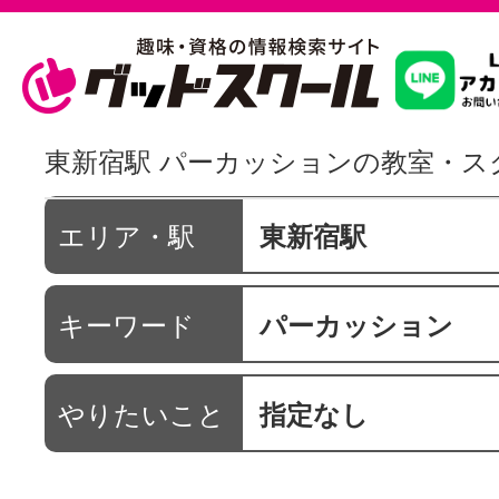
習いたいこ
東新宿駅 パーカッションの教室・ス
スクールを
エリア・駅
東新宿駅
キーワード
パーカッション
駅・路線か
やりたいこと
指定なし
通信講座を探