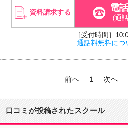
電
資料請求する
(通
［受付時間］10:00
通話料無料につ
前へ
1
次へ
口コミが投稿されたスクール