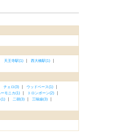
天王寺駅(1)
西大橋駅(1)
チェロ(3)
ウッドベース(1)
ーモニカ(1)
トロンボーン(2)
1)
二胡(3)
三味線(3)