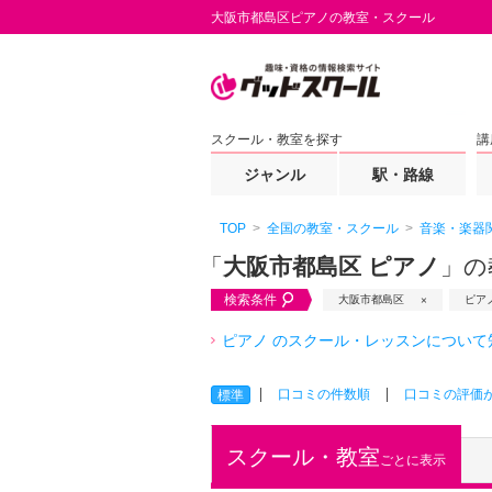
大阪市都島区ピアノの教室・スクール
スクール・教室を探す
講
ジャンル
駅・路線
TOP
全国の教室・スクール
音楽・楽器
「
大阪市都島区 ピアノ
」の
検索条件
大阪市都島区
ピア
ピアノ のスクール・レッスンについて
口コミの件数順
口コミの評価
標準
スクール・教室
ごとに表示