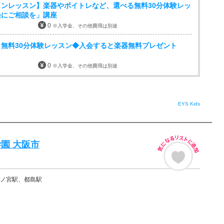
ンレッスン】楽器やボイトレなど、選べる無料30分体験レッ
軽にご相談を」講座
0
※入学金、その他費用は別途
無料30分体験レッスン◆入会すると楽器無料プレゼント
0
※入学金、その他費用は別途
EYS Kids
園 大阪市
ノ宮駅、都島駅