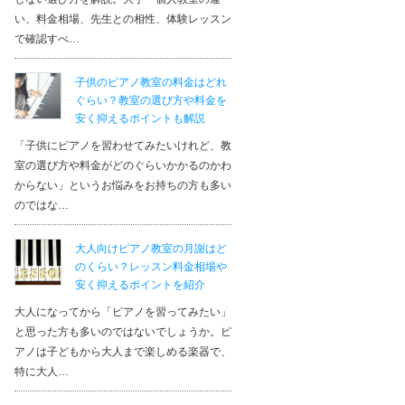
い、料金相場、先生との相性、体験レッスン
で確認すべ…
子供のピアノ教室の料金はどれ
ぐらい？教室の選び方や料金を
安く抑えるポイントも解説
「子供にピアノを習わせてみたいけれど、教
室の選び方や料金がどのぐらいかかるのかわ
からない」というお悩みをお持ちの方も多い
のではな…
大人向けピアノ教室の月謝はど
のくらい？レッスン料金相場や
安く抑えるポイントを紹介
大人になってから「ピアノを習ってみたい」
と思った方も多いのではないでしょうか。ピ
アノは子どもから大人まで楽しめる楽器で、
特に大人…