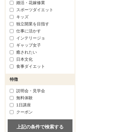
婚活・花嫁修業
スポーツダイエット
キッズ
独立開業を目指す
仕事に活かす
インテリージョ
ギャップ女子
癒されたい
日本文化
食事ダイエット
特徴
説明会・見学会
無料体験
1日講座
クーポン