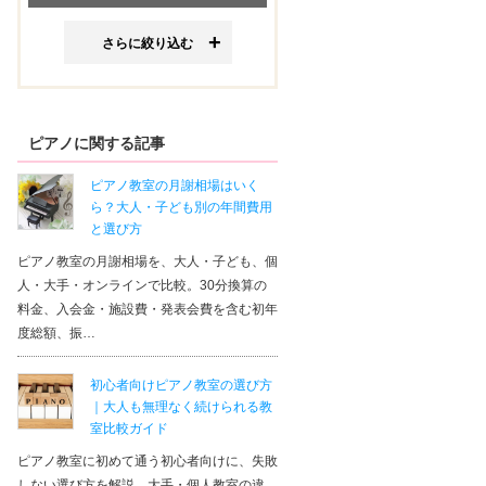
さらに絞り込む
ピアノに関する記事
ピアノ教室の月謝相場はいく
ら？大人・子ども別の年間費用
と選び方
ピアノ教室の月謝相場を、大人・子ども、個
人・大手・オンラインで比較。30分換算の
料金、入会金・施設費・発表会費を含む初年
度総額、振…
初心者向けピアノ教室の選び方
｜大人も無理なく続けられる教
室比較ガイド
ピアノ教室に初めて通う初心者向けに、失敗
しない選び方を解説。大手・個人教室の違