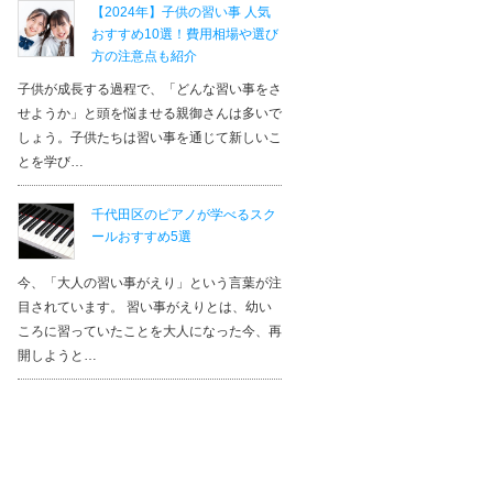
【2024年】子供の習い事 人気
おすすめ10選！費用相場や選び
方の注意点も紹介
子供が成長する過程で、「どんな習い事をさ
せようか」と頭を悩ませる親御さんは多いで
しょう。子供たちは習い事を通じて新しいこ
とを学び…
千代田区のピアノが学べるスク
ールおすすめ5選
今、「大人の習い事がえり」という言葉が注
目されています。 習い事がえりとは、幼い
ころに習っていたことを大人になった今、再
開しようと…