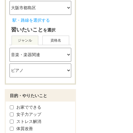
駅・路線を選択する
習いたいこと
を選択
ジャンル
資格名
目的・やりたいこと
お家でできる
女子力アップ
ストレス解消
体質改善