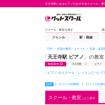
天王寺駅にあるピアノのおすすめスクール・教
スクール・教室を探す
講
ジャンル
駅・路線
TOP
全国の教室・スクール
音楽・楽器
「
天王寺駅 ピアノ
」の教室
検索条件
天王寺駅
ピアノ
ピアノ のスクール・レッスンについて
口コミの件数順
口コミの評価
標準
スクール・教室
ごとに表示