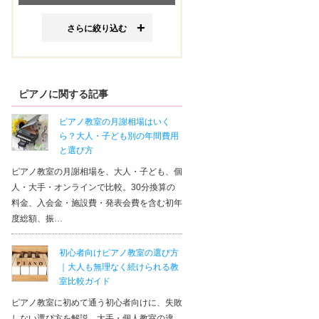
さらに絞り込む
ピアノに関する記事
ピアノ教室の月謝相場はいく
ら？大人・子ども別の年間費用
と選び方
ピアノ教室の月謝相場を、大人・子ども、個
人・大手・オンラインで比較。30分換算の
料金、入会金・施設費・発表会費を含む初年
度総額、振…
初心者向けピアノ教室の選び方
｜大人も無理なく続けられる教
室比較ガイド
ピアノ教室に初めて通う初心者向けに、失敗
しない選び方を解説。大手・個人教室の違