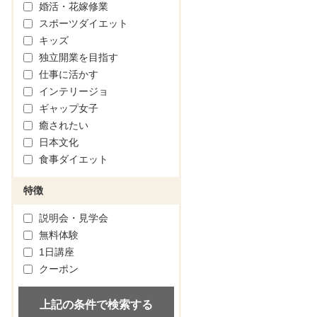
婚活・花嫁修業
スポーツダイエット
キッズ
独立開業を目指す
仕事に活かす
インテリージョ
ギャップ女子
癒されたい
日本文化
食事ダイエット
特徴
説明会・見学会
無料体験
1日講座
クーポン