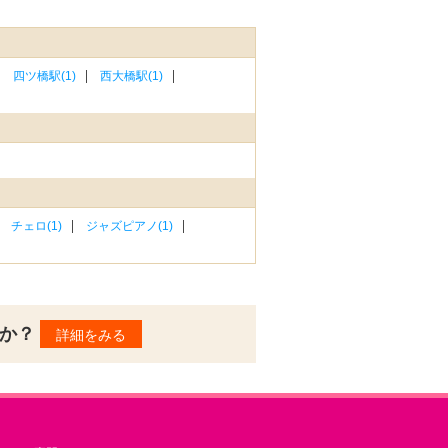
四ツ橋駅(1)
西大橋駅(1)
チェロ(1)
ジャズピアノ(1)
んか？
詳細をみる