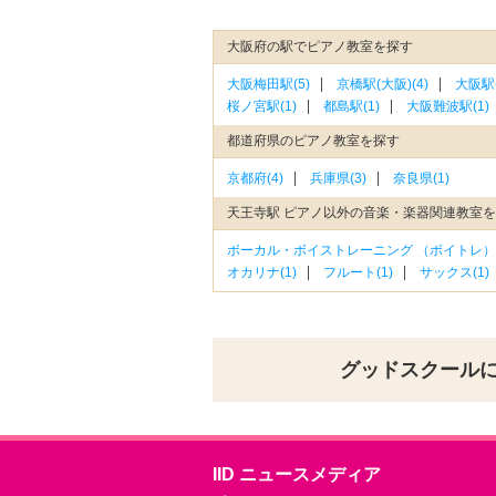
大阪府の駅でピアノ教室を探す
大阪梅田駅(5)
京橋駅(大阪)(4)
大阪駅(
桜ノ宮駅(1)
都島駅(1)
大阪難波駅(1)
都道府県のピアノ教室を探す
京都府(4)
兵庫県(3)
奈良県(1)
天王寺駅 ピアノ以外の音楽・楽器関連教室
ボーカル・ボイストレーニング （ボイトレ）(
オカリナ(1)
フルート(1)
サックス(1)
グッドスクール
IID ニュースメディア