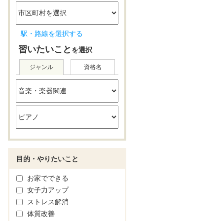
駅・路線を選択する
習いたいこと
を選択
ジャンル
資格名
目的・やりたいこと
お家でできる
女子力アップ
ストレス解消
体質改善