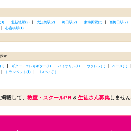
3)
北新地駅(2)
大江橋駅(2)
梅田駅(2)
東梅田駅(2)
西梅田駅(2)
心斎橋駅(1)
を探す
1)
ギター・エレキギター(1)
バイオリン(1)
ウクレレ(1)
ベース(1)
トランペット(1)
ゴスペル(1)
に掲載して、
教室・スクールPR
&
生徒さん募集
しませ