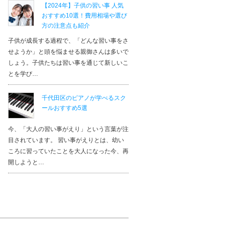
【2024年】子供の習い事 人気
おすすめ10選！費用相場や選び
方の注意点も紹介
子供が成長する過程で、「どんな習い事をさ
せようか」と頭を悩ませる親御さんは多いで
しょう。子供たちは習い事を通じて新しいこ
とを学び…
千代田区のピアノが学べるスク
ールおすすめ5選
今、「大人の習い事がえり」という言葉が注
目されています。 習い事がえりとは、幼い
ころに習っていたことを大人になった今、再
開しようと…