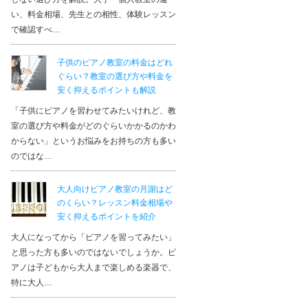
い、料金相場、先生との相性、体験レッスン
で確認すべ…
子供のピアノ教室の料金はどれ
ぐらい？教室の選び方や料金を
安く抑えるポイントも解説
「子供にピアノを習わせてみたいけれど、教
室の選び方や料金がどのぐらいかかるのかわ
からない」というお悩みをお持ちの方も多い
のではな…
大人向けピアノ教室の月謝はど
のくらい？レッスン料金相場や
安く抑えるポイントを紹介
大人になってから「ピアノを習ってみたい」
と思った方も多いのではないでしょうか。ピ
アノは子どもから大人まで楽しめる楽器で、
特に大人…