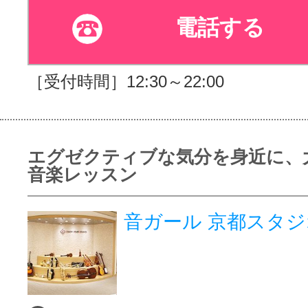
電話する
［受付時間］12:30～22:00
エグゼクティブな気分を身近に、
音楽レッスン
音ガール 京都スタジ