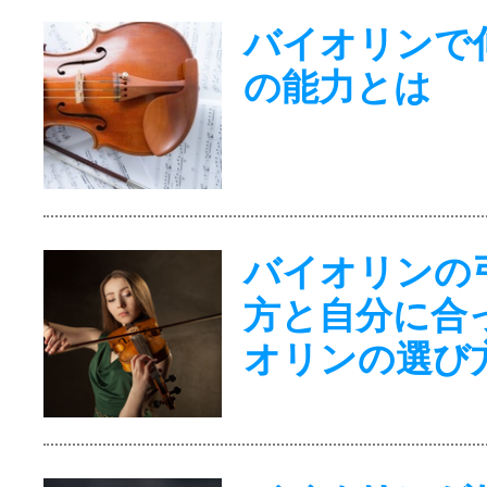
バイオリンで
の能力とは
バイオリンの
方と自分に合
オリンの選び