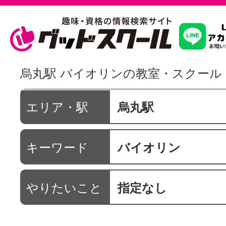
習いたいこ
烏丸駅 バイオリンの教室・スクール
スクールを
エリア・駅
烏丸駅
キーワード
バイオリン
駅・路線か
やりたいこと
指定なし
通信講座を探