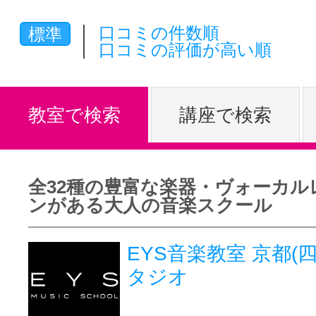
体験レッス
口コミの件数順
標準
口コミの評価が高い順
やりたいこ
教室で検索
講座で検索
特集をみる
全32種の豊富な楽器・ヴォーカル
ンがある大人の音楽スクール
グッドスク
EYS音楽教室 京都(
タジオ
掲載のお問