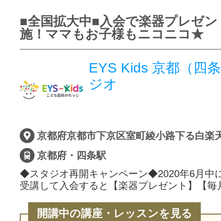
■全国拡大中■入会で楽器プレゼン
施！ママもお子様もニコニコ★
EYS Kids 京都（
ジオ
京都府京都市下京区室町綾小路下る白楽天町
京都府・四条駅
◆スタジオ再開キャンペーン◆2020年6月中
受講して入会すると【楽器プレゼント】【毎
開講中の講座・レッスンを見る