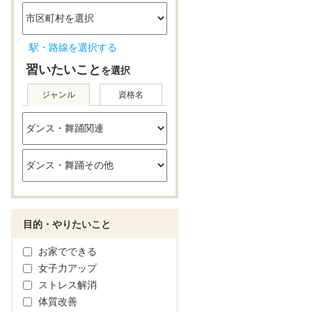
駅・路線を選択する
習いたいこと
を選択
ジャンル
資格名
目的・やりたいこと
お家でできる
女子力アップ
ストレス解消
体質改善