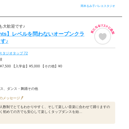
岡本るみ子バレエスタジオ
も大歓迎です♪
ments】レベルを問わないオープンクラ
す♪
スタジオタップ 72
校
7,500 【入学金】¥5,000 【その他】¥0
ス、ダンス・舞踊その他
のメッセージ
人数制でとてもわかりやすく、そして楽しい音楽に合わせて踊りますの
く初めての方でも安心して楽しくタップダンスを始…