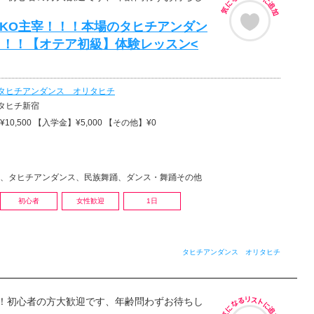
KYOKO主宰！！！本場のタヒチアンダン
！！！【オテア初級】体験レッスン<
タヒチアンダンス オリタヒチ
タヒチ新宿
10,500 【入学金】¥5,000 【その他】¥0
、タヒチアンダンス、民族舞踊、ダンス・舞踊その他
初心者
女性歓迎
1日
タヒチアンダンス オリタヒチ
！初心者の方大歓迎です、年齢問わずお待ちし