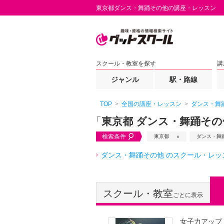
東京都ダンス・舞踊その他の講座・レッスン
スクール・教室を探す
講
ジャンル
駅・路線
TOP
全国の講座・レッスン
ダンス・舞
「
東京都 ダンス・舞踊その
検索条件
東京都
ダンス・舞
ダンス・舞踊その他 のスクール・レッ
スクール・教室
ごとに表示
女子力アップ