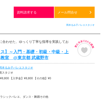
資料請求する
メール問合せ
岡本るみ子バレエスタジオ
に合わせた、ゆっくり丁寧な指導を実践してお
ラス】～入門・基礎・初級・中級・上
教室 @東京都 武蔵野市
岡本るみ子バレエスタジオ
境スタジオ
8,800 【入学金】¥8,800 【その他】¥0
ラシックバレエ、ダンス・舞踊その他