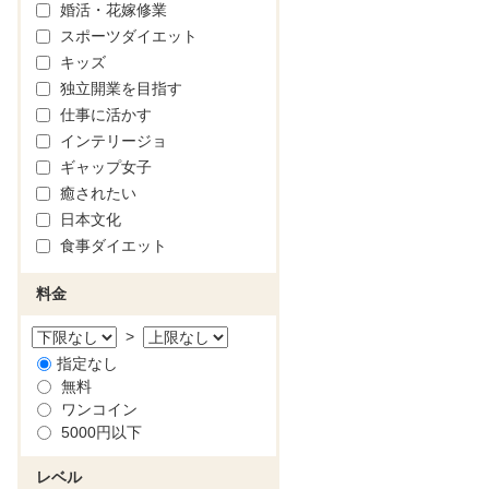
婚活・花嫁修業
スポーツダイエット
キッズ
独立開業を目指す
仕事に活かす
インテリージョ
ギャップ女子
癒されたい
日本文化
食事ダイエット
料金
>
指定なし
無料
ワンコイン
5000円以下
レベル