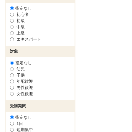
指定なし
初心者
初級
中級
上級
エキスパート
対象
指定なし
幼児
子供
年配歓迎
男性歓迎
女性歓迎
受講期間
指定なし
1日
短期集中