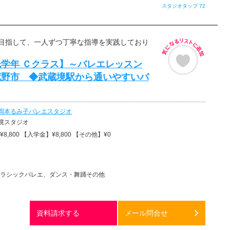
スタジオタップ 72
目指して、一人ずつ丁寧な指導を実践しており
学年 Ｃクラス】～バレエレッスン
蔵野市 ◆武蔵境駅から通いやすいバ
岡本るみ子バレエスタジオ
境スタジオ
8,800 【入学金】¥8,800 【その他】¥0
ラシックバレエ、ダンス・舞踊その他
資料請求する
メール問合せ