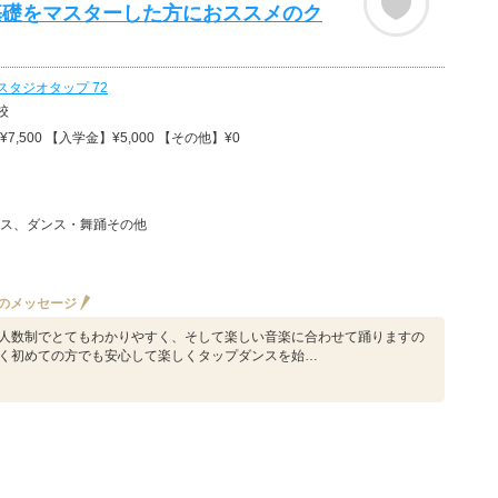
基礎をマスターした方におススメのク
スタジオタップ 72
校
7,500 【入学金】¥5,000 【その他】¥0
ス、ダンス・舞踊その他
のメッセージ
人数制でとてもわかりやすく、そして楽しい音楽に合わせて踊りますの
く初めての方でも安心して楽しくタップダンスを始…