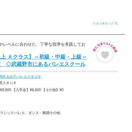
スタジオタップ 72
やレベルに合わせた、丁寧な指導を実践してお
上 Ａクラス】～初級・中級・上級～
室 ◇武蔵野市にあるバレエスクール
岡本るみ子バレエスタジオ
境スタジオ
8,800 【入学金】¥8,800 【その他】¥0
ラシックバレエ、ダンス・舞踊その他