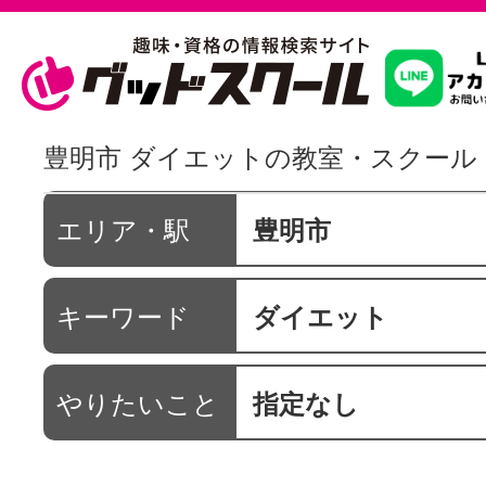
習いたいこ
豊明市 ダイエットの教室・スクール
スクールを
エリア・駅
豊明市
キーワード
ダイエット
駅・路線か
やりたいこと
指定なし
通信講座を探