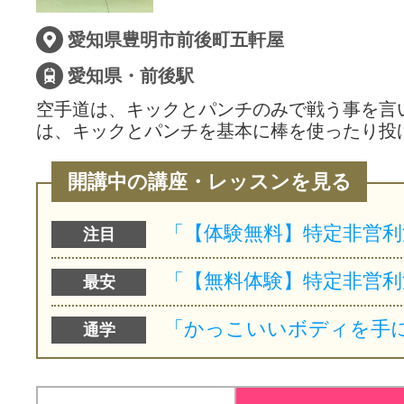
愛知県豊明市前後町五軒屋
愛知県・前後駅
空手道は、キックとパンチのみで戦う事を言
は、キックとパンチを基本に棒を使ったり投
開講中の講座・レッスンを見る
注目
最安
通学