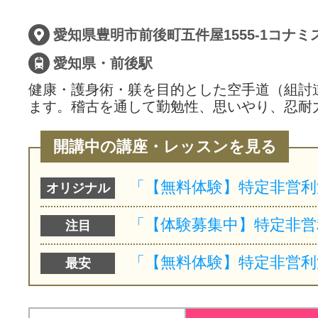
サイトマッ
愛知県・前後駅
健康・護身術・躾を目的とした空手道（組討
ます。稽古を通して勤勉性、思いやり、忍耐
開講中の講座・レッスンを見る
オリジナル
注目
最安