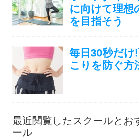
に向けて理想
を目指そう
毎日30秒だけ
こりを防ぐ方
最近閲覧したスクールとお
ール